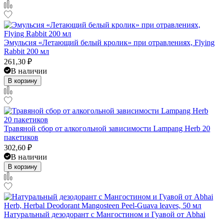
Эмульсия «Летающий белый кролик» при отравлениях, Flying
Rabbit 200 мл
261,30
₽
В наличии
В корзину
Травяной сбор от алкогольной зависимости Lampang Herb 20
пакетиков
302,60
₽
В наличии
В корзину
Натуральный дезодорант с Мангостином и Гуавой от Abhai