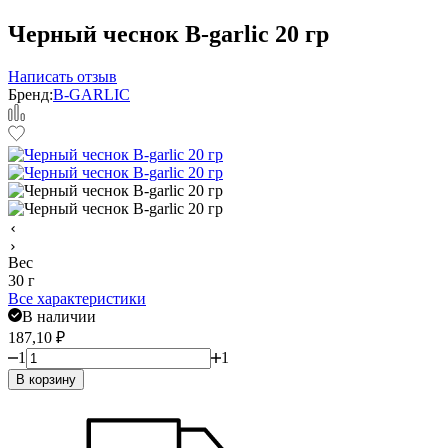
Черный чеснок B-garlic 20 гр
Написать отзыв
Бренд:
B-GARLIC
Вес
30 г
Все характеристики
В наличии
187,10
₽
1
1
В корзину