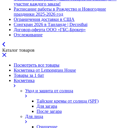
участие каждого заказа!
Расписание работы в Рождество и Новогодние
праздники 2025-2026 год
Ограничения доставки в США
Сонгкран 2026 в Таиланде | Decosthai
Договор-оферта ООО «ГБС-Брокер»
Отслеживание
Каталог товаров
Посмотреть все товары
Косметика от Lemongrass House
Товары за 1 бат
Косметика
Уход и защита от солнца
Тайские кремы от солнца (SPF)
Для загара
После загара
Для лица
Очищение