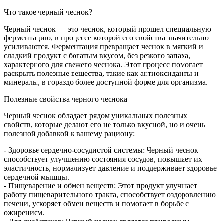
Что такое черный чеснок?
Черный чеснок — это чеснок, который прошел специальную
ферментацию, в процессе которой его свойства значительно
усиливаются. Ферментация превращает чеснок в мягкий и
сладкий продукт с богатым вкусом, без резкого запаха,
характерного для свежего чеснока. Этот процесс помогает
раскрыть полезные вещества, такие как антиоксиданты и
минералы, в гораздо более доступной форме для организма.
Полезные свойства черного чеснока
Черный чеснок обладает рядом уникальных полезных
свойств, которые делают его не только вкусной, но и очень
полезной добавкой к вашему рациону:
- Здоровье сердечно-сосудистой системы: Черный чеснок
способствует улучшению состояния сосудов, повышает их
эластичность, нормализует давление и поддерживает здоровье
сердечной мышцы.
- Пищеварение и обмен веществ: Этот продукт улучшает
работу пищеварительного тракта, способствует оздоровлению
печени, ускоряет обмен веществ и помогает в борьбе с
ожирением.