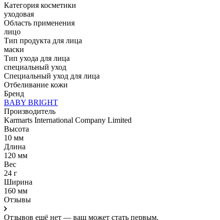
Категория косметики
уходовая
Область применения
лицо
Тип продукта для лица
маски
Тип ухода для лица
специальный уход
Специальный уход для лица
Отбеливание кожи
Бренд
BABY BRIGHT
Производитель
Karmarts International Company Limited
Высота
10 мм
Длина
120 мм
Вес
24 г
Ширина
160 мм
Отзывы
Отзывов ещё нет — ваш может стать первым.