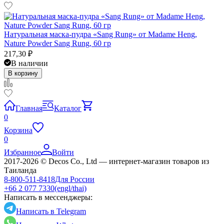
Натуральная маска-пудра «Sang Rung» от Madame Heng,
Nature Powder Sang Rung, 60 гр
217,30
₽
В наличии
В корзину
Главная
Каталог
0
Корзина
0
Избранное
Войти
2017-2026 © Decos Co., Ltd — интернет-магазин товаров из
Таиланда
8-800-511-8418
Для России
+66 2 077 7330
(engl/thai)
Написать в мессенджеры:
Написать в Telegram