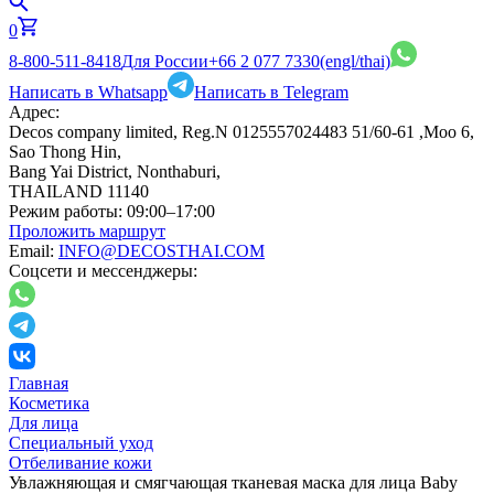
0
8-800-511-8418
Для России
+66 2 077 7330
(engl/thai)
Написать в Whatsapp
Написать в Telegram
Адрес:
Decos company limited, Reg.N 0125557024483 51/60-61 ,Moo 6,
Sao Thong Hin,
Bang Yai District, Nonthaburi,
THAILAND 11140
Режим работы:
09:00–17:00
Проложить маршрут
Email:
INFO@DECOSTHAI.COM
Соцсети и мессенджеры:
Главная
Косметика
Для лица
Специальный уход
Отбеливание кожи
Увлажняющая и смягчающая тканевая маска для лица Baby