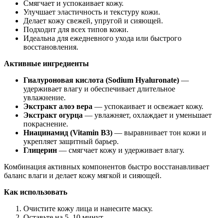
Смягчает и успокаивает кожу.
Улучшает эластичность и текстуру кожи.
Делает кожу свежей, упругой и сияющей.
Подходит для всех типов кожи.
Идеальна для ежедневного ухода или быстрого
восстановления.
Активные ингредиенты
Гиалуроновая кислота (Sodium Hyaluronate)
—
удерживает влагу и обеспечивает длительное
увлажнение.
Экстракт алоэ вера
— успокаивает и освежает кожу.
Экстракт огурца
— увлажняет, охлаждает и уменьшает
покраснение.
Ниацинамид (Vitamin B3)
— выравнивает тон кожи и
укрепляет защитный барьер.
Глицерин
— смягчает кожу и удерживает влагу.
Комбинация активных компонентов быстро восстанавливает
баланс влаги и делает кожу мягкой и сияющей.
Как использовать
Очистите кожу лица и нанесите маску.
Оставьте на 5–10 минут.