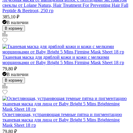
свеклы от Lolane Natura, Hair Treatment For Preventing Hair Fall
Peptide & Beetroot, 250 гр
385,10
₽
В наличии
В корзину
Тканевая маска для дряблой кожи и кожи с мелкими
морщинками от Baby Bright 5 Mins Firming Mask Sheet 18 гр
79,80
₽
В наличии
В корзину
Осветляющая, устраняющая темные пятна и пигментацию
тканевая маска для лица от Baby Bright 5 Mins Brightening
Mask Sheet 18 гр
79,80
₽