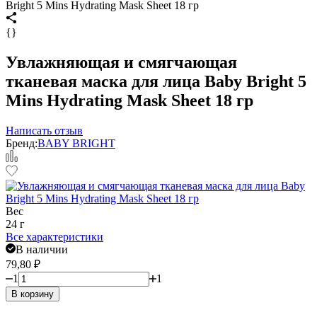
Bright 5 Mins Hydrating Mask Sheet 18 гр
{}
Увлажняющая и смягчающая
тканевая маска для лица Baby Bright 5
Mins Hydrating Mask Sheet 18 гр
Написать отзыв
Бренд:
BABY BRIGHT
Вес
24 г
Все характеристики
В наличии
79,80
₽
1
1
В корзину