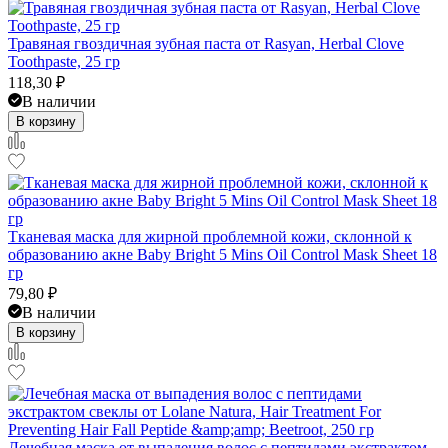
Травяная гвоздичная зубная паста от Rasyan, Herbal Clove
Toothpaste, 25 гр
118,30
₽
В наличии
В корзину
Тканевая маска для жирной проблемной кожи, склонной к
образованию акне Baby Bright 5 Mins Oil Control Mask Sheet 18
гр
79,80
₽
В наличии
В корзину
Лечебная маска от выпадения волос с пептидами экстрактом