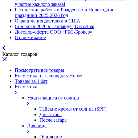
участие каждого заказа!
Расписание работы в Рождество и Новогодние
праздники 2025-2026 год
Ограничения доставки в США
Сонгкран 2026 в Таиланде | Decosthai
Договор-оферта ООО «ГБС-Брокер»
Отслеживание
Каталог товаров
Посмотреть все товары
Косметика от Lemongrass House
Товары за 1 бат
Косметика
Уход и защита от солнца
Тайские кремы от солнца (SPF)
Для загара
После загара
Для лица
Очищение