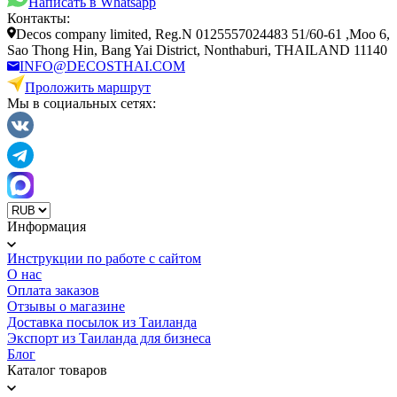
Написать в Whatsapp
Контакты:
Decos company limited, Reg.N 0125557024483 51/60-61 ,Moo 6,
Sao Thong Hin, Bang Yai District, Nonthaburi, THAILAND 11140
INFO@DECOSTHAI.COM
Проложить маршрут
Мы в социальных сетях:
Информация
Инструкции по работе с сайтом
О нас
Оплата заказов
Отзывы о магазине
Доставка посылок из Таиланда
Экспорт из Таиланда для бизнеса
Блог
Каталог товаров