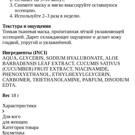
Снимите маску и мягко вмассируйте оставшуюся
эссенцию.
Используйте 2–3 раза в неделю.
Текстура и ощущения
Тонкая тканевая маска, пропитанная лёгкой увлажняющей
эссенцией. Дарит охлаждающее ощущение и делает кожу
гладкой, упругой и увлажнённой.
Ингредиенты (INCI)
AQUA, GLYCERIN, SODIUM HYALURONATE, ALOE
BARBADENSIS LEAF EXTRACT, CUCUMIS SATIVUS
(CUCUMBER) FRUIT EXTRACT, NIACINAMIDE,
PHENOXYETHANOL, ETHYLHEXYLGLYCERIN,
CARBOMER, TRIETHANOLAMINE, PARFUM, DISODIUM
EDTA.
Вес
18 г
Характеристики
Для кого
для женщин
Категория товара
Косметика