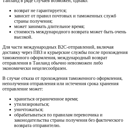
Таиланд в ряде случаев возможен, однако:
возврат не гарантируется;
зависит от правил почтовых и таможенных служб
страны получения;
может занимать длительное время;
стоимость международного возврата может быть очень
высокой.
Для части международных B2C-отправлений, включая
доставку через ПВЗ и курьерские службы после прохождения
таможенного оформления, международный возврат
отправления в Таиланд обычно невозможен либо
экономически нецелесообразен.
В случае отказа от прохождения таможенного оформления,
неполучения отправления или истечения срока хранения
отправление может:
храниться ограниченное время;
утилизироваться;
уничтожаться;
обрабатываться по правилам перевозчика и
законодательства страны получения без фактического
возврата отправителю.