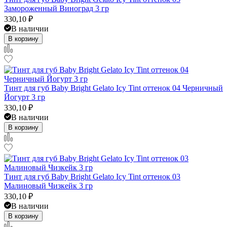
Замороженный Виноград 3 гр
330,10
₽
В наличии
В корзину
Тинт для губ Baby Bright Gelato Icy Tint оттенок 04 Черничный
Йогурт 3 гр
330,10
₽
В наличии
В корзину
Тинт для губ Baby Bright Gelato Icy Tint оттенок 03
Малиновый Чизкейк 3 гр
330,10
₽
В наличии
В корзину