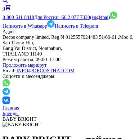
0
8-800-511-8418
Для России
+66 2 077 7330
(engl/thai)
Написать в Whatsapp
Написать в Telegram
Адрес:
Decos company limited, Reg.N 0125557024483 51/60-61 ,Moo 6,
Sao Thong Hin,
Bang Yai District, Nonthaburi,
THAILAND 11140
Режим работы:
09:00–17:00
Проложить маршрут
Email:
INFO@DECOSTHAI.COM
Соцсети и мессенджеры:
Главная
Бренды
BABY BRIGHT