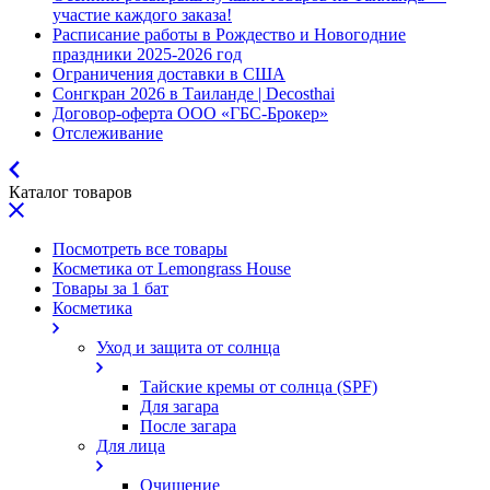
участие каждого заказа!
Расписание работы в Рождество и Новогодние
праздники 2025-2026 год
Ограничения доставки в США
Сонгкран 2026 в Таиланде | Decosthai
Договор-оферта ООО «ГБС-Брокер»
Отслеживание
Каталог товаров
Посмотреть все товары
Косметика от Lemongrass House
Товары за 1 бат
Косметика
Уход и защита от солнца
Тайские кремы от солнца (SPF)
Для загара
После загара
Для лица
Очищение