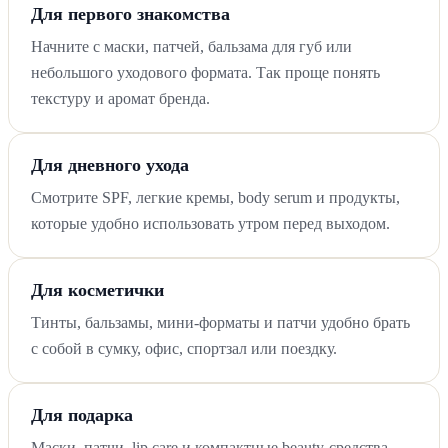
Для первого знакомства
Начните с маски, патчей, бальзама для губ или
небольшого уходового формата. Так проще понять
текстуру и аромат бренда.
Для дневного ухода
Смотрите SPF, легкие кремы, body serum и продукты,
которые удобно использовать утром перед выходом.
Для косметички
Тинты, бальзамы, мини-форматы и патчи удобно брать
с собой в сумку, офис, спортзал или поездку.
Для подарка
Маски, патчи, lip care и компактные beauty-средства