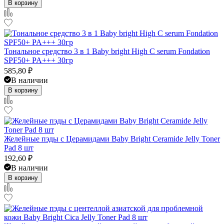
В корзину
Тональное средство 3 в 1 Baby bright High C serum Fondation
SPF50+ PA+++ 30гр
585,80
₽
В наличии
В корзину
Желейные пэды с Церамидами Baby Bright Ceramide Jelly Toner
Pad 8 шт
192,60
₽
В наличии
В корзину