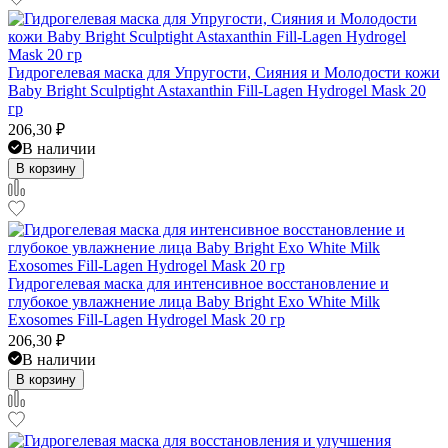
Гидрогелевая маска для Упругости, Сияния и Молодости кожи
Baby Bright Sculptight Astaxanthin Fill-Lagen Hydrogel Mask 20
гр
206,30
₽
В наличии
В корзину
Гидрогелевая маска для интенсивное восстановление и
глубокое увлажнение лица Baby Bright Exo White Milk
Exosomes Fill-Lagen Hydrogel Mask 20 гр
206,30
₽
В наличии
В корзину