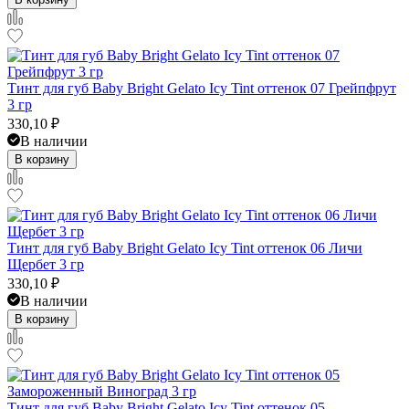
Тинт для губ Baby Bright Gelato Icy Tint оттенок 07 Грейпфрут
3 гр
330,10
₽
В наличии
В корзину
Тинт для губ Baby Bright Gelato Icy Tint оттенок 06 Личи
Щербет 3 гр
330,10
₽
В наличии
В корзину
Тинт для губ Baby Bright Gelato Icy Tint оттенок 05