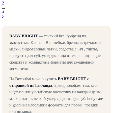
2
...
4
BABY BRIGHT
— тайский beauty-бренд из
экосистемы Karmart. В линейках бренда встречаются
маски, гидрогелевые патчи, средства с SPF, тинты,
продукты для губ, уход для лица и тела, очищающие
средства и компактные форматы для ежедневной
косметички.
На Decosthai можно купить
BABY BRIGHT с
отправкой из Таиланда
. Бренд подойдет тем, кто
ищет понятную тайскую косметику на каждый день:
маски, патчи, легкий уход, средства для губ, body care
и удобные небольшие форматы для пробы, поездки
или подарка.