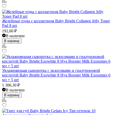
Желейные пэды с коллагеном Baby Bright Collagen Jelly Toner
Pad 8 шт
192,60
₽
В наличии
В корзину
Увлажняющая сыворотка с экзосомами и гиалуроновой
кислотой Baby Bright Exowhite 8 Hya Booster Milk Exosomes 6
мл × 5 шт
1 306,30
₽
В наличии
В корзину