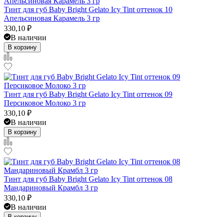
Тинт для губ Baby Bright Gelato Icy Tint оттенок 10
Апельсиновая Карамель 3 гр
330,10
₽
В наличии
В корзину
Тинт для губ Baby Bright Gelato Icy Tint оттенок 09
Персиковое Молоко 3 гр
330,10
₽
В наличии
В корзину
Тинт для губ Baby Bright Gelato Icy Tint оттенок 08
Мандариновый Крамбл 3 гр
330,10
₽
В наличии
В корзину