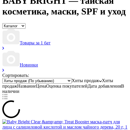
BABY BRIGHT — тайская
косметика, маски, SPF и уход
Товары за 1 бат
Новинки
Сортировать:
Хиты продаж
Хиты
продаж
Название
Цена
Оценка
покупателей
Дата добавления
В
наличии