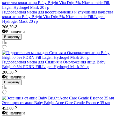
Гидрогелевая маска для восстановления и улучшения качества
кожи лица Baby Bright Vita Drip 5% Niacinamide Fill-Lagen
Hydrogel Mask 20 гр
206,30
₽
В наличии
В корзину
Гидрогелевая маска для Сияния и Омоложения лица Baby
Bright 0.5% PDRN Fill-Lagen Hydrogel Mask 20 гр
206,30
₽
В наличии
В корзину
Эссенция от акне Baby Bright Acne Care Gentle Essence 35 мл
453,80
₽
В наличии