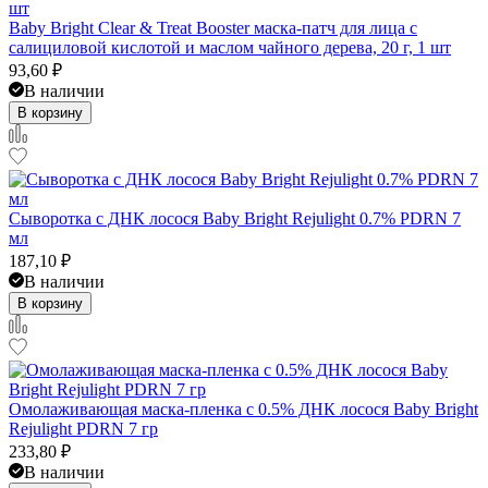
Baby Bright Clear & Treat Booster маска-патч для лица с
салициловой кислотой и маслом чайного дерева, 20 г, 1 шт
93,60
₽
В наличии
В корзину
Сыворотка с ДНК лосося Baby Bright Rejulight 0.7% PDRN 7
мл
187,10
₽
В наличии
В корзину
Омолаживающая маска-пленка с 0.5% ДНК лосося Baby Bright
Rejulight PDRN 7 гр
233,80
₽
В наличии