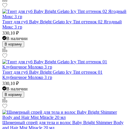
Тинт для губ Baby Bright Gelato Icy Tint оттенок 02 Ягодный
Микс 3 гр
330,10
₽
В наличии
В корзину
Тинт для губ Baby Bright Gelato Icy Tint оттенок 01
Клубничное Молоко 3 гр
330,10
₽
В наличии
В корзину
Шимерный спрей для тела и волос Baby Bright Shimmer Body
and Hair Mist Miracle 20 мл