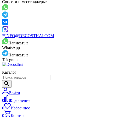
Соцсети и мессенджеры:
INFO@DECOSTHAI.COM
Написать в
WhatsApp
Написать в
Telegram
Каталог
Войти
0
Сравнение
0
Избранное
0
Корзина