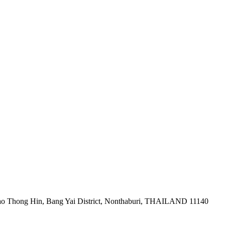
ao Thong Hin, Bang Yai District, Nonthaburi, THAILAND 11140