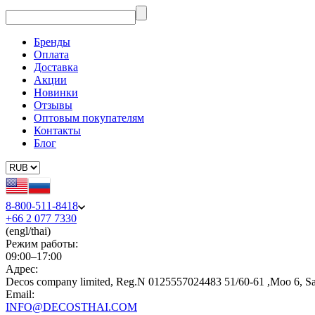
Бренды
Оплата
Доставка
Акции
Новинки
Отзывы
Оптовым покупателям
Контакты
Блог
8-800-511-8418
+66 2 077 7330
(engl/thai)
Режим работы:
09:00–17:00
Адрес:
Decos company limited, Reg.N 0125557024483 51/60-61 ,Moo 6, S
Email:
INFO@DECOSTHAI.COM