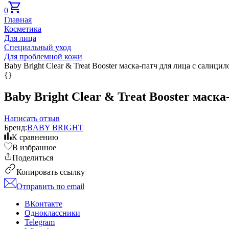
0
Главная
Косметика
Для лица
Специальный уход
Для проблемной кожи
Baby Bright Clear & Treat Booster маска-патч для лица с салици
{}
Baby Bright Clear & Treat Booster маска
Написать отзыв
Бренд:
BABY BRIGHT
К сравнению
В избранное
Поделиться
Копировать ссылку
Отправить по email
ВКонтакте
Одноклассники
Telegram