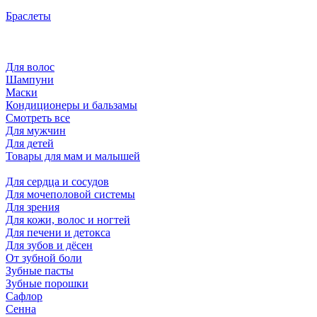
Браслеты
Для волос
Шампуни
Маски
Кондиционеры и бальзамы
Смотреть все
Для мужчин
Для детей
Товары для мам и малышей
Для сердца и сосудов
Для мочеполовой системы
Для зрения
Для кожи, волос и ногтей
Для печени и детокса
Для зубов и дёсен
От зубной боли
Зубные пасты
Зубные порошки
Сафлор
Сенна