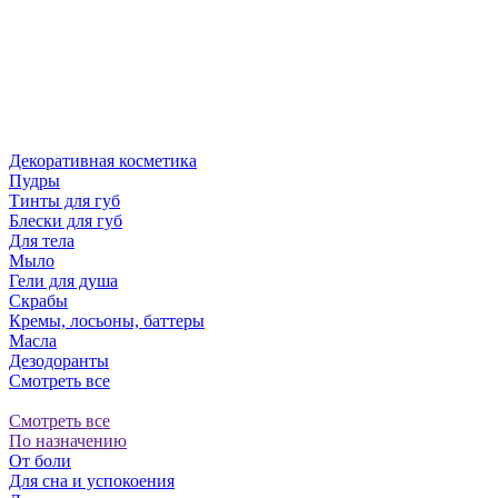
Декоративная косметика
Пудры
Тинты для губ
Блески для губ
Для тела
Мыло
Гели для душа
Скрабы
Кремы, лосьоны, баттеры
Масла
Дезодоранты
Смотреть все
Смотреть все
По назначению
От боли
Для сна и успокоения