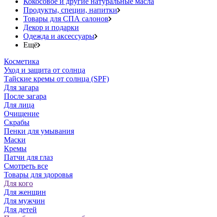
Кокосовое и другие натуральные масла
Продукты, специи, напитки
Товары для СПА салонов
Декор и подарки
Одежда и аксессуары
Ещё
Косметика
Уход и защита от солнца
Тайские кремы от солнца (SPF)
Для загара
После загара
Для лица
Очищение
Скрабы
Пенки для умывания
Маски
Кремы
Патчи для глаз
Смотреть все
Товары для здоровья
Для кого
Для женщин
Для мужчин
Для детей