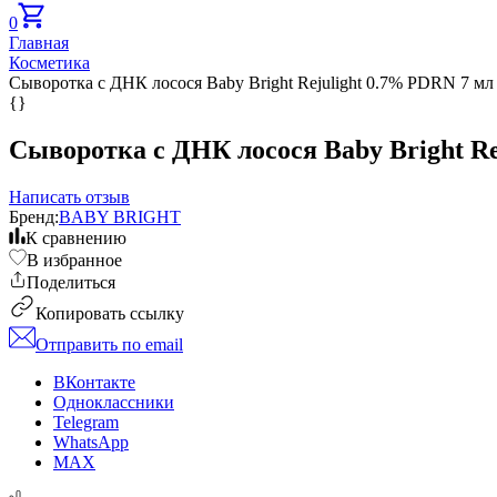
0
Главная
Косметика
Сыворотка с ДНК лосося Baby Bright Rejulight 0.7% PDRN 7 мл
{}
Сыворотка с ДНК лосося Baby Bright Re
Написать отзыв
Бренд:
BABY BRIGHT
К сравнению
В избранное
Поделиться
Копировать ссылку
Отправить по email
ВКонтакте
Одноклассники
Telegram
WhatsApp
MAX