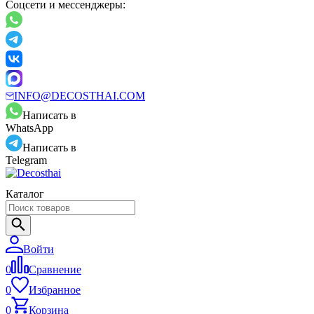
Соцсети и мессенджеры:
INFO@DECOSTHAI.COM
Написать в
WhatsApp
Написать в
Telegram
Каталог
Войти
0
Сравнение
0
Избранное
0
Корзина