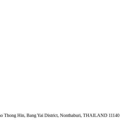
ao Thong Hin, Bang Yai District, Nonthaburi, THAILAND 11140