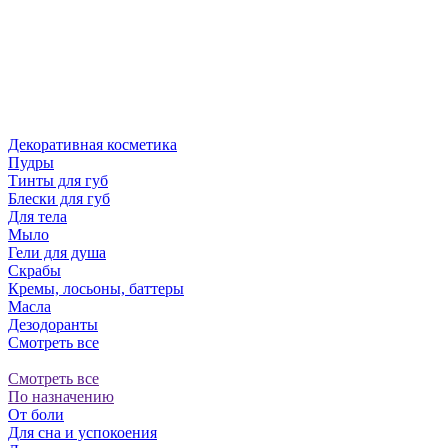
Декоративная косметика
Пудры
Тинты для губ
Блески для губ
Для тела
Мыло
Гели для душа
Скрабы
Кремы, лосьоны, баттеры
Масла
Дезодоранты
Смотреть все
Смотреть все
По назначению
От боли
Для сна и успокоения