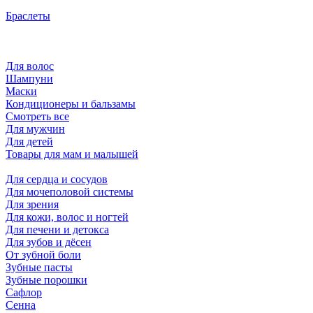
Браслеты
Для волос
Шампуни
Маски
Кондиционеры и бальзамы
Смотреть все
Для мужчин
Для детей
Товары для мам и малышей
Для сердца и сосудов
Для мочеполовой системы
Для зрения
Для кожи, волос и ногтей
Для печени и детокса
Для зубов и дёсен
От зубной боли
Зубные пасты
Зубные порошки
Сафлор
Сенна