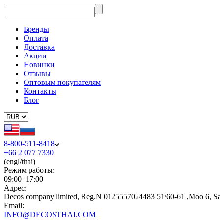
Бренды
Оплата
Доставка
Акции
Новинки
Отзывы
Оптовым покупателям
Контакты
Блог
8-800-511-8418
+66 2 077 7330
(engl/thai)
Режим работы:
09:00–17:00
Адрес:
Decos company limited, Reg.N 0125557024483 51/60-61 ,Moo 6, S
Email:
INFO@DECOSTHAI.COM