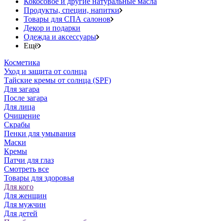
Кокосовое и другие натуральные масла
Продукты, специи, напитки
Товары для СПА салонов
Декор и подарки
Одежда и аксессуары
Ещё
Косметика
Уход и защита от солнца
Тайские кремы от солнца (SPF)
Для загара
После загара
Для лица
Очищение
Скрабы
Пенки для умывания
Маски
Кремы
Патчи для глаз
Смотреть все
Товары для здоровья
Для кого
Для женщин
Для мужчин
Для детей