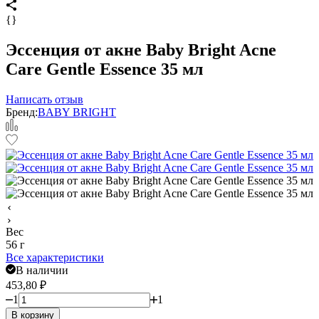
{}
Эссенция от акне Baby Bright Acne
Care Gentle Essence 35 мл
Написать отзыв
Бренд:
BABY BRIGHT
Вес
56 г
Все характеристики
В наличии
453,80
₽
1
1
В корзину