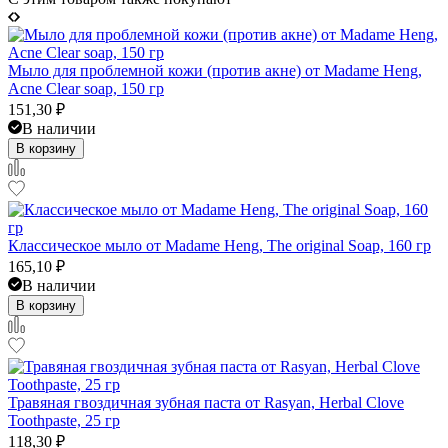
Мыло для проблемной кожи (против акне) от Madame Heng,
Acne Clear soap, 150 гр
151,30
₽
В наличии
В корзину
Классическое мыло от Madame Heng, The original Soap, 160 гр
165,10
₽
В наличии
В корзину
Травяная гвоздичная зубная паста от Rasyan, Herbal Clove
Toothpaste, 25 гр
118,30
₽