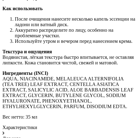
Как использовать
После очищения нанесите несколько капель эссенции на
ладони или ватный диск.
Аккуратно распределите по лицу, особенно на
проблемные участки.
Используйте утром и вечером перед нанесением крема.
Текстура и ощущения
Водянистая, лёгкая текстура быстро впитывается, не оставляя
липкости. Кожа становится чистой, свежей и матовой.
Ингредиенты (INCI)
AQUA, NIACINAMIDE, MELALEUCA ALTERNIFOLIA
(TEA TREE) LEAF EXTRACT, CENTELLA ASIATICA
EXTRACT, SALICYLIC ACID, ALOE BARBADENSIS LEAF
EXTRACT, GLYCERIN, BUTYLENE GLYCOL, SODIUM
HYALURONATE, PHENOXYETHANOL,
ETHYLHEXYLGLYCERIN, PARFUM, DISODIUM EDTA.
Вес нетто: 35 мл
Характеристики