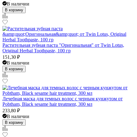
В наличии
В корзину
Растительная зубная паста "Оригинальная" от Twin Lotus,
Original Herbal Toothpaste, 100 гр
151,30
₽
В наличии
В корзину
Лечебная маска для темных волос с черным кунжутом от
Pobtham, Black sesame hair treatment, 300 мл
233,80
₽
В наличии
В корзину