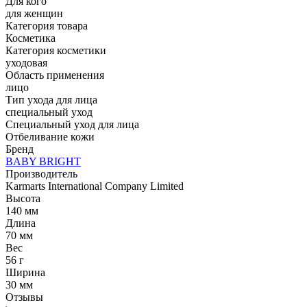
Для кого
для женщин
Категория товара
Косметика
Категория косметики
уходовая
Область применения
лицо
Тип ухода для лица
специальный уход
Специальный уход для лица
Отбеливание кожи
Бренд
BABY BRIGHT
Производитель
Karmarts International Company Limited
Высота
140 мм
Длина
70 мм
Вес
56 г
Ширина
30 мм
Отзывы