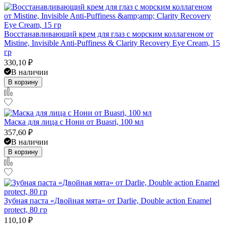
Восстанавливающий крем для глаз с морским коллагеном от
Mistine, Invisible Anti-Puffiness & Clarity Recovery Eye Cream, 15
гр
330,10
₽
В наличии
В корзину
Маска для лица с Нони от Buasri, 100 мл
357,60
₽
В наличии
В корзину
Зубная паста «Двойная мята» от Darlie, Double action Enamel
protect, 80 гр
110,10
₽