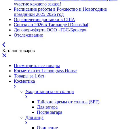
участие каждого заказа!
Расписание работы в Рождество и Новогодние
праздники 2025-2026 год
Ограничения доставки в США
Сонгкран 2026 в Таиланде | Decosthai
Договор-оферта ООО «ГБС-Брокер»
Отслеживание
Каталог товаров
Посмотреть все товары
Косметика от Lemongrass House
Товары за 1 бат
Косметика
Уход и защита от солнца
Тайские кремы от солнца (SPF)
Для загара
После загара
Для лица
Очищение