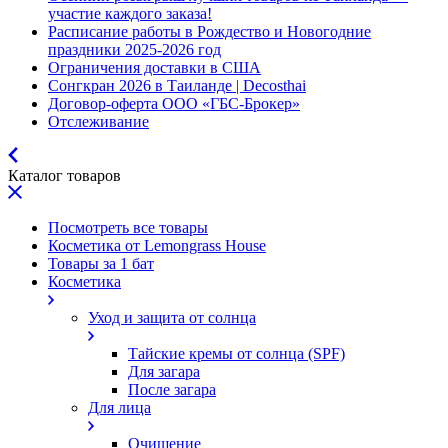
участие каждого заказа!
Расписание работы в Рождество и Новогодние
праздники 2025-2026 год
Ограничения доставки в США
Сонгкран 2026 в Таиланде | Decosthai
Договор-оферта ООО «ГБС-Брокер»
Отслеживание
Каталог товаров
Посмотреть все товары
Косметика от Lemongrass House
Товары за 1 бат
Косметика
Уход и защита от солнца
Тайские кремы от солнца (SPF)
Для загара
После загара
Для лица
Очищение