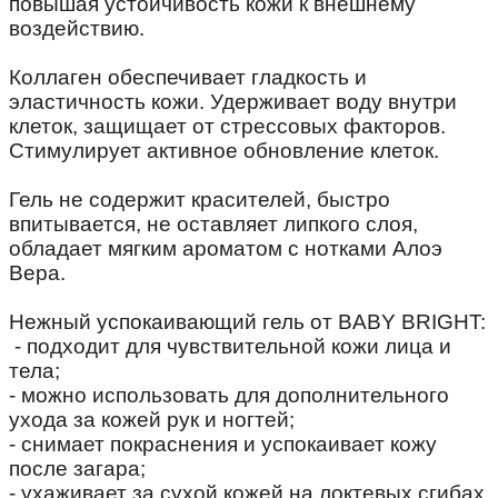
повышая устойчивость кожи к внешнему
воздействию.
⠀
Коллаген обеспечивает гладкость и
эластичность кожи. Удерживает воду внутри
клеток, защищает от стрессовых факторов.
Стимулирует активное обновление клеток.
⠀
Гель не содержит красителей, быстро
впитывается, не оставляет липкого слоя,
обладает мягким ароматом с нотками Алоэ
Вера.
⠀
Нежный успокаивающий гель от BABY BRIGHT:
- подходит для чувствительной кожи лица и
тела;
- можно использовать для дополнительного
ухода за кожей рук и ногтей;
- снимает покраснения и успокаивает кожу
после загара;
- ухаживает за сухой кожей на локтевых сгибах