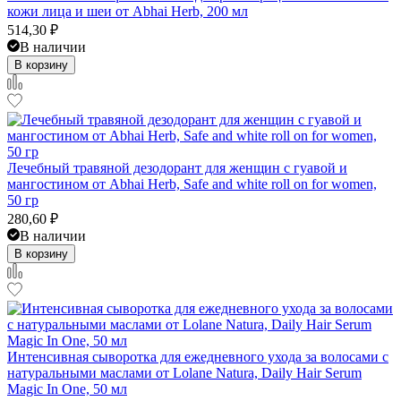
кожи лица и шеи от Abhai Herb, 200 мл
514,30
₽
В наличии
В корзину
Лечебный травяной дезодорант для женщин с гуавой и
мангостином от Abhai Herb, Safe and white roll on for women,
50 гр
280,60
₽
В наличии
В корзину
Интенсивная сыворотка для ежедневного ухода за волосами с
натуральными маслами от Lolane Natura, Daily Hair Serum
Magic In One, 50 мл