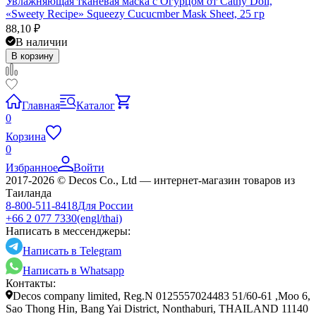
Увлажняющая тканевая маска с Огурцом от Cathy Doll,
«Sweety Recipe» Squeezy Cucucmber Mask Sheet, 25 гр
88,10
₽
В наличии
В корзину
Главная
Каталог
0
Корзина
0
Избранное
Войти
2017-2026 © Decos Co., Ltd — интернет-магазин товаров из
Таиланда
8-800-511-8418
Для России
+66 2 077 7330
(engl/thai)
Написать в мессенджеры:
Написать в Telegram
Написать в Whatsapp
Контакты:
Decos company limited, Reg.N 0125557024483 51/60-61 ,Moo 6,
Sao Thong Hin, Bang Yai District, Nonthaburi, THAILAND 11140