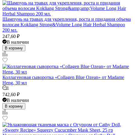
Шампунь на травах для укрепления, роста и придания объема
волосам Kokliang Strong&Volume Long Hair Herbal Shampoo
200 мл.
247,60
₽
В наличии
В корзину
Коллагеновая сыворотка «Collagen Blue Ozean» от Madame
Heng, 30 мл
1
742,60
₽
В наличии
В корзину