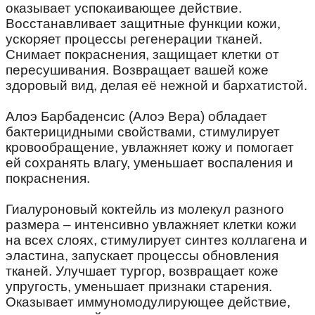
оказывает успокаивающее действие.
Восстанавливает защитные функции кожи,
ускоряет процессы регенерации тканей.
Снимает покраснения, защищает клетки от
пересушивания. Возвращает вашей коже
здоровый вид, делая её нежной и бархатистой.
⠀
Алоэ Барбаденсис (Алоэ Вера) обладает
бактерицидными свойствами, стимулирует
кровообращение, увлажняет кожу и помогает
ей сохранять влагу, уменьшает воспаления и
покраснения.
⠀
Гиалуроновый коктейль из молекул разного
размера – интенсивно увлажняет клетки кожи
на всех слоях, стимулирует синтез коллагена и
эластина, запускает процессы обновления
тканей. Улучшает тургор, возвращает коже
упругость, уменьшает признаки старения.
Оказывает иммуномодулирующее действие,