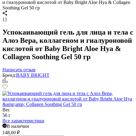
и гиалуроновой кислотой от Baby Bright Aloe Hya & Collagen
Soothing Gel 50 гр
{}
Успокаивающий гель для лица и тела с
Алоэ Вера, коллагеном и гиалуроновой
кислотой от Baby Bright Aloe Hya &
Collagen Soothing Gel 50 гр
Написать отзыв
Бренд:
BABY BRIGHT
Вес
56 г
Все характеристики
В наличии
148,60
₽