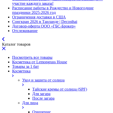
участие каждого заказа!
Расписание работы в Рождество и Новогодние
праздники 2025-2026 год
Ограничения доставки в США
Сонгкран 2026 в Таиланде | Decosthai
Договор-оферта ООО «ГБС-Брокер»
Отслеживание
Каталог товаров
Посмотреть все товары
Косметика от Lemongrass House
Товары за 1 бат
Косметика
Уход и защита от солнца
Тайские кремы от солнца (SPF)
Для загара
После загара
Для лица
Очищение