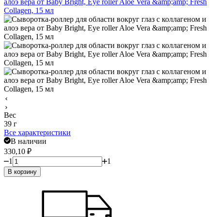
Вес
39 г
Все характеристики
В наличии
330,10
₽
1
1
В корзину