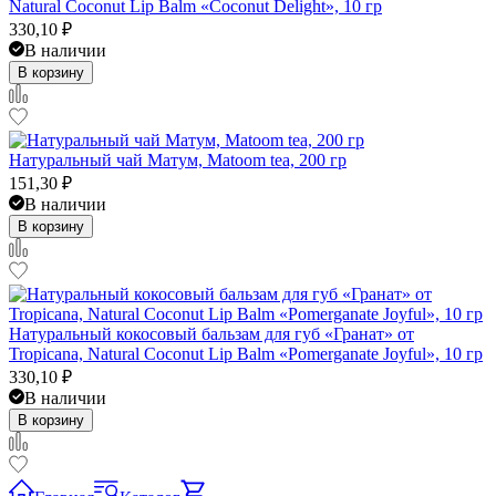
Natural Coconut Lip Balm «Coconut Delight», 10 гр
330,10
₽
В наличии
В корзину
Натуральный чай Матум, Matoom tea, 200 гр
151,30
₽
В наличии
В корзину
Натуральный кокосовый бальзам для губ «Гранат» от
Tropicana, Natural Coconut Lip Balm «Pomerganate Joyful», 10 гр
330,10
₽
В наличии
В корзину