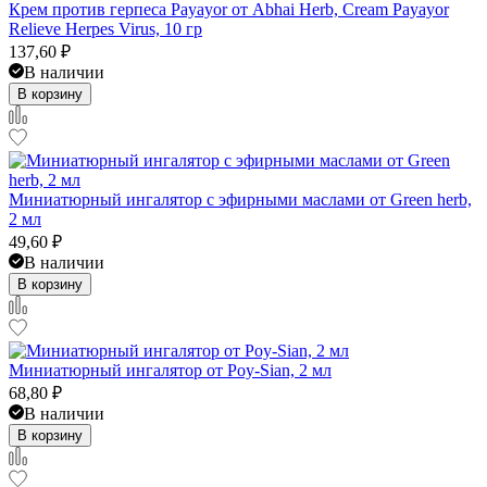
Крем против герпеса Payayor от Abhai Herb, Cream Payayor
Relieve Herpes Virus, 10 гр
137,60
₽
В наличии
В корзину
Миниатюрный ингалятор с эфирными маслами от Green herb,
2 мл
49,60
₽
В наличии
В корзину
Миниатюрный ингалятор от Poy-Sian, 2 мл
68,80
₽
В наличии
В корзину