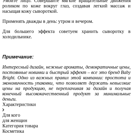
Умойте лицо. Совершайте мягкие вращательные движения
роликом по коже вокруг глаз, создавая легкий массаж и
насыщая кожу сывороткой.
Применять дважды в день: утром и вечером.
Для большего эффекта советуем хранить сыворотку в
холодильнике.
Примечание:
Интересный дизайн, нежные ароматы, демократичные цены,
постоянные новинки и быстрый эффект – все это бренд Baby
Bright. Одно из важных правил этой компании: простота и
экономичность упаковки, что позволяет держать невысокие
цены на продукцию, не переплачивая за дизайн и получая
конечный высококачественный продукт за минимальные
деньги.
Характеристики
Для кого
для женщин
Категория товара
Косметика