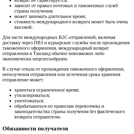
возврат не гарантируется;
зависит от правил почтовых и таможенных служб
страны получения;
может занимать длительное время;
стоимость международного возврата может быть очень
высокой.
Для части международных B2C-отправлений, включая
доставку через ПВЗ и курьерские службы после прохождения
таможенного оформления, международный возврат
отправления в Таиланд обычно невозможен либо
экономически нецелесообразен.
В случае отказа от прохождения таможенного оформления,
неполучения отправления или истечения срока хранения
отправление может:
храниться ограниченное время;
утилизироваться;
уничтожаться;
обрабатываться по правилам перевозчика и
законодательства страны получения без фактического
возврата отправителю.
Обязанности получателя