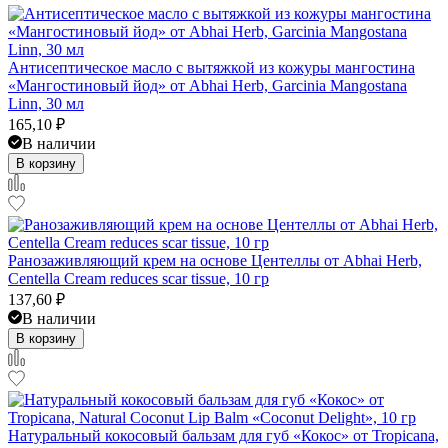
Антисептическое масло с вытяжкой из кожуры мангостина
«Мангостиновый йод» от Abhai Herb, Garcinia Mangostana
Linn, 30 мл
165,10
₽
В наличии
В корзину
Ранозаживляющий крем на основе Центеллы от Abhai Herb,
Centella Cream reduces scar tissue, 10 гр
137,60
₽
В наличии
В корзину
Натуральный кокосовый бальзам для губ «Кокос» от Tropicana,