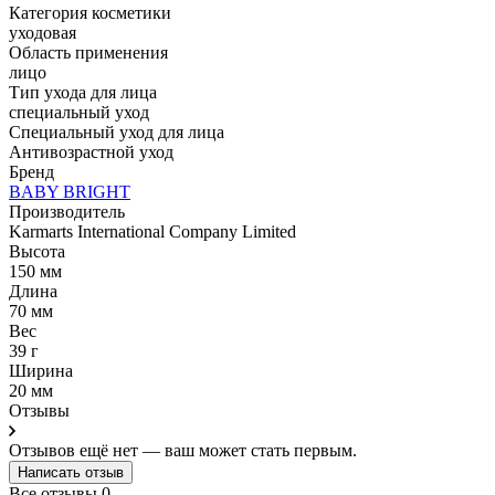
Категория косметики
уходовая
Область применения
лицо
Тип ухода для лица
специальный уход
Специальный уход для лица
Антивозрастной уход
Бренд
BABY BRIGHT
Производитель
Karmarts International Company Limited
Высота
150 мм
Длина
70 мм
Вес
39 г
Ширина
20 мм
Отзывы
Отзывов ещё нет — ваш может стать первым.
Написать отзыв
Все отзывы
0