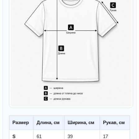
Размер
Длина, см
Ширина, см
Рукав, см
S
61
39
17