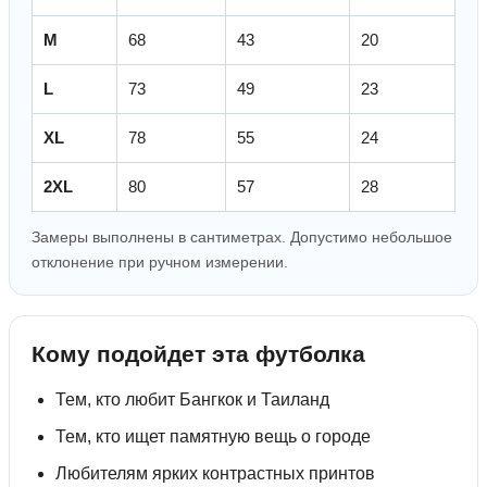
M
68
43
20
L
73
49
23
XL
78
55
24
2XL
80
57
28
Замеры выполнены в сантиметрах. Допустимо небольшое
отклонение при ручном измерении.
Кому подойдет эта футболка
Тем, кто любит Бангкок и Таиланд
Тем, кто ищет памятную вещь о городе
Любителям ярких контрастных принтов