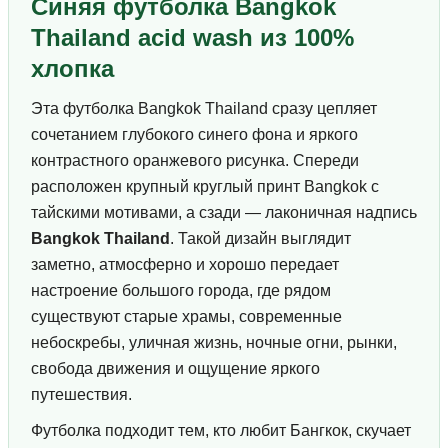
Синяя футболка Bangkok
Thailand acid wash из 100%
хлопка
Эта футболка Bangkok Thailand сразу цепляет
сочетанием глубокого синего фона и яркого
контрастного оранжевого рисунка. Спереди
расположен крупный круглый принт Bangkok с
тайскими мотивами, а сзади — лаконичная надпись
Bangkok Thailand
. Такой дизайн выглядит
заметно, атмосферно и хорошо передает
настроение большого города, где рядом
существуют старые храмы, современные
небоскребы, уличная жизнь, ночные огни, рынки,
свобода движения и ощущение яркого
путешествия.
Футболка подходит тем, кто любит Бангкок, скучает