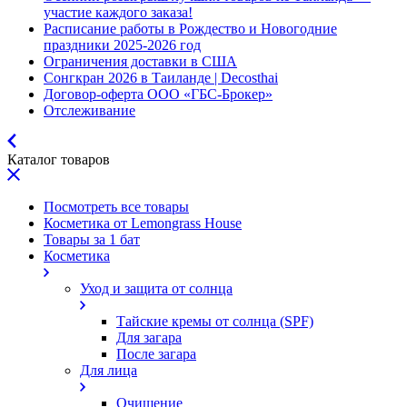
участие каждого заказа!
Расписание работы в Рождество и Новогодние
праздники 2025-2026 год
Ограничения доставки в США
Сонгкран 2026 в Таиланде | Decosthai
Договор-оферта ООО «ГБС-Брокер»
Отслеживание
Каталог товаров
Посмотреть все товары
Косметика от Lemongrass House
Товары за 1 бат
Косметика
Уход и защита от солнца
Тайские кремы от солнца (SPF)
Для загара
После загара
Для лица
Очищение