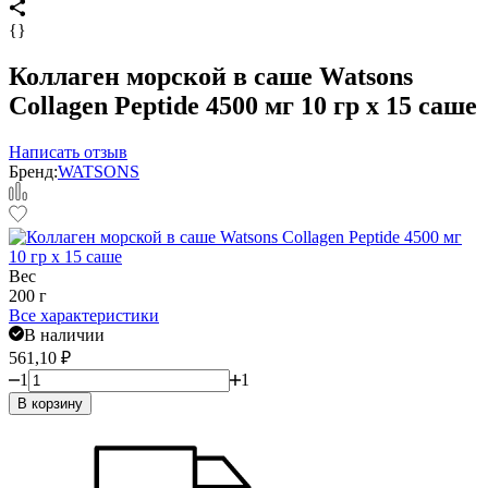
{}
Коллаген морской в саше Watsons
Collagen Peptide 4500 мг 10 гр x 15 саше
Написать отзыв
Бренд:
WATSONS
Вес
200 г
Все характеристики
В наличии
561,10
₽
1
1
В корзину