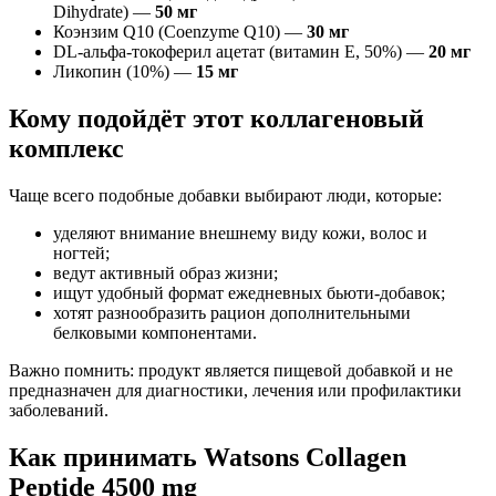
Dihydrate) —
50 мг
Коэнзим Q10 (Coenzyme Q10) —
30 мг
DL-альфа-токоферил ацетат (витамин E, 50%) —
20 мг
Ликопин (10%) —
15 мг
Кому подойдёт этот коллагеновый
комплекс
Чаще всего подобные добавки выбирают люди, которые:
уделяют внимание внешнему виду кожи, волос и
ногтей;
ведут активный образ жизни;
ищут удобный формат ежедневных бьюти-добавок;
хотят разнообразить рацион дополнительными
белковыми компонентами.
Важно помнить: продукт является пищевой добавкой и не
предназначен для диагностики, лечения или профилактики
заболеваний.
Как принимать Watsons Collagen
Peptide 4500 mg