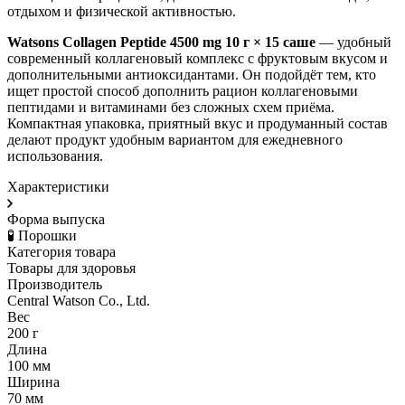
отдыхом и физической активностью.
Watsons Collagen Peptide 4500 mg 10 г × 15 саше
— удобный
современный коллагеновый комплекс с фруктовым вкусом и
дополнительными антиоксидантами. Он подойдёт тем, кто
ищет простой способ дополнить рацион коллагеновыми
пептидами и витаминами без сложных схем приёма.
Компактная упаковка, приятный вкус и продуманный состав
делают продукт удобным вариантом для ежедневного
использования.
Характеристики
Форма выпуска
🧪 Порошки
Категория товара
Товары для здоровья
Производитель
Central Watson Co., Ltd.
Вес
200 г
Длина
100 мм
Ширина
70 мм