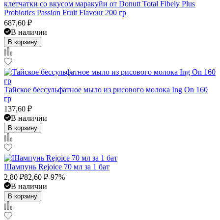
клетчатки со вкусом маракуйи от Donutt Total Fibely Plus
Probiotics Passion Fruit Flavour 200 гр
687,60
₽
В наличии
В корзину
Тайское бессульфатное мыло из рисового молока Ing On 160
гр
137,60
₽
В наличии
В корзину
Шампунь Rejoice 70 мл за 1 бат
2,80
₽
82,60
₽
-97%
В наличии
В корзину