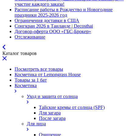
участие каждого заказа!
Расписание работы в Рождество и Новогодние
праздники 2025-2026 год
Ограничения доставки в США
Сонгкран 2026 в Таиланде | Decosthai
Договор-оферта ООО «ГБС-Брокер»
Отслеживание
Каталог товаров
Посмотреть все товары
Косметика от Lemongrass House
Товары за 1 бат
Косметика
Уход и защита от солнца
Тайские кремы от солнца (SPF)
Для загара
После загара
Для лица
Очищение