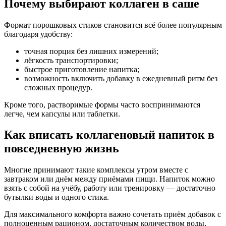
Почему выбирают коллаген в саше
Формат порошковых стиков становится всё более популярным
благодаря удобству:
точная порция без лишних измерений;
лёгкость транспортировки;
быстрое приготовление напитка;
возможность включить добавку в ежедневный ритм без
сложных процедур.
Кроме того, растворимые формы часто воспринимаются
легче, чем капсулы или таблетки.
Как вписать коллагеновый напиток в
повседневную жизнь
Многие принимают такие комплексы утром вместе с
завтраком или днём между приёмами пищи. Напиток можно
взять с собой на учёбу, работу или тренировку — достаточно
бутылки воды и одного стика.
Для максимального комфорта важно сочетать приём добавок с
полноценным рационом, достаточным количеством воды,