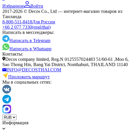
Избранное
Войти
2017-2026 © Decos Co., Ltd — интернет-магазин товаров из
Таиланда
8-800-511-8418
Для России
+66 2 077 7330
(engl/thai)
Написать в мессенджеры:
Написать в Telegram
Написать в Whatsapp
Контакты:
Decos company limited, Reg.N 0125557024483 51/60-61 ,Moo 6,
Sao Thong Hin, Bang Yai District, Nonthaburi, THAILAND 11140
INFO@DECOSTHAI.COM
Проложить маршрут
Мы в социальных сетях:
Информация