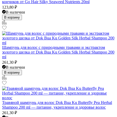
кончиков от Go Hair Silky Seaweed Nutrients 20ml
123,80
₽
В наличии
В корзину
Шампунь для волос с природными травами и экстрактом
золотого шелка от Dok Bua Ku Golden Silk Herbal Shampoo 200
ml
261,30
₽
В наличии
В корзину
Травяной шампунь для волос Dok Bua Ku Butterfly Pea Herbal
Shampoo 200 ml — питание, укрепление и здоровье волос
261,30
₽