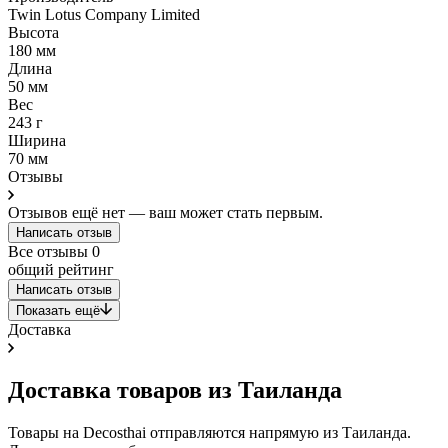
Twin Lotus Company Limited
Высота
180 мм
Длина
50 мм
Вес
243 г
Ширина
70 мм
Отзывы
Отзывов ещё нет — ваш может стать первым.
Написать отзыв
Все отзывы
0
общий рейтинг
Написать отзыв
Показать ещё
Доставка
Доставка товаров из Таиланда
Товары на Decosthai отправляются напрямую из Таиланда.