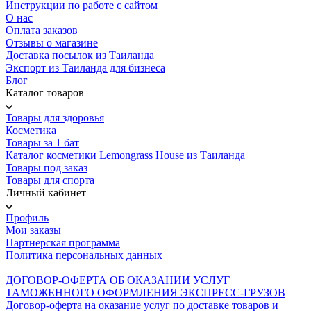
Инструкции по работе с сайтом
О нас
Оплата заказов
Отзывы о магазине
Доставка посылок из Таиланда
Экспорт из Таиланда для бизнеса
Блог
Каталог товаров
Товары для здоровья
Косметика
Товары за 1 бат
Каталог косметики Lemongrass House из Таиланда
Товары под заказ
Товары для спорта
Личный кабинет
Профиль
Мои заказы
Партнерская программа
Политика персональных данных
ДОГОВОР-ОФЕРТА ОБ ОКАЗАНИИ УСЛУГ
ТАМОЖЕННОГО ОФОРМЛЕНИЯ ЭКСПРЕСС-ГРУЗОВ
Договор-оферта на оказание услуг по доставке товаров и