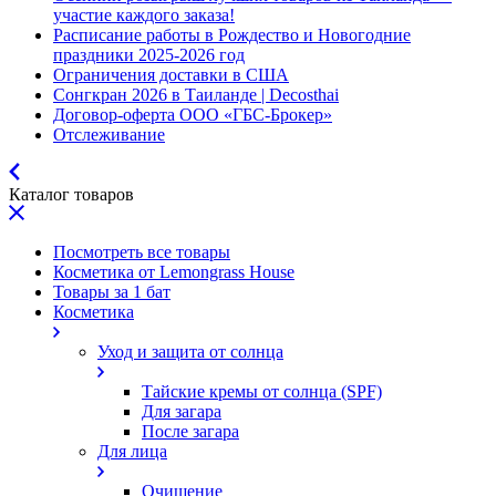
участие каждого заказа!
Расписание работы в Рождество и Новогодние
праздники 2025-2026 год
Ограничения доставки в США
Сонгкран 2026 в Таиланде | Decosthai
Договор-оферта ООО «ГБС-Брокер»
Отслеживание
Каталог товаров
Посмотреть все товары
Косметика от Lemongrass House
Товары за 1 бат
Косметика
Уход и защита от солнца
Тайские кремы от солнца (SPF)
Для загара
После загара
Для лица
Очищение