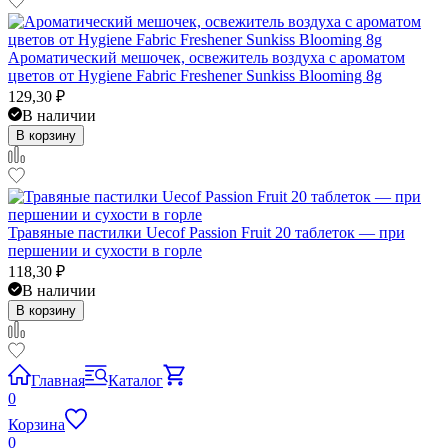
Ароматический мешочек, освежитель воздуха с ароматом
цветов от Hygiene Fabric Freshener Sunkiss Blooming 8g
129,30
₽
В наличии
В корзину
Травяные пастилки Uecof Passion Fruit 20 таблеток — при
першении и сухости в горле
118,30
₽
В наличии
В корзину
Главная
Каталог
0
Корзина
0