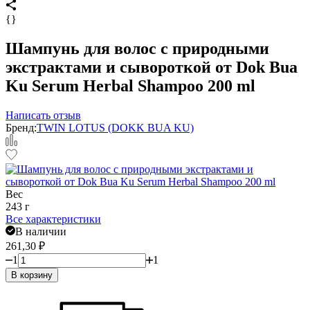
{}
Шампунь для волос с природными
экстрактами и сывороткой от Dok Bua
Ku Serum Herbal Shampoo 200 ml
Написать отзыв
Бренд:
TWIN LOTUS (DOKK BUA KU)
Вес
243 г
Все характеристики
В наличии
261,30
₽
1
1
В корзину