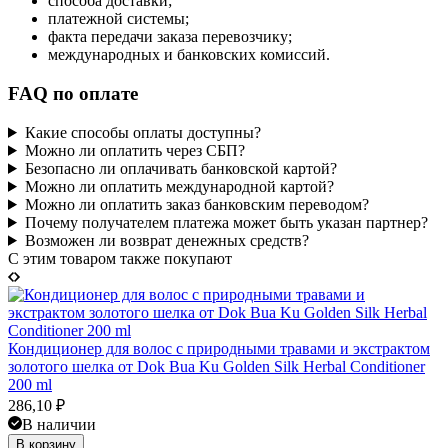
способа доставки;
платежной системы;
факта передачи заказа перевозчику;
международных и банковских комиссий.
FAQ по оплате
Какие способы оплаты доступны?
Можно ли оплатить через СБП?
Безопасно ли оплачивать банковской картой?
Можно ли оплатить международной картой?
Можно ли оплатить заказ банковским переводом?
Почему получателем платежа может быть указан партнер?
Возможен ли возврат денежных средств?
C этим товаром также покупают
Кондиционер для волос с природными травами и экстрактом
золотого шелка от Dok Bua Ku Golden Silk Herbal Conditioner
200 ml
286,10
₽
В наличии
В корзину