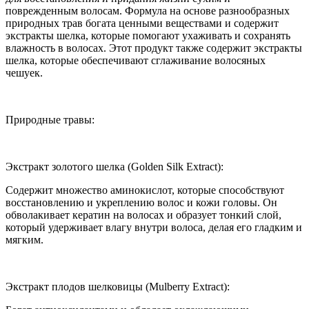
поврежденным волосам. Формула на основе разнообразных
природных трав богата ценными веществами и содержит
экстракты шелка, которые помогают ухаживать и сохранять
влажность в волосах. Этот продукт также содержит экстракты
шелка, которые обеспечивают сглаживание волосяных
чешуек.
Природные травы:
Экстракт золотого шелка (Golden Silk Extract):
Содержит множество аминокислот, которые способствуют
восстановлению и укреплению волос и кожи головы. Он
обволакивает кератин на волосах и образует тонкий слой,
который удерживает влагу внутри волоса, делая его гладким и
мягким.
Экстракт плодов шелковицы (Mulberry Extract):