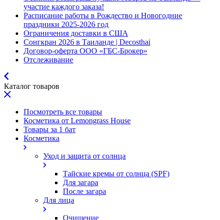
участие каждого заказа!
Расписание работы в Рождество и Новогодние
праздники 2025-2026 год
Ограничения доставки в США
Сонгкран 2026 в Таиланде | Decosthai
Договор-оферта ООО «ГБС-Брокер»
Отслеживание
Каталог товаров
Посмотреть все товары
Косметика от Lemongrass House
Товары за 1 бат
Косметика
Уход и защита от солнца
Тайские кремы от солнца (SPF)
Для загара
После загара
Для лица
Очищение