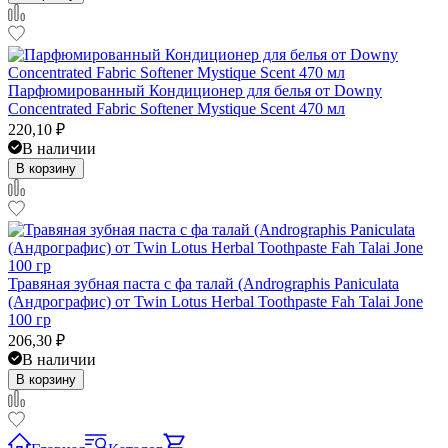
Парфюмированный Кондиционер для белья от Downy
Concentrated Fabric Softener Mystique Scent 470 мл
220,10
₽
В наличии
В корзину
Травяная зубная паста с фа талай (Andrographis Paniculata
(Андрографис) от Twin Lotus Herbal Toothpaste Fah Talai Jone
100 гр
206,30
₽
В наличии
В корзину