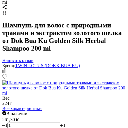
ml
{}
Шампунь для волос с природными
травами и экстрактом золотого шелка
от Dok Bua Ku Golden Silk Herbal
Shampoo 200 ml
Написать отзыв
Бренд:
TWIN LOTUS (DOKK BUA KU)
Вес
224 г
Все характеристики
В наличии
261,30
₽
1
1