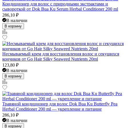
Кондиционер для волос с природными экстрактами и
сывороткой от Dok Bua Ku Serum Herbal Conditioner 200 ml
286,10
₽
В наличии
В корзину
Несмываемый крем для восстановления волос и секущихся
кончиков от Go Hair Silky Seaweed Nutrients 20ml
123,80
₽
В наличии
В корзину
Травяной кондиционер для волос Dok Bua Ku Butterfly Pea
Herbal Conditioner 200 ml — укрепление и питание
286,10
₽
В наличии
В корзину