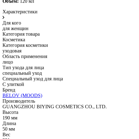
Объём:
120 мл
Характеристики
Для кого
для женщин
Категория товара
Косметика
Категория косметики
уходовая
Область применения
лицо
Тип ухода для лица
специальный уход
Специальный уход для лица
С улиткой
Бренд
BELOV (MOODS)
Производитель
GUANGZHOU BIYING COSMETICS CO., LTD.
Высота
190 мм
Длина
50 мм
Вес