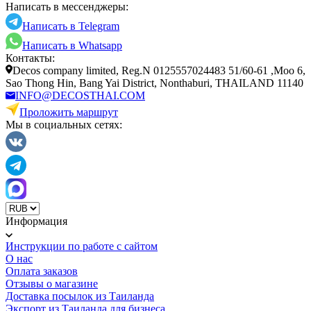
Написать в мессенджеры:
Написать в Telegram
Написать в Whatsapp
Контакты:
Decos company limited, Reg.N 0125557024483 51/60-61 ,Moo 6,
Sao Thong Hin, Bang Yai District, Nonthaburi, THAILAND 11140
INFO@DECOSTHAI.COM
Проложить маршрут
Мы в социальных сетях:
Информация
Инструкции по работе с сайтом
О нас
Оплата заказов
Отзывы о магазине
Доставка посылок из Таиланда
Экспорт из Таиланда для бизнеса