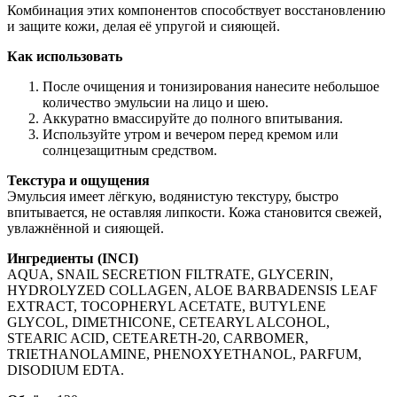
Комбинация этих компонентов способствует восстановлению
и защите кожи, делая её упругой и сияющей.
Как использовать
После очищения и тонизирования нанесите небольшое
количество эмульсии на лицо и шею.
Аккуратно вмассируйте до полного впитывания.
Используйте утром и вечером перед кремом или
солнцезащитным средством.
Текстура и ощущения
Эмульсия имеет лёгкую, водянистую текстуру, быстро
впитывается, не оставляя липкости. Кожа становится свежей,
увлажнённой и сияющей.
Ингредиенты (INCI)
AQUA, SNAIL SECRETION FILTRATE, GLYCERIN,
HYDROLYZED COLLAGEN, ALOE BARBADENSIS LEAF
EXTRACT, TOCOPHERYL ACETATE, BUTYLENE
GLYCOL, DIMETHICONE, CETEARYL ALCOHOL,
STEARIC ACID, CETEARETH-20, CARBOMER,
TRIETHANOLAMINE, PHENOXYETHANOL, PARFUM,
DISODIUM EDTA.