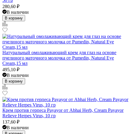
50 гр
280,60
₽
В наличии
В корзину
Натуральный омолаживающий крем для глаз на основе
пчелиного маточного молочка от Pumedin, Natural Eye
Cream,15 мл
495,10
₽
В наличии
В корзину
Крем против герпеса Payayor от Abhai Herb, Cream Payayor
Relieve Herpes Virus, 10 гр
137,60
₽
В наличии
В корзину