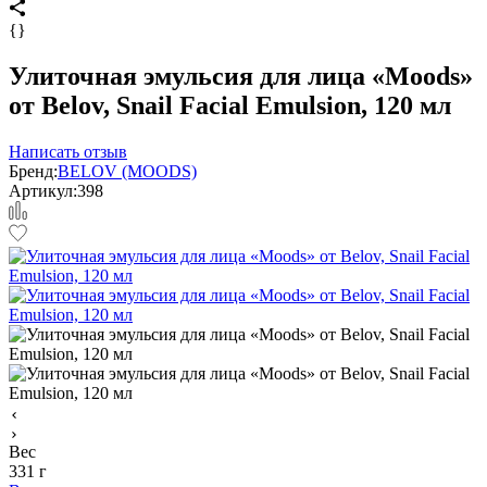
{}
Улиточная эмульсия для лица «Moods»
от Belov, Snail Facial Emulsion, 120 мл
Написать отзыв
Бренд:
BELOV (MOODS)
Артикул:
398
Вес
331 г