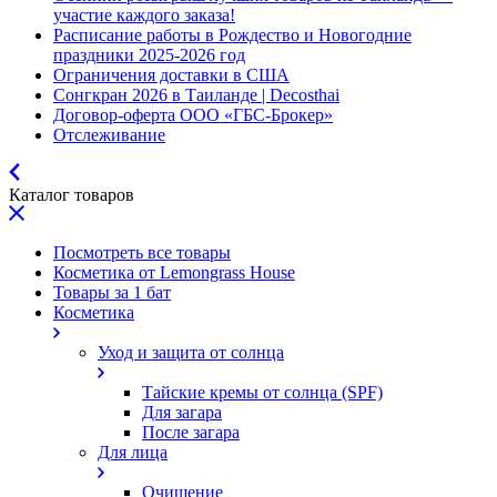
участие каждого заказа!
Расписание работы в Рождество и Новогодние
праздники 2025-2026 год
Ограничения доставки в США
Сонгкран 2026 в Таиланде | Decosthai
Договор-оферта ООО «ГБС-Брокер»
Отслеживание
Каталог товаров
Посмотреть все товары
Косметика от Lemongrass House
Товары за 1 бат
Косметика
Уход и защита от солнца
Тайские кремы от солнца (SPF)
Для загара
После загара
Для лица
Очищение