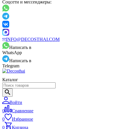
Соцсети и мессенджеры:
INFO@DECOSTHAI.COM
Написать в
WhatsApp
Написать в
Telegram
Каталог
Войти
0
Сравнение
0
Избранное
0
Корзина