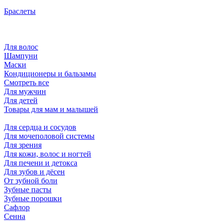
Браслеты
Для волос
Шампуни
Маски
Кондиционеры и бальзамы
Смотреть все
Для мужчин
Для детей
Товары для мам и малышей
Для сердца и сосудов
Для мочеполовой системы
Для зрения
Для кожи, волос и ногтей
Для печени и детокса
Для зубов и дёсен
От зубной боли
Зубные пасты
Зубные порошки
Сафлор
Сенна