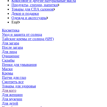
Кокосовое и другие натуральные масла
Продукты, специи, напитки
Товары для СПА салонов
Декор и подарки
Одежда и аксессуары
Ещё
Косметика
Уход и защита от солнца
Тайские кремы от солнца (SPF)
Для загара
После загара
Для лица
Очищение
Скрабы
Пенки для умывания
Маски
Кремы
Патчи для глаз
Смотреть все
Товары для здоровья
Для кого
Для женщин
Для мужчин
Для детей