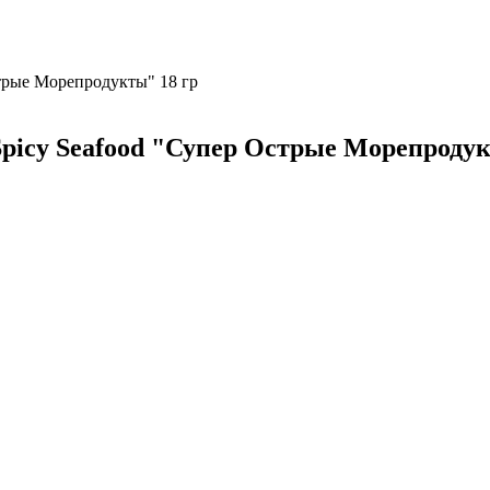
стрые Морепродукты" 18 гр
Spicy Seafood "Супер Острые Морепродук