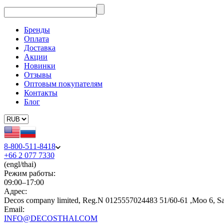
Бренды
Оплата
Доставка
Акции
Новинки
Отзывы
Оптовым покупателям
Контакты
Блог
8-800-511-8418
+66 2 077 7330
(engl/thai)
Режим работы:
09:00–17:00
Адрес:
Decos company limited, Reg.N 0125557024483 51/60-61 ,Moo 6, S
Email:
INFO@DECOSTHAI.COM