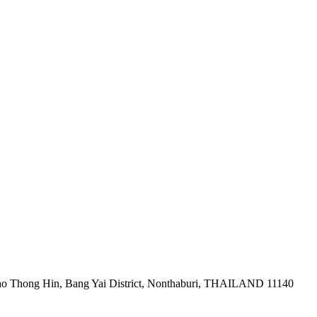
ao Thong Hin, Bang Yai District, Nonthaburi, THAILAND 11140