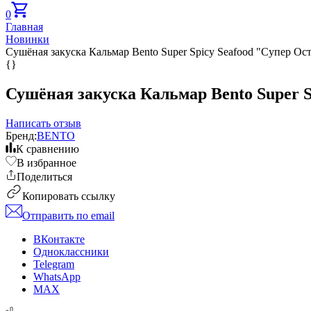
0
Главная
Новинки
Сушёная закуска Кальмар Bento Super Spicy Seafood "Супер О
{}
Сушёная закуска Кальмар Bento Super 
Написать отзыв
Бренд:
BENTO
К сравнению
В избранное
Поделиться
Копировать ссылку
Отправить по email
ВКонтакте
Одноклассники
Telegram
WhatsApp
MAX