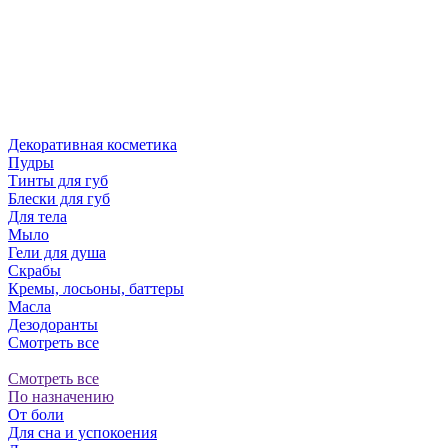
Декоративная косметика
Пудры
Тинты для губ
Блески для губ
Для тела
Мыло
Гели для душа
Скрабы
Кремы, лосьоны, баттеры
Масла
Дезодоранты
Смотреть все
Смотреть все
По назначению
От боли
Для сна и успокоения