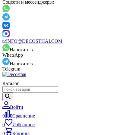
Соцсети и мессенджеры:
INFO@DECOSTHAI.COM
Написать в
WhatsApp
Написать в
Telegram
Каталог
Войти
0
Сравнение
0
Избранное
0
Корзина