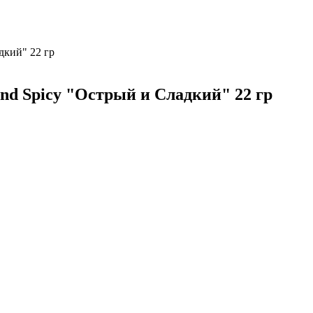
дкий" 22 гр
nd Spicy "Острый и Сладкий" 22 гр