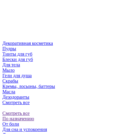
Декоративная косметика
Пудры
Тинты для губ
Блески для губ
Для тела
Мыло
Гели для душа
Скрабы
Кремы, лосьоны, баттеры
Масла
Дезодоранты
Смотреть все
Смотреть все
По назначению
От боли
Для сна и успокоения