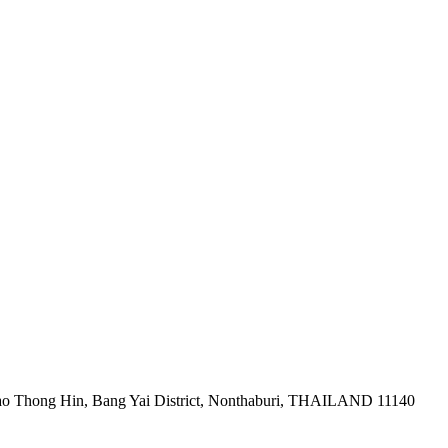
ao Thong Hin, Bang Yai District, Nonthaburi, THAILAND 11140