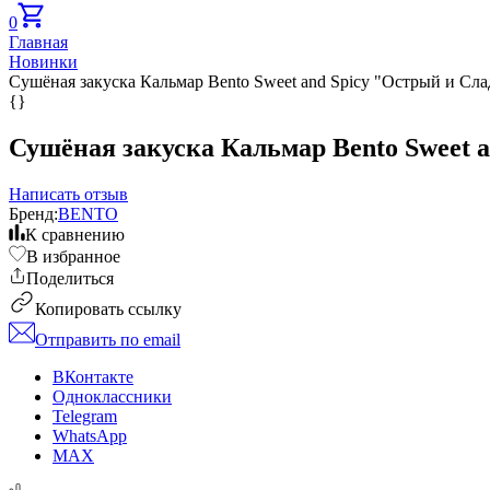
0
Главная
Новинки
Сушёная закуска Кальмар Bento Sweet and Spicy "Острый и Сла
{}
Сушёная закуска Кальмар Bento Sweet a
Написать отзыв
Бренд:
BENTO
К сравнению
В избранное
Поделиться
Копировать ссылку
Отправить по email
ВКонтакте
Одноклассники
Telegram
WhatsApp
MAX