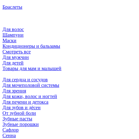
Браслеты
Для волос
Шампуни
Маски
Кондиционеры и бальзамы
Смотреть все
Для мужчин
Для детей
Товары для мам и малышей
Для сердца и сосудов
Для мочеполовой системы
Для зрения
Для кожи, волос и ногтей
Для печени и детокса
Для зубов и дёсен
От зубной боли
Зубные пасты
Зубные порошки
Сафлор
Сенна