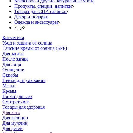
Кокосовое и другие натуральные масла
Продукты, специи, напитки
Товары для СПА салонов
Декор и подарки
Одежда и аксессуары
Ещё
Косметика
Уход и защита от солнца
Тайские кремы от солнца (SPF)
Для загара
После загара
Для лица
Очищение
Скрабы
Пенки для умывания
Маски
Кремы
Патчи для глаз
Смотреть все
Товары для здоровья
Для кого
Для женщин
Для мужчин
Для детей