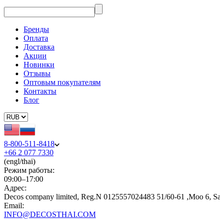
Бренды
Оплата
Доставка
Акции
Новинки
Отзывы
Оптовым покупателям
Контакты
Блог
8-800-511-8418
+66 2 077 7330
(engl/thai)
Режим работы:
09:00–17:00
Адрес:
Decos company limited, Reg.N 0125557024483 51/60-61 ,Moo 6, S
Email:
INFO@DECOSTHAI.COM