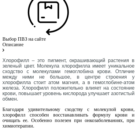
Выбор ПВЗ на сайте
Описание
Хлорофилл – это пигмент, окрашивающий растения в
зеленый цвет. Молекула хлорофилла имеет уникальное
сходство с молекулами
гемоглобина
крови. Отличие
между ними не большое, в центре строения у
хлорофилла стоит атом магния, а в гемоглобине-атом
железа. Хлорофилл положительно влияет на состояние
крови, повышает уровень кислорода улучшает азотистый
обмен.
Благодаря удивительному сходству с молекулой крови,
хлорофилл способен восстанавливать формулу крови и
очищать ее. Особенно полезен при онкозаболеваниях, при
химиотерапии.