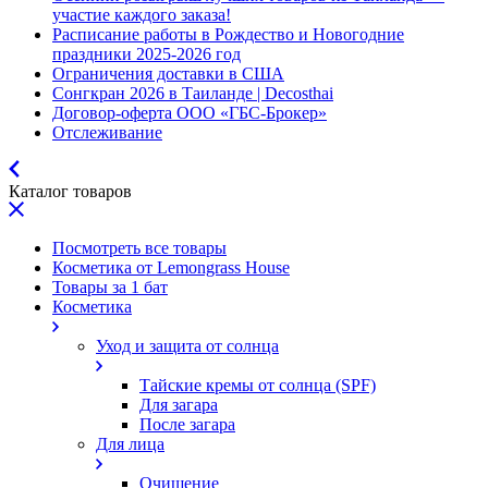
участие каждого заказа!
Расписание работы в Рождество и Новогодние
праздники 2025-2026 год
Ограничения доставки в США
Сонгкран 2026 в Таиланде | Decosthai
Договор-оферта ООО «ГБС-Брокер»
Отслеживание
Каталог товаров
Посмотреть все товары
Косметика от Lemongrass House
Товары за 1 бат
Косметика
Уход и защита от солнца
Тайские кремы от солнца (SPF)
Для загара
После загара
Для лица
Очищение