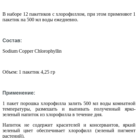
В наборе 12 пакетиков с хлорофиллом, при этом применяют 1
пакетик на 500 мл воды ежедневно.
Состав:
Sodium Copper Chlorophyllin
Объем: 1 пакетик 4,25 гр
Применение:
1 пакет порошка хлорофилла залить 500 мл воды комнатной
температуры, размешать и выпивать полученный ярко-
зеленый напиток из хлорофилла в течение дня.
Напиток не содержит красителей и консервантов, яркий
зеленый цвет обеспечивает хлорофилл (зеленый пигмент
растений).