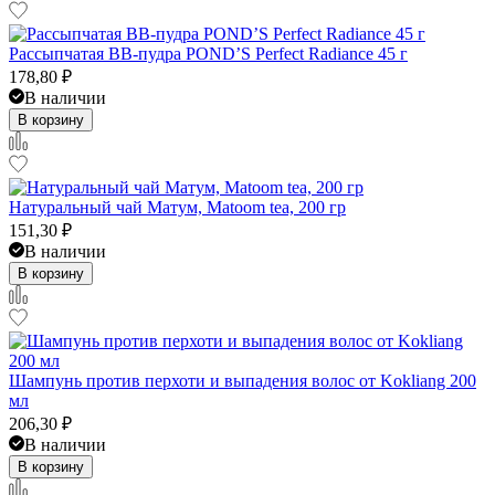
Рассыпчатая BB-пудра POND’S Perfect Radiance 45 г
178,80
₽
В наличии
В корзину
Натуральный чай Матум, Matoom tea, 200 гр
151,30
₽
В наличии
В корзину
Шампунь против перхоти и выпадения волос от Kokliang 200
мл
206,30
₽
В наличии
В корзину