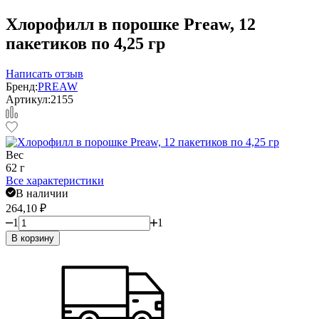
Хлорофилл в порошке Preaw, 12
пакетиков по 4,25 гр
Написать отзыв
Бренд:
PREAW
Артикул:
2155
Вес
62 г
Все характеристики
В наличии
264,10
₽
1
1
В корзину