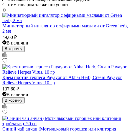
C этим товаром также покупают
Миниатюрный ингалятор с эфирными маслами от Green herb,
2 мл
49,60
₽
В наличии
В корзину
Крем против герпеса Payayor от Abhai Herb, Cream Payayor
Relieve Herpes Virus, 10 гр
137,60
₽
В наличии
В корзину
Синий чай анчан (Мотыльковый горошек или клитория