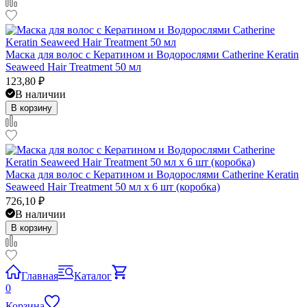
Маска для волос с Кератином и Водорослями Catherine Keratin
Seaweed Hair Treatment 50 мл
123,80
₽
В наличии
В корзину
Маска для волос с Кератином и Водорослями Catherine Keratin
Seaweed Hair Treatment 50 мл x 6 шт (коробка)
726,10
₽
В наличии
В корзину
Главная
Каталог
0
Корзина