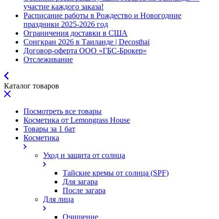
участие каждого заказа!
Расписание работы в Рождество и Новогодние
праздники 2025-2026 год
Ограничения доставки в США
Сонгкран 2026 в Таиланде | Decosthai
Договор-оферта ООО «ГБС-Брокер»
Отслеживание
Каталог товаров
Посмотреть все товары
Косметика от Lemongrass House
Товары за 1 бат
Косметика
Уход и защита от солнца
Тайские кремы от солнца (SPF)
Для загара
После загара
Для лица
Очищение