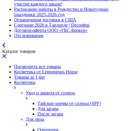
участие каждого заказа!
Расписание работы в Рождество и Новогодние
праздники 2025-2026 год
Ограничения доставки в США
Сонгкран 2026 в Таиланде | Decosthai
Договор-оферта ООО «ГБС-Брокер»
Отслеживание
Каталог товаров
Посмотреть все товары
Косметика от Lemongrass House
Товары за 1 бат
Косметика
Уход и защита от солнца
Тайские кремы от солнца (SPF)
Для загара
После загара
Для лица
Очищение