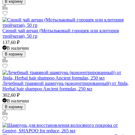
В корзину
Синий чай анчан (Мотыльковый горошек или клитория
тройчатая), 50 гр
137,60
₽
В наличии
В корзину
Лечебный травяной шампунь (концентрированный) от Jinda,
Herbal hair shampoo Ancient formulas, 250 мл
302,60
₽
В наличии
В корзину