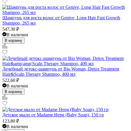
Шампунь для роста волос от Genive, Long Hair Fast Growth
Shampoo, 265 мл
547,30
₽
В наличии
В корзину
Лечебный детокс-шампунь от Bio Woman, Detox Treatment
Hair&Scalp Therapy Shampoo, 400 мл
522,60
₽
В наличии
В корзину
Детское мыло от Madame Heng (Baby Soap), 150 гр
123,80
₽
В наличии