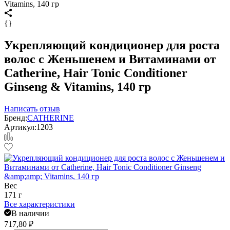
Vitamins, 140 гр
{}
Укрепляющий кондиционер для роста
волос с Женьшенем и Витаминами от
Catherine, Hair Tonic Conditioner
Ginseng & Vitamins, 140 гр
Написать отзыв
Бренд:
CATHERINE
Артикул:
1203
Вес
171 г
Все характеристики
В наличии
717,80
₽