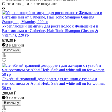
C этим товаром также покупают
Укрепляющий шампунь для роста волос с Женьшенем и
Витаминами от Catherine, Hair Tonic Shampoo Ginseng &
Vitamins, 220 гр
679,30
₽
В наличии
В корзину
Лечебный травяной дезодорант для женщин с гуавой и
мангостином от Abhai Herb, Safe and white roll on for women,
50 гр
280,60
₽
В наличии
В корзину