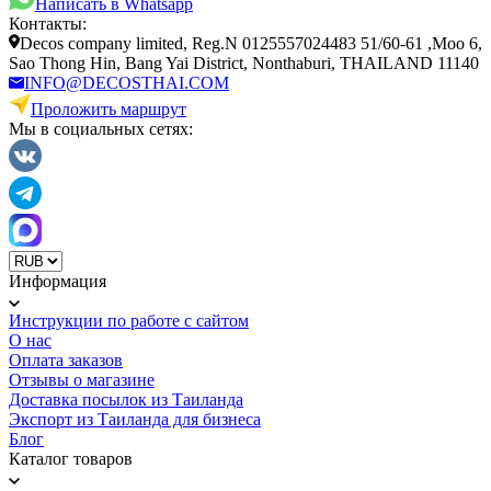
Написать в Whatsapp
Контакты:
Decos company limited, Reg.N 0125557024483 51/60-61 ,Moo 6,
Sao Thong Hin, Bang Yai District, Nonthaburi, THAILAND 11140
INFO@DECOSTHAI.COM
Проложить маршрут
Мы в социальных сетях:
Информация
Инструкции по работе с сайтом
О нас
Оплата заказов
Отзывы о магазине
Доставка посылок из Таиланда
Экспорт из Таиланда для бизнеса
Блог
Каталог товаров