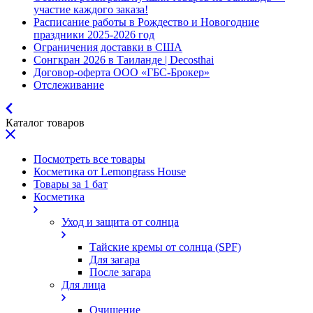
участие каждого заказа!
Расписание работы в Рождество и Новогодние
праздники 2025-2026 год
Ограничения доставки в США
Сонгкран 2026 в Таиланде | Decosthai
Договор-оферта ООО «ГБС-Брокер»
Отслеживание
Каталог товаров
Посмотреть все товары
Косметика от Lemongrass House
Товары за 1 бат
Косметика
Уход и защита от солнца
Тайские кремы от солнца (SPF)
Для загара
После загара
Для лица
Очищение