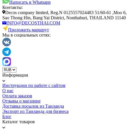
Написать в Whatsapp
Контакты:
Decos company limited, Reg.N 0125557024483 51/60-61 ,Moo 6,
Sao Thong Hin, Bang Yai District, Nonthaburi, THAILAND 11140
INFO@DECOSTHAI.COM
Проложить маршрут
Мы в социальных сетях:
Информация
Инструкции по работе с сайтом
О нас
Оплата заказов
Отзывы о магазине
Доставка посылок из Таиланда
Экспорт из Таиланда для бизнеса
Блог
Каталог товаров