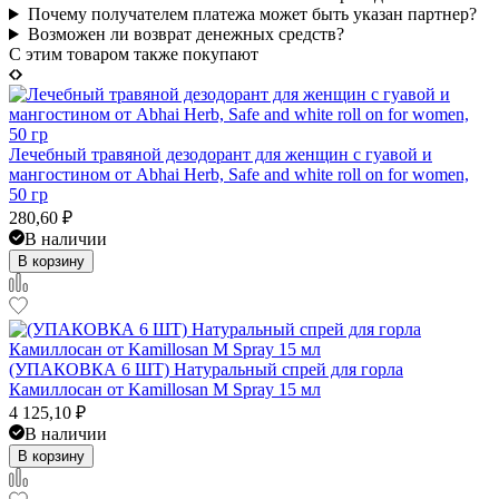
Почему получателем платежа может быть указан партнер?
Возможен ли возврат денежных средств?
C этим товаром также покупают
Лечебный травяной дезодорант для женщин с гуавой и
мангостином от Abhai Herb, Safe and white roll on for women,
50 гр
280,60
₽
В наличии
В корзину
(УПАКОВКА 6 ШТ) Натуральный спрей для горла
Камиллосан от Kamillosan M Spray 15 мл
4 125,10
₽
В наличии
В корзину