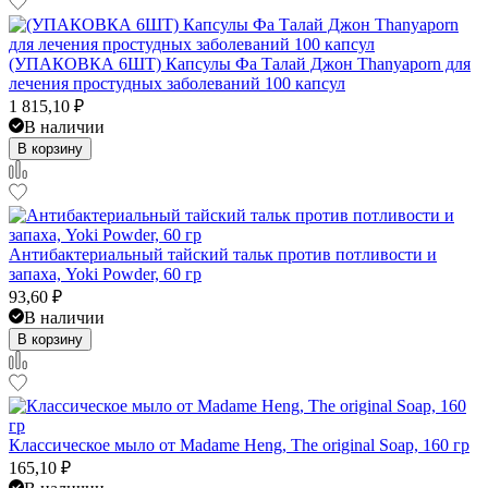
(УПАКОВКА 6ШТ) Капсулы Фа Талай Джон Thanyaporn для
лечения простудных заболеваний 100 капсул
1 815,10
₽
В наличии
В корзину
Антибактериальный тайский тальк против потливости и
запаха, Yoki Powder, 60 гр
93,60
₽
В наличии
В корзину
Классическое мыло от Madame Heng, The original Soap, 160 гр
165,10
₽