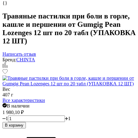
{}
Травяные пастилки при боли в горле,
кашле и першении от Gumgig Pean
Lozenges 12 шт по 20 табл (УПАКОВКА
12 ШТ)
Написать отзыв
Бренд:
CHINTA
Вес
407 г
Все характеристики
В наличии
1 980,10
₽
1
1
В корзину