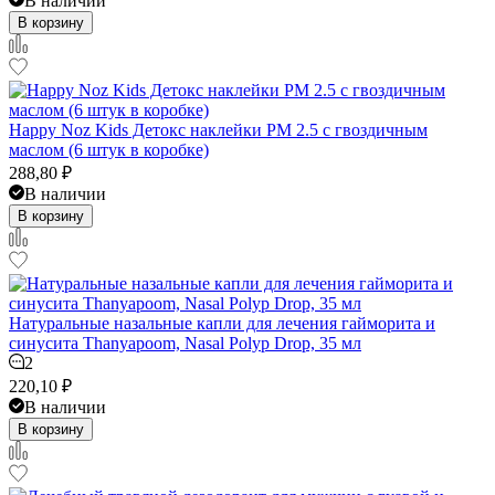
В наличии
В корзину
Happy Noz Kids Детокс наклейки PM 2.5 с гвоздичным
маслом (6 штук в коробке)
288,80
₽
В наличии
В корзину
Натуральные назальные капли для лечения гайморита и
синусита Thanyapoom, Nasal Polyp Drop, 35 мл
2
220,10
₽
В наличии
В корзину