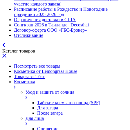
участие каждого заказа!
Расписание работы в Рождество и Новогодние
праздники 2025-2026 год
Ограничения доставки в США
Сонгкран 2026 в Таиланде | Decosthai
Договор-оферта ООО «ГБС-Брокер»
Отслеживание
Каталог товаров
Посмотреть все товары
Косметика от Lemongrass House
Товары за 1 бат
Косметика
Уход и защита от солнца
Тайские кремы от солнца (SPF)
Для загара
После загара
Для лица
Очищение