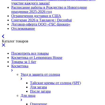
участие каждого заказа!
Расписание работы в Рождество и Новогодние
праздники 2025-2026 год
Ограничения доставки в США
Сонгкран 2026 в Таиланде | Decosthai
Договор-оферта ООО «ГБС-Брокер»
Отслеживание
Каталог товаров
Посмотреть все товары
Косметика от Lemongrass House
Товары за 1 бат
Косметика
Уход и защита от солнца
Тайские кремы от солнца (SPF)
Для загара
После загара
Для лица
Очищение