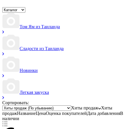
Том Ям из Таиланда
Сладости из Таиланда
Новинки
Легкая закуска
Сортировать:
Хиты продаж
Хиты
продаж
Название
Цена
Оценка
покупателей
Дата добавления
В
наличии