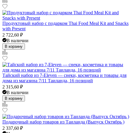
Продуктовый набор с подарком Thai Food Meal Kit and Snacks
with Present
2 722,60
₽
В наличии
В корзину
Тайский набор из 7-Eleven — снеки, косметика и товары для
дома из магазина 7/11 Таиланда, 16 позиций
2 315,60
₽
В наличии
В корзину
Подарочный набор товаров из Таиланда (Выпуск Октябрь )
2 337,60
₽