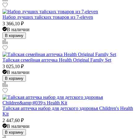
Набор лучших тайских товаров из 7-eleven
3 366,10
₽
В наличии
В корзину
Тайская семейная аптечка Health Original Family Set
3 025,10
₽
В наличии
В корзину
Тайская аптечка набор для детского здоровья Children's Health
Kit
2 447,60
₽
В наличии
В корзину