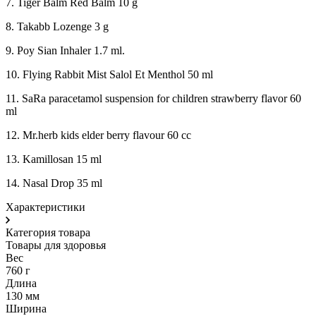
7. Tiger Balm Red Balm 10 g
8. Takabb Lozenge 3 g
9. Poy Sian Inhaler 1.7 ml.
10. Flying Rabbit Mist Salol Et Menthol 50 ml
11. SaRa paracetamol suspension for children strawberry flavor 60
ml
12. Mr.herb kids elder berry flavour 60 cc
13. Kamillosan 15 ml
14. Nasal Drop 35 ml
Характеристики
Категория товара
Товары для здоровья
Вес
760 г
Длина
130 мм
Ширина