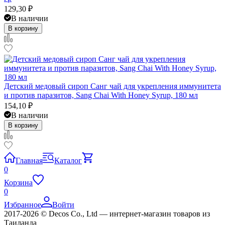
129,30
₽
В наличии
В корзину
Детский медовый сироп Санг чай для укрепления иммунитета
и против паразитов, Sang Chai With Honey Syrup, 180 мл
154,10
₽
В наличии
В корзину
Главная
Каталог
0
Корзина
0
Избранное
Войти
2017-2026 © Decos Co., Ltd — интернет-магазин товаров из
Таиланда