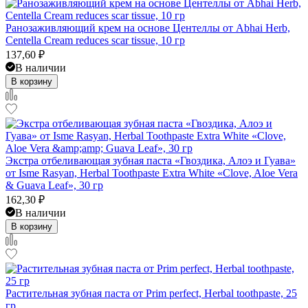
Ранозаживляющий крем на основе Центеллы от Abhai Herb,
Centella Cream reduces scar tissue, 10 гр
137,60
₽
В наличии
В корзину
Экстра отбеливающая зубная паста «Гвоздика, Алоэ и Гуава»
от Isme Rasyan, Herbal Toothpaste Extra White «Clove, Aloe Vera
& Guava Leaf», 30 гр
162,30
₽
В наличии
В корзину
Растительная зубная паста от Prim perfect, Herbal toothpaste, 25
гр