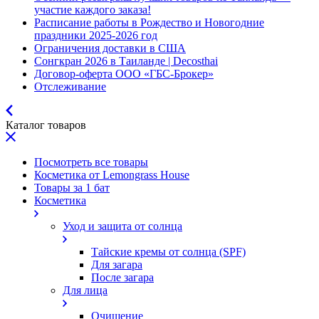
участие каждого заказа!
Расписание работы в Рождество и Новогодние
праздники 2025-2026 год
Ограничения доставки в США
Сонгкран 2026 в Таиланде | Decosthai
Договор-оферта ООО «ГБС-Брокер»
Отслеживание
Каталог товаров
Посмотреть все товары
Косметика от Lemongrass House
Товары за 1 бат
Косметика
Уход и защита от солнца
Тайские кремы от солнца (SPF)
Для загара
После загара
Для лица
Очищение