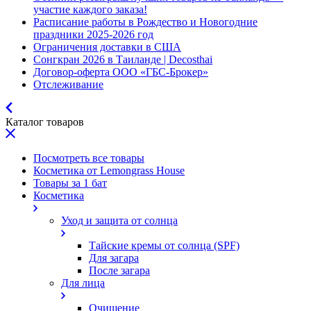
участие каждого заказа!
Расписание работы в Рождество и Новогодние
праздники 2025-2026 год
Ограничения доставки в США
Сонгкран 2026 в Таиланде | Decosthai
Договор-оферта ООО «ГБС-Брокер»
Отслеживание
Каталог товаров
Посмотреть все товары
Косметика от Lemongrass House
Товары за 1 бат
Косметика
Уход и защита от солнца
Тайские кремы от солнца (SPF)
Для загара
После загара
Для лица
Очищение