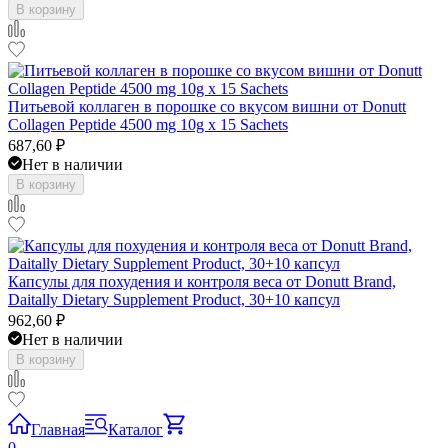
В корзину
Питьевой коллаген в порошке со вкусом вишни от Donutt
Collagen Peptide 4500 mg 10g x 15 Sachets
687,60
₽
Нет в наличии
В корзину
Капсулы для похудения и контроля веса от Donutt Brand,
Daitally Dietary Supplement Product, 30+10 капсул
962,60
₽
Нет в наличии
В корзину
Главная
Каталог
0