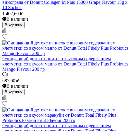
винограда от Donutt Collagen M Plus 15000 Grape Flavour 15g x
10 Sachets
1 402,60
₽
В наличии
В корзину
Очищающий детокс напиток с высоким содержанием
клетчатки со вкусом манго от Donutt Total Fibely Plus Probiotics
Mango Flavour 200 гр
1
687,60
₽
В наличии
В корзину
Очищающий детокс напиток с высоким содержанием
клетчатки со вкусом маракуйи от Donutt Total Fibely Plus