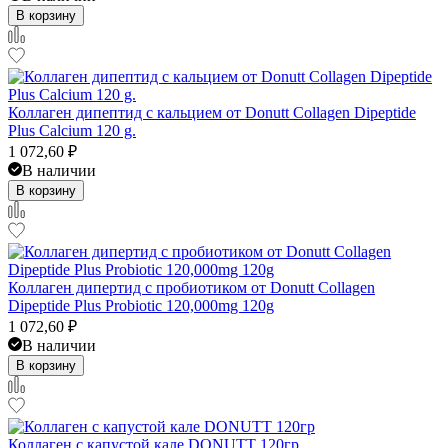
В корзину
Коллаген дипептид с кальцием от Donutt Collagen Dipeptide
Plus Calcium 120 g.
1 072,60
₽
В наличии
В корзину
Коллаген дипертид с пробиотиком от Donutt Collagen
Dipeptide Plus Probiotic 120,000mg 120g
1 072,60
₽
В наличии
В корзину
Коллаген с капустой кале DONUTT 120гр