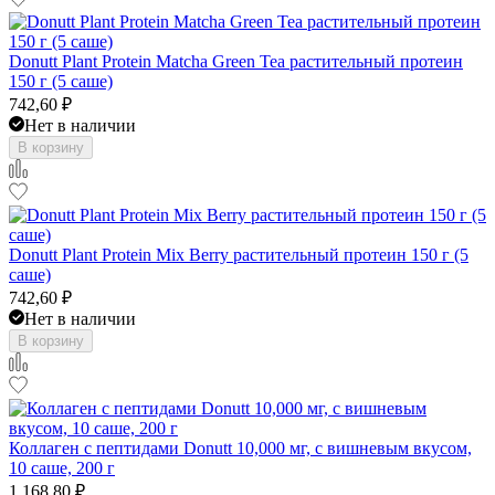
Donutt Plant Protein Matcha Green Tea растительный протеин
150 г (5 саше)
742,60
₽
Нет в наличии
В корзину
Donutt Plant Protein Mix Berry растительный протеин 150 г (5
саше)
742,60
₽
Нет в наличии
В корзину
Коллаген с пептидами Donutt 10,000 мг, с вишневым вкусом,
10 саше, 200 г
1 168,80
₽