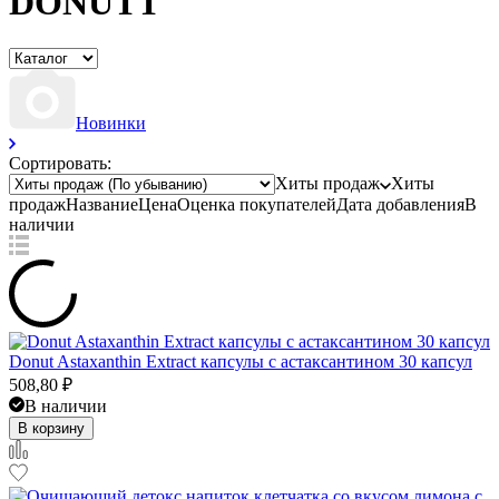
DONUTT
Новинки
Сортировать:
Хиты продаж
Хиты
продаж
Название
Цена
Оценка
покупателей
Дата добавления
В
наличии
Donut Astaxanthin Extract капсулы с астаксантином 30 капсул
508,80
₽
В наличии
В корзину