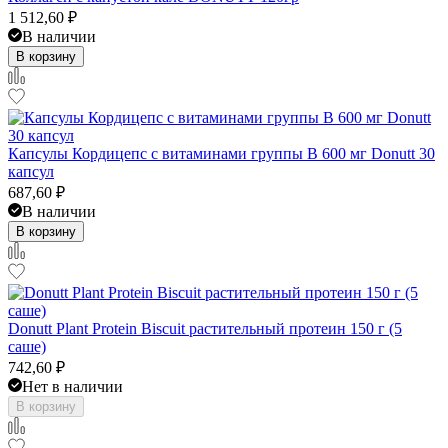
1 512,60
₽
В наличии
В корзину
Капсулы Кордицепс с витаминами группы В 600 мг Donutt 30
капсул
687,60
₽
В наличии
В корзину
Donutt Plant Protein Biscuit растительный протеин 150 г (5
саше)
742,60
₽
Нет в наличии
В корзину