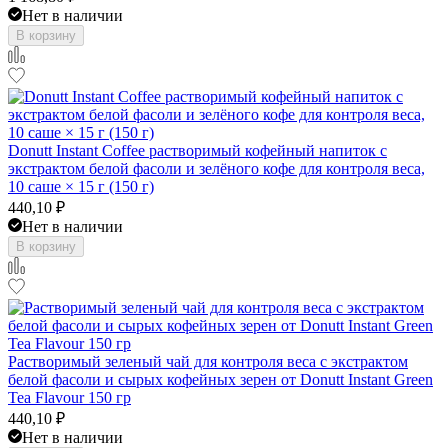
Нет в наличии
В корзину
Donutt Instant Coffee растворимый кофейный напиток с
экстрактом белой фасоли и зелёного кофе для контроля веса,
10 саше × 15 г (150 г)
440,10
₽
Нет в наличии
В корзину
Растворимый зеленый чай для контроля веса с экстрактом
белой фасоли и сырых кофейных зерен от Donutt Instant Green
Tea Flavour 150 гр
440,10
₽
Нет в наличии