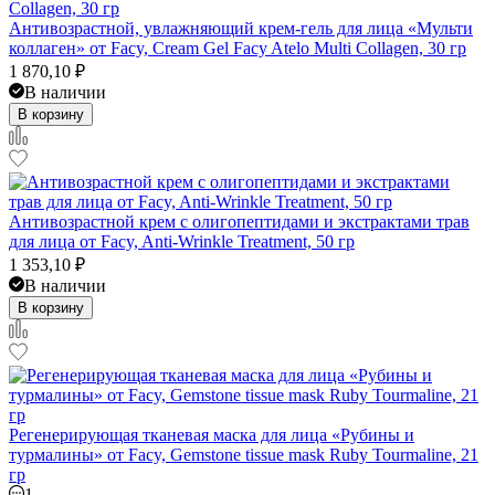
Антивозрастной, увлажняющий крем-гель для лица «Мульти
коллаген» от Facy, Cream Gel Facy Atelo Multi Collagen, 30 гр
1 870,10
₽
В наличии
В корзину
Антивозрастной крем с олигопептидами и экстрактами трав
для лица от Facy, Anti-Wrinkle Treatment, 50 гр
1 353,10
₽
В наличии
В корзину
Регенерирующая тканевая маска для лица «Рубины и
турмалины» от Facy, Gemstone tissue mask Ruby Tourmaline, 21
гр
1