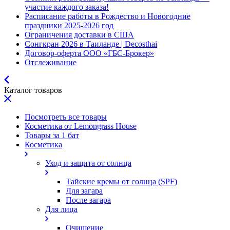
участие каждого заказа!
Расписание работы в Рождество и Новогодние
праздники 2025-2026 год
Ограничения доставки в США
Сонгкран 2026 в Таиланде | Decosthai
Договор-оферта ООО «ГБС-Брокер»
Отслеживание
Каталог товаров
Посмотреть все товары
Косметика от Lemongrass House
Товары за 1 бат
Косметика
Уход и защита от солнца
Тайские кремы от солнца (SPF)
Для загара
После загара
Для лица
Очищение