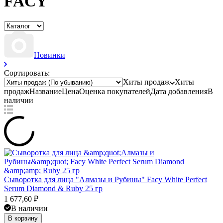
FACY
Новинки
Сортировать:
Хиты продаж
Хиты
продаж
Название
Цена
Оценка
покупателей
Дата добавления
В
наличии
Сыворотка для лица "Алмазы и Рубины" Facy White Perfect
Serum Diamond & Ruby 25 гр
1 677,60
₽
В наличии
В корзину