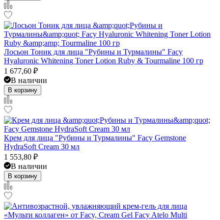
Лосьон Тоник для лица "Рубины и Турмалины" Facy
Hyaluronic Whitening Toner Lotion Ruby & Tourmaline 100 гр
1 677,60
₽
В наличии
В корзину
Крем для лица "Рубины и Турмалины" Facy Gemstone
HydraSoft Cream 30 мл
1 553,80
₽
В наличии
В корзину