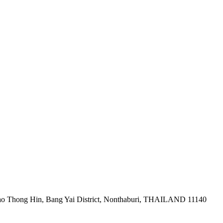
ao Thong Hin, Bang Yai District, Nonthaburi, THAILAND 11140