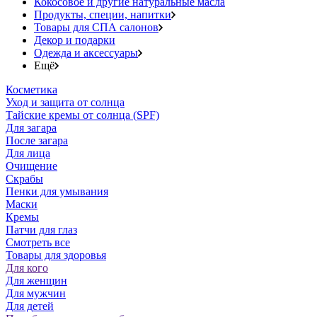
Кокосовое и другие натуральные масла
Продукты, специи, напитки
Товары для СПА салонов
Декор и подарки
Одежда и аксессуары
Ещё
Косметика
Уход и защита от солнца
Тайские кремы от солнца (SPF)
Для загара
После загара
Для лица
Очищение
Скрабы
Пенки для умывания
Маски
Кремы
Патчи для глаз
Смотреть все
Товары для здоровья
Для кого
Для женщин
Для мужчин
Для детей