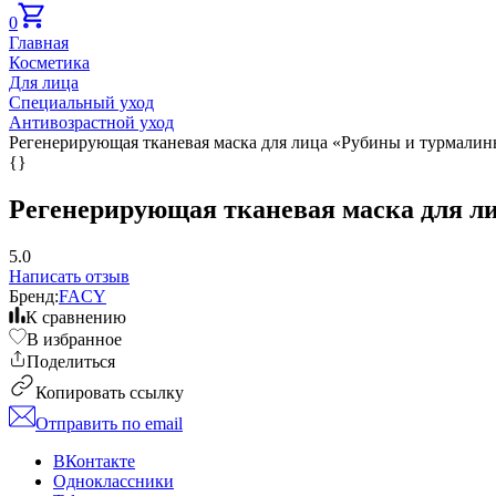
0
Главная
Косметика
Для лица
Специальный уход
Антивозрастной уход
Регенерирующая тканевая маска для лица «Рубины и турмалины» 
{}
Регенерирующая тканевая маска для лиц
5.0
Написать отзыв
Бренд:
FACY
К сравнению
В избранное
Поделиться
Копировать ссылку
Отправить по email
ВКонтакте
Одноклассники