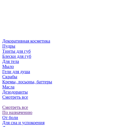
Декоративная косметика
Пудры
Тинты для губ
Блески для губ
Для тела
Мыло
Гели для душа
Скрабы
Кремы, лосьоны, баттеры
Масла
Дезодоранты
Смотреть все
Смотреть все
По назначению
От боли
Для сна и успокоения