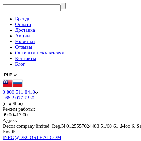
Бренды
Оплата
Доставка
Акции
Новинки
Отзывы
Оптовым покупателям
Контакты
Блог
8-800-511-8418
+66 2 077 7330
(engl/thai)
Режим работы:
09:00–17:00
Адрес:
Decos company limited, Reg.N 0125557024483 51/60-61 ,Moo 6, S
Email:
INFO@DECOSTHAI.COM