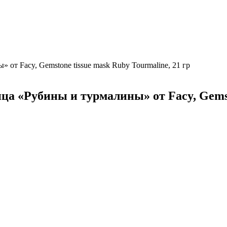
от Facy, Gemstone tissue mask Ruby Tourmaline, 21 гр
а «Рубины и турмалины» от Facy, Gemsto