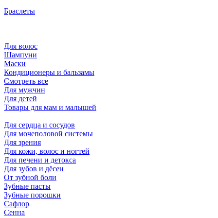
Браслеты
Для волос
Шампуни
Маски
Кондиционеры и бальзамы
Смотреть все
Для мужчин
Для детей
Товары для мам и малышей
Для сердца и сосудов
Для мочеполовой системы
Для зрения
Для кожи, волос и ногтей
Для печени и детокса
Для зубов и дёсен
От зубной боли
Зубные пасты
Зубные порошки
Сафлор
Сенна