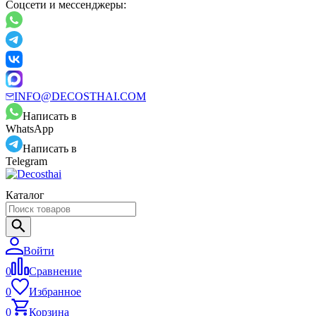
Соцсети и мессенджеры:
INFO@DECOSTHAI.COM
Написать в
WhatsApp
Написать в
Telegram
Каталог
Войти
0
Сравнение
0
Избранное
0
Корзина