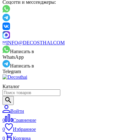
Соцсети и мессенджеры:
INFO@DECOSTHAI.COM
Написать в
WhatsApp
Написать в
Telegram
Каталог
Войти
0
Сравнение
0
Избранное
0
Корзина