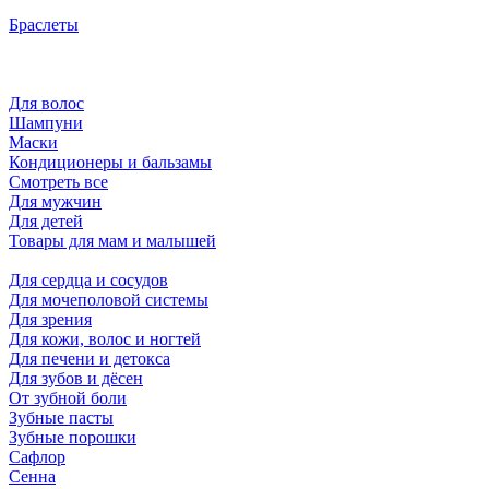
Браслеты
Для волос
Шампуни
Маски
Кондиционеры и бальзамы
Смотреть все
Для мужчин
Для детей
Товары для мам и малышей
Для сердца и сосудов
Для мочеполовой системы
Для зрения
Для кожи, волос и ногтей
Для печени и детокса
Для зубов и дёсен
От зубной боли
Зубные пасты
Зубные порошки
Сафлор
Сенна