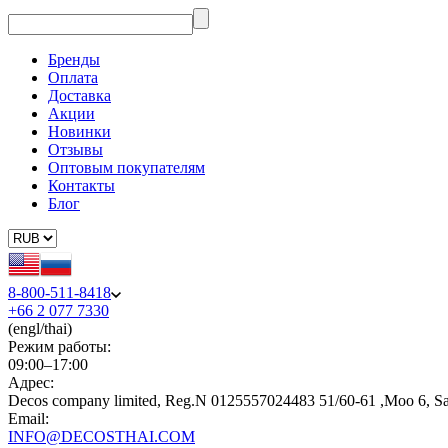
Бренды
Оплата
Доставка
Акции
Новинки
Отзывы
Оптовым покупателям
Контакты
Блог
8-800-511-8418
+66 2 077 7330
(engl/thai)
Режим работы:
09:00–17:00
Адрес:
Decos company limited, Reg.N 0125557024483 51/60-61 ,Moo 6, S
Email:
INFO@DECOSTHAI.COM