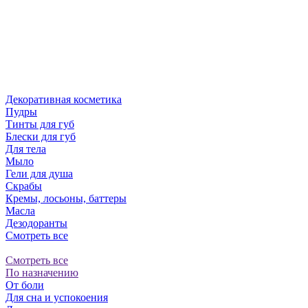
Декоративная косметика
Пудры
Тинты для губ
Блески для губ
Для тела
Мыло
Гели для душа
Скрабы
Кремы, лосьоны, баттеры
Масла
Дезодоранты
Смотреть все
Смотреть все
По назначению
От боли
Для сна и успокоения