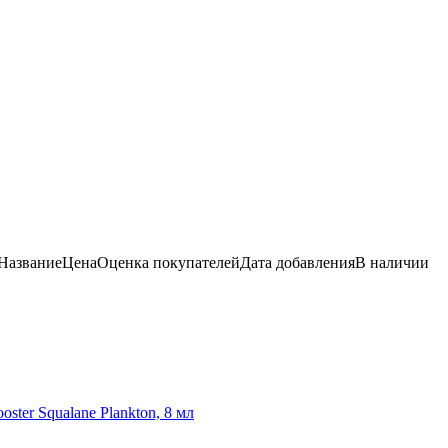
Название
Цена
Оценка
покупателей
Дата добавления
В наличии