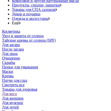
Кокосовое и другие натуральные масла
Продукты, специи, напитки
Товары для СПА салонов
Декор и подарки
Одежда и аксессуары
Ещё
Косметика
Уход и защита от солнца
Тайские кремы от солнца (SPF)
Для загара
После загара
Для лица
Очищение
Скрабы
Пенки для умывания
Маски
Кремы
Патчи для глаз
Смотреть все
Товары для здоровья
Для кого
Для женщин
Для мужчин
Для детей