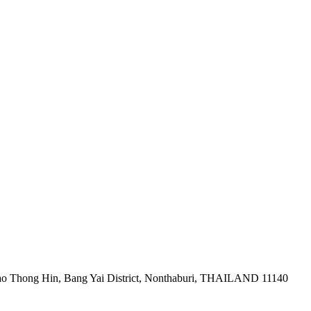
ao Thong Hin, Bang Yai District, Nonthaburi, THAILAND 11140