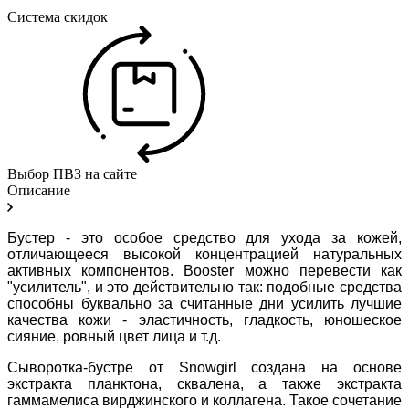
Система скидок
Выбор ПВЗ на сайте
Описание
Бустер - это особое средство для ухода за кожей,
отличающееся высокой концентрацией натуральных
активных компонентов. Booster можно перевести как
"усилитель", и это действительно так: подобные средства
способны буквально за считанные дни усилить лучшие
качества кожи - эластичность, гладкость, юношеское
сияние, ровный цвет лица и т.д.
Сыворотка-бустре от Snowgirl создана на основе
экстракта планктона, сквалена, а также экстракта
гаммамелиса вирджинского и коллагена. Такое сочетание