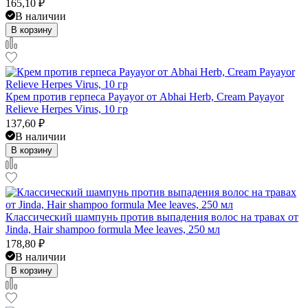
165,10
₽
В наличии
В корзину
Крем против герпеса Payayor от Abhai Herb, Cream Payayor
Relieve Herpes Virus, 10 гр
137,60
₽
В наличии
В корзину
Классический шампунь против выпадения волос на травах от
Jinda, Hair shampoo formula Mee leaves, 250 мл
178,80
₽
В наличии
В корзину