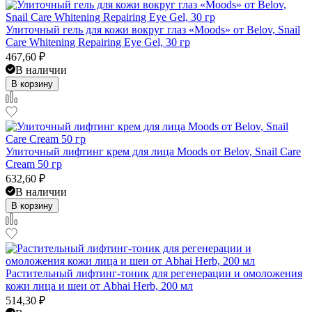
Улиточный гель для кожи вокруг глаз «Moods» от Belov, Snail
Care Whitening Repairing Eye Gel, 30 гр
467,60
₽
В наличии
В корзину
Улиточный лифтинг крем для лица Moods от Belov, Snail Care
Cream 50 гр
632,60
₽
В наличии
В корзину
Растительный лифтинг-тоник для регенерации и омоложения
кожи лица и шеи от Abhai Herb, 200 мл
514,30
₽