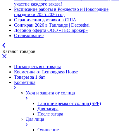
участие каждого заказа!
Расписание работы в Рождество и Новогодние
праздники 2025-2026 год
Ограничения доставки в США
Сонгкран 2026 в Таиланде | Decosthai
Договор-оферта ООО «ГБС-Брокер»
Отслеживание
Каталог товаров
Посмотреть все товары
Косметика от Lemongrass House
Товары за 1 бат
Косметика
Уход и защита от солнца
Тайские кремы от солнца (SPF)
Для загара
После загара
Для лица
Очищение