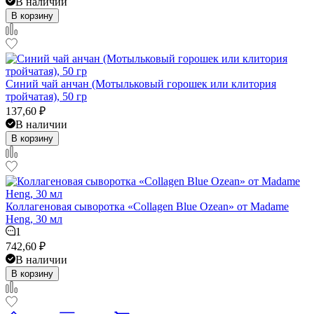
В наличии
В корзину
Синий чай анчан (Мотыльковый горошек или клитория
тройчатая), 50 гр
137,60
₽
В наличии
В корзину
Коллагеновая сыворотка «Collagen Blue Ozean» от Madame
Heng, 30 мл
1
742,60
₽
В наличии
В корзину