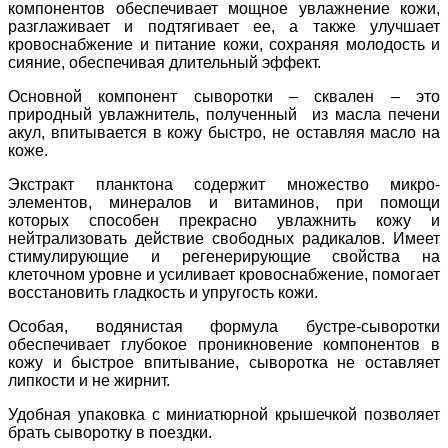
компонентов обеспечивает мощное увлажнение кожи,
разглаживает и подтягивает ее, а также улучшает
кровоснабжение и питание кожи, сохраняя молодость и
сияние, обеспечивая длительный эффект.
Основной компонент сыворотки – сквален – это
природный увлажнитель, полученный из масла печени
акул, впитывается в кожу быстро, не оставляя масло на
коже.
Экстракт планктона содержит множество микро-
элементов, минералов и витаминов, при помощи
которых способен прекрасно увлажнить кожу и
нейтрализовать действие свободных радикалов. Имеет
стимулирующие и регенерирующие свойства на
клеточном уровне и усиливает кровоснабжение, помогает
восстановить гладкость и упругость кожи.
Особая, водянистая формула бустре-сыворотки
обеспечивает глубокое проникновение компонентов в
кожу и быстрое впитывание, сыворотка не оставляет
липкости и не жирнит.
Удобная упаковка с миниатюрной крышечкой позволяет
брать сыворотку в поездки.