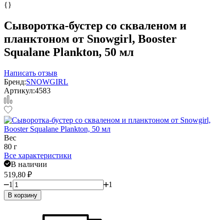
{}
Сыворотка-бустер со скваленом и
планктоном от Snowgirl, Booster
Squalane Plankton, 50 мл
Написать отзыв
Бренд:
SNOWGIRL
Артикул:
4583
Вес
80 г
Все характеристики
В наличии
519,80
₽
1
1
В корзину