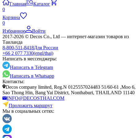
Главная
Каталог
0
Корзина
0
Избранное
Войти
2017-2026 © Decos Co., Ltd — интернет-магазин товаров из
Таиланда
8-800-511-8418
Для России
+66 2 077 7330
(engl/thai)
Написать в мессенджеры:
Написать в Telegram
Написать в Whatsapp
Контакты:
Decos company limited, Reg.N 0125557024483 51/60-61 ,Moo 6,
Sao Thong Hin, Bang Yai District, Nonthaburi, THAILAND 11140
INFO@DECOSTHAI.COM
Проложить маршрут
Мы в социальных сетях: