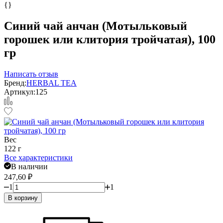
{}
Синий чай анчан (Мотыльковый
горошек или клитория тройчатая), 100
гр
Написать отзыв
Бренд:
HERBAL TEA
Артикул:
125
Вес
122 г
Все характеристики
В наличии
247,60
₽
1
1
В корзину