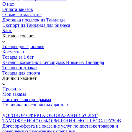
О нас
Оплата заказов
Отзывы о магазине
Доставка посылок из Таиланда
Экспорт из Таиланда для бизнеса
Блог
Каталог товаров
Товары для здоровья
Косметика
Товары за 1 бат
Каталог косметики Lemongrass House из Таиланда
Товары под заказ
Товары для спорта
Личный кабинет
Профиль
Мои заказы
Партнерская программа
Политика персональных данных
ДОГОВОР-ОФЕРТА ОБ ОКАЗАНИИ УСЛУГ
ТАМОЖЕННОГО ОФОРМЛЕНИЯ ЭКСПРЕСС-ГРУЗОВ
Договор-оферта на оказание услуг по доставке товаров и
совершению таможенных операций