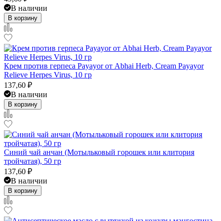
В наличии
В корзину
Крем против герпеса Payayor от Abhai Herb, Cream Payayor
Relieve Herpes Virus, 10 гр
137,60
₽
В наличии
В корзину
Синий чай анчан (Мотыльковый горошек или клитория
тройчатая), 50 гр
137,60
₽
В наличии
В корзину