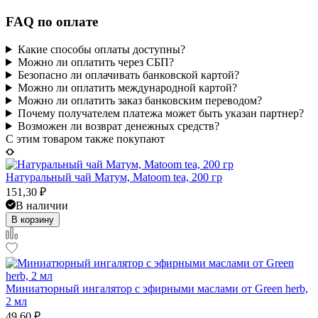
FAQ по оплате
Какие способы оплаты доступны?
Можно ли оплатить через СБП?
Безопасно ли оплачивать банковской картой?
Можно ли оплатить международной картой?
Можно ли оплатить заказ банковским переводом?
Почему получателем платежа может быть указан партнер?
Возможен ли возврат денежных средств?
C этим товаром также покупают
Натуральный чай Матум, Matoom tea, 200 гр
151,30
₽
В наличии
В корзину
Миниатюрный ингалятор с эфирными маслами от Green herb,
2 мл
49,60
₽