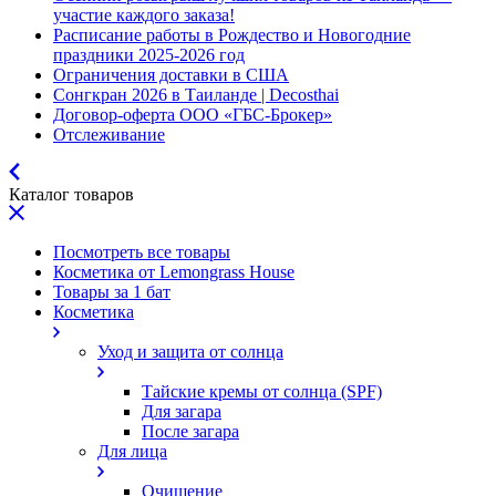
участие каждого заказа!
Расписание работы в Рождество и Новогодние
праздники 2025-2026 год
Ограничения доставки в США
Сонгкран 2026 в Таиланде | Decosthai
Договор-оферта ООО «ГБС-Брокер»
Отслеживание
Каталог товаров
Посмотреть все товары
Косметика от Lemongrass House
Товары за 1 бат
Косметика
Уход и защита от солнца
Тайские кремы от солнца (SPF)
Для загара
После загара
Для лица
Очищение