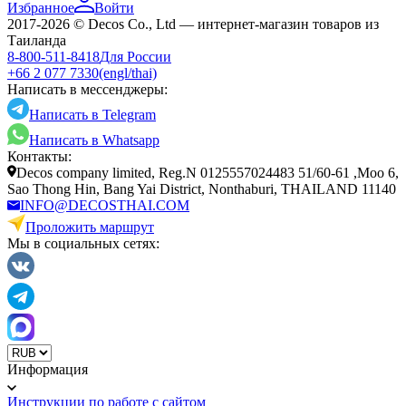
Избранное
Войти
2017-2026 © Decos Co., Ltd — интернет-магазин товаров из
Таиланда
8-800-511-8418
Для России
+66 2 077 7330
(engl/thai)
Написать в мессенджеры:
Написать в Telegram
Написать в Whatsapp
Контакты:
Decos company limited, Reg.N 0125557024483 51/60-61 ,Moo 6,
Sao Thong Hin, Bang Yai District, Nonthaburi, THAILAND 11140
INFO@DECOSTHAI.COM
Проложить маршрут
Мы в социальных сетях:
Информация
Инструкции по работе с сайтом