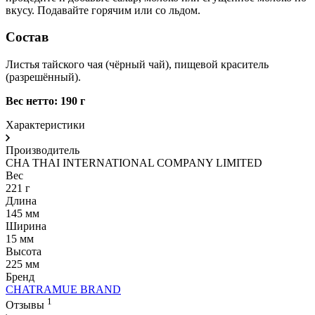
вкусу. Подавайте горячим или со льдом.
Состав
Листья тайского чая (чёрный чай), пищевой краситель
(разрешённый).
Вес нетто: 190 г
Характеристики
Производитель
CHA THAI INTERNATIONAL COMPANY LIMITED
Вес
221 г
Длина
145 мм
Ширина
15 мм
Высота
225 мм
Бренд
CHATRAMUE BRAND
1
Отзывы