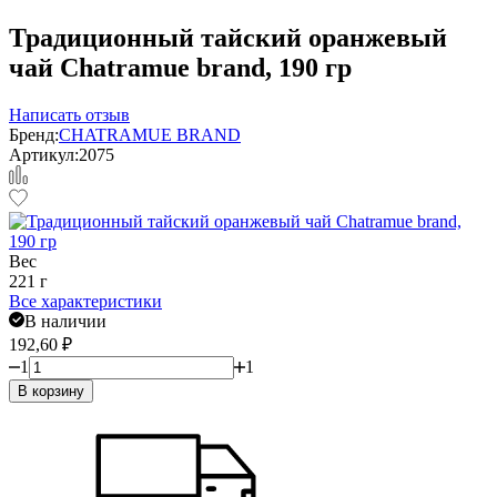
Традиционный тайский оранжевый
чай Chatramue brand, 190 гр
Написать отзыв
Бренд:
CHATRAMUE BRAND
Артикул:
2075
Вес
221 г
Все характеристики
В наличии
192,60
₽
1
1
В корзину