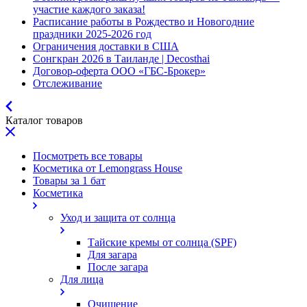
участие каждого заказа!
Расписание работы в Рождество и Новогодние
праздники 2025-2026 год
Ограничения доставки в США
Сонгкран 2026 в Таиланде | Decosthai
Договор-оферта ООО «ГБС-Брокер»
Отслеживание
Каталог товаров
Посмотреть все товары
Косметика от Lemongrass House
Товары за 1 бат
Косметика
Уход и защита от солнца
Тайские кремы от солнца (SPF)
Для загара
После загара
Для лица
Очищение