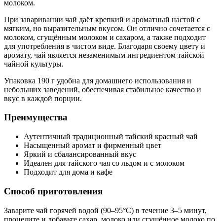
молоком.
При заваривании чай даёт крепкий и ароматный настой с
мягким, но выразительным вкусом. Он отлично сочетается с
молоком, сгущённым молоком и сахаром, а также подходит
для употребления в чистом виде. Благодаря своему цвету и
аромату, чай является незаменимым ингредиентом тайской
чайной культуры.
Упаковка 190 г удобна для домашнего использования и
небольших заведений, обеспечивая стабильное качество и
вкус в каждой порции.
Преимущества
Аутентичный традиционный тайский красный чай
Насыщенный аромат и фирменный цвет
Яркий и сбалансированный вкус
Идеален для тайского чая со льдом и с молоком
Подходит для дома и кафе
Способ приготовления
Заварите чай горячей водой (90–95°C) в течение 3–5 минут,
процедите и добавьте сахар, молоко или сгущённое молоко по