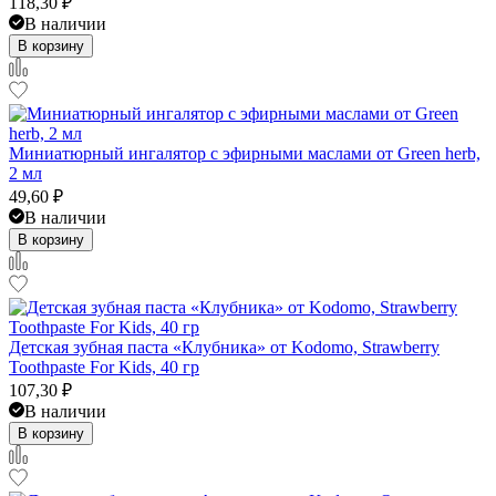
118,30
₽
В наличии
В корзину
Миниатюрный ингалятор с эфирными маслами от Green herb,
2 мл
49,60
₽
В наличии
В корзину
Детская зубная паста «Клубника» от Kodomo, Strawberry
Toothpaste For Kids, 40 гр
107,30
₽
В наличии
В корзину