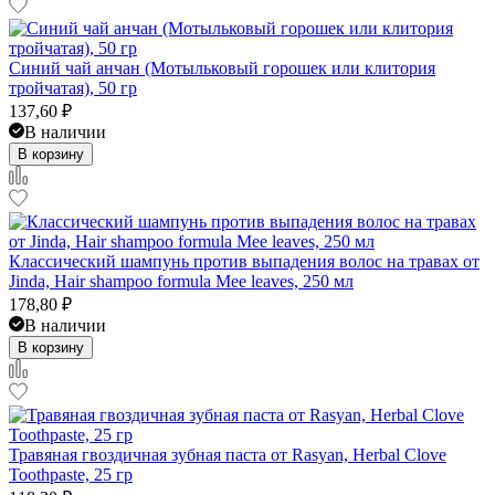
Синий чай анчан (Мотыльковый горошек или клитория
тройчатая), 50 гр
137,60
₽
В наличии
В корзину
Классический шампунь против выпадения волос на травах от
Jinda, Hair shampoo formula Mee leaves, 250 мл
178,80
₽
В наличии
В корзину
Травяная гвоздичная зубная паста от Rasyan, Herbal Clove
Toothpaste, 25 гр