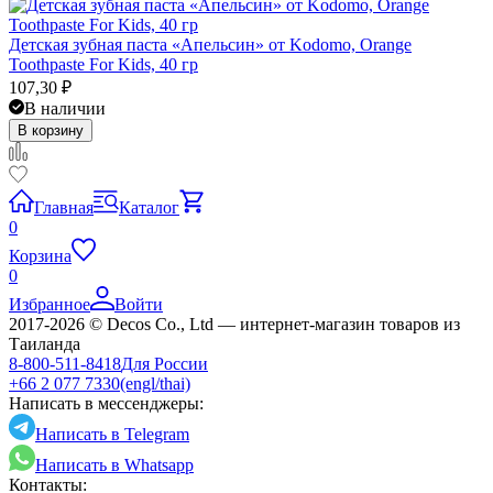
Детская зубная паста «Апельсин» от Kodomo, Orange
Toothpaste For Kids, 40 гр
107,30
₽
В наличии
В корзину
Главная
Каталог
0
Корзина
0
Избранное
Войти
2017-2026 © Decos Co., Ltd — интернет-магазин товаров из
Таиланда
8-800-511-8418
Для России
+66 2 077 7330
(engl/thai)
Написать в мессенджеры:
Написать в Telegram
Написать в Whatsapp
Контакты: