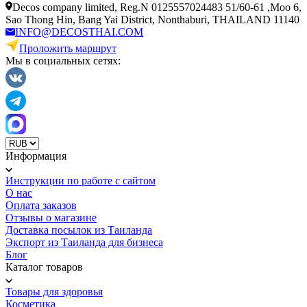
Decos company limited, Reg.N 0125557024483 51/60-61 ,Moo 6,
Sao Thong Hin, Bang Yai District, Nonthaburi, THAILAND 11140
INFO@DECOSTHAI.COM
Проложить маршрут
Мы в социальных сетях:
Информация
Инструкции по работе с сайтом
О нас
Оплата заказов
Отзывы о магазине
Доставка посылок из Таиланда
Экспорт из Таиланда для бизнеса
Блог
Каталог товаров
Товары для здоровья
Косметика