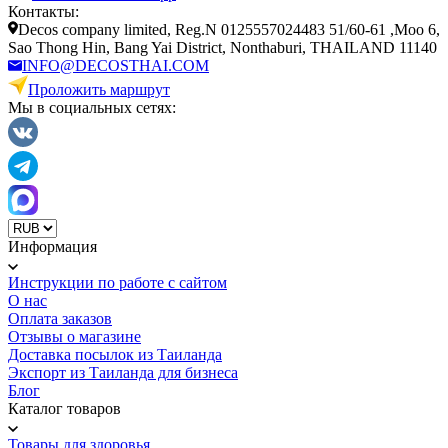
Контакты:
Decos company limited, Reg.N 0125557024483 51/60-61 ,Moo 6,
Sao Thong Hin, Bang Yai District, Nonthaburi, THAILAND 11140
INFO@DECOSTHAI.COM
Проложить маршрут
Мы в социальных сетях:
Информация
Инструкции по работе с сайтом
О нас
Оплата заказов
Отзывы о магазине
Доставка посылок из Таиланда
Экспорт из Таиланда для бизнеса
Блог
Каталог товаров
Товары для здоровья