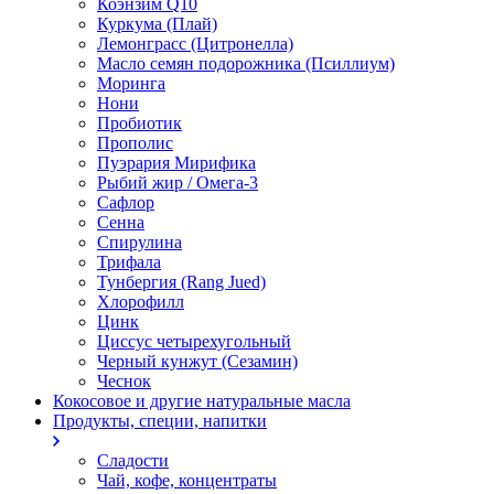
Коэнзим Q10
Куркума (Плай)
Лемонграсс (Цитронелла)
Масло семян подорожника (Псиллиум)
Моринга
Нони
Пробиотик
Прополис
Пуэрария Мирифика
Рыбий жир / Омега-3
Сафлор
Сенна
Спирулина
Трифала
Тунбергия (Rang Jued)
Хлорофилл
Цинк
Циссус четырехугольный
Черный кунжут (Сезамин)
Чеснок
Кокосовое и другие натуральные масла
Продукты, специи, напитки
Сладости
Чай, кофе, концентраты