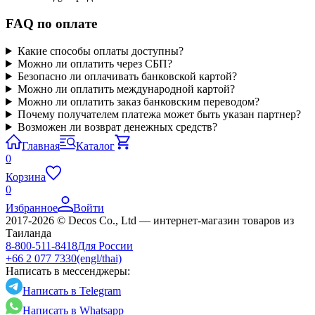
FAQ по оплате
Какие способы оплаты доступны?
Можно ли оплатить через СБП?
Безопасно ли оплачивать банковской картой?
Можно ли оплатить международной картой?
Можно ли оплатить заказ банковским переводом?
Почему получателем платежа может быть указан партнер?
Возможен ли возврат денежных средств?
Главная
Каталог
0
Корзина
0
Избранное
Войти
2017-2026 © Decos Co., Ltd — интернет-магазин товаров из
Таиланда
8-800-511-8418
Для России
+66 2 077 7330
(engl/thai)
Написать в мессенджеры:
Написать в Telegram
Написать в Whatsapp