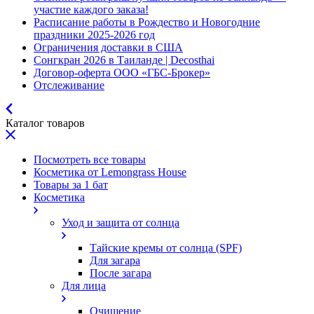
участие каждого заказа!
Расписание работы в Рождество и Новогодние
праздники 2025-2026 год
Ограничения доставки в США
Сонгкран 2026 в Таиланде | Decosthai
Договор-оферта ООО «ГБС-Брокер»
Отслеживание
Каталог товаров
Посмотреть все товары
Косметика от Lemongrass House
Товары за 1 бат
Косметика
Уход и защита от солнца
Тайские кремы от солнца (SPF)
Для загара
После загара
Для лица
Очищение