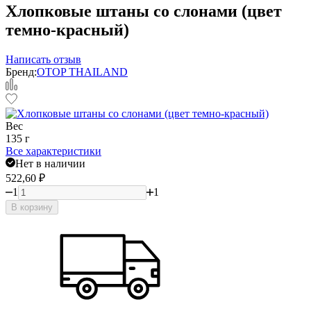
Хлопковые штаны со слонами (цвет
темно-красный)
Написать отзыв
Бренд:
OTOP THAILAND
Вес
135 г
Все характеристики
Нет в наличии
522,60
₽
1
1
В корзину