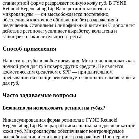
стандартной форме раздражает тонкую кожу губ. В FYNE
Retinoid Regenerating Lip Balm ретинол заключён в
микрокапсулы — он высвобождается постепенно,
обеспечивая клеточное обновление без раздражения и
шелушения. Стабильный липофильный витамин C дополняет
действие ретинола: усиливает выработку коллагена и
защищает от окислительного стресса.
Способ применения
Нанести на губы в любое время дня. Можно использовать как
ночной уход для губ поверх других средств. Не является
косметическим средством с SPF — при длительном
пребывании на солнце рекомендуется дополнительная защита
для губ.
Часто задаваемые вопросы
Безопасно ли использовать ретинол на губах?
Инкапсулированная форма ретинола в FYNE Retinoid
Regenerating Lip Balm разработана специально для деликатной
кожи губ. Микрокапсулы обеспечивают контролируемое
высвобождение и снижают риск раздражения. При первом