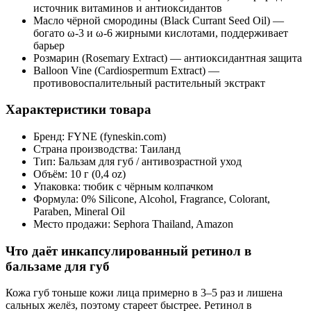
источник витаминов и антиоксидантов
Масло чёрной смородины (Black Currant Seed Oil) —
богато ω-3 и ω-6 жирными кислотами, поддерживает
барьер
Розмарин (Rosemary Extract) — антиоксидантная защита
Balloon Vine (Cardiospermum Extract) —
противовоспалительный растительный экстракт
Характеристики товара
Бренд: FYNE (fyneskin.com)
Страна производства: Таиланд
Тип: Бальзам для губ / антивозрастной уход
Объём: 10 г (0,4 oz)
Упаковка: тюбик с чёрным колпачком
Формула: 0% Silicone, Alcohol, Fragrance, Colorant,
Paraben, Mineral Oil
Место продажи: Sephora Thailand, Amazon
Что даёт инкапсулированный ретинол в
бальзаме для губ
Кожа губ тоньше кожи лица примерно в 3–5 раз и лишена
сальных желёз, поэтому стареет быстрее. Ретинол в