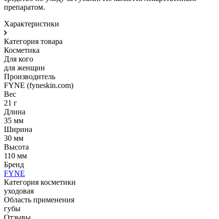
препаратом.
Характеристики
Категория товара
Косметика
Для кого
для женщин
Производитель
FYNE (fyneskin.com)
Вес
21 г
Длина
35 мм
Ширина
30 мм
Высота
110 мм
Бренд
FYNE
Категория косметики
уходовая
Область применения
губы
Отзывы