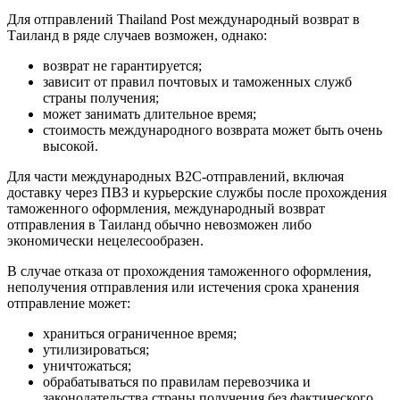
Для отправлений Thailand Post международный возврат в
Таиланд в ряде случаев возможен, однако:
возврат не гарантируется;
зависит от правил почтовых и таможенных служб
страны получения;
может занимать длительное время;
стоимость международного возврата может быть очень
высокой.
Для части международных B2C-отправлений, включая
доставку через ПВЗ и курьерские службы после прохождения
таможенного оформления, международный возврат
отправления в Таиланд обычно невозможен либо
экономически нецелесообразен.
В случае отказа от прохождения таможенного оформления,
неполучения отправления или истечения срока хранения
отправление может:
храниться ограниченное время;
утилизироваться;
уничтожаться;
обрабатываться по правилам перевозчика и
законодательства страны получения без фактического