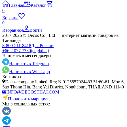
Главная
Каталог
0
Корзина
0
Избранное
Войти
2017-2026 © Decos Co., Ltd — интернет-магазин товаров из
Таиланда
8-800-511-8418
Для России
+66 2 077 7330
(engl/thai)
Написать в мессенджеры:
Написать в Telegram
Написать в Whatsapp
Контакты:
Decos company limited, Reg.N 0125557024483 51/60-61 ,Moo 6,
Sao Thong Hin, Bang Yai District, Nonthaburi, THAILAND 11140
INFO@DECOSTHAI.COM
Проложить маршрут
Мы в социальных сетях: