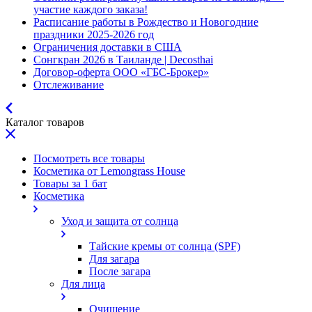
участие каждого заказа!
Расписание работы в Рождество и Новогодние
праздники 2025-2026 год
Ограничения доставки в США
Сонгкран 2026 в Таиланде | Decosthai
Договор-оферта ООО «ГБС-Брокер»
Отслеживание
Каталог товаров
Посмотреть все товары
Косметика от Lemongrass House
Товары за 1 бат
Косметика
Уход и защита от солнца
Тайские кремы от солнца (SPF)
Для загара
После загара
Для лица
Очищение