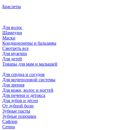
Браслеты
Для волос
Шампуни
Маски
Кондиционеры и бальзамы
Смотреть все
Для мужчин
Для детей
Товары для мам и малышей
Для сердца и сосудов
Для мочеполовой системы
Для зрения
Для кожи, волос и ногтей
Для печени и детокса
Для зубов и дёсен
От зубной боли
Зубные пасты
Зубные порошки
Сафлор
Сенна