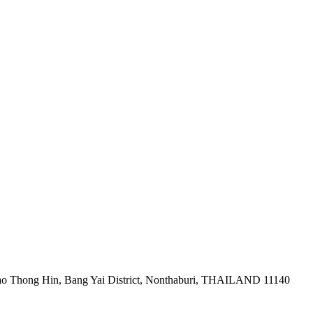
ao Thong Hin, Bang Yai District, Nonthaburi, THAILAND 11140