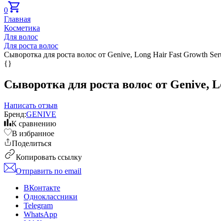
0
Главная
Косметика
Для волос
Для роста волос
Сыворотка для роста волос от Genive, Long Hair Fast Growth Se
{}
Сыворотка для роста волос от Genive, L
Написать отзыв
Бренд:
GENIVE
К сравнению
В избранное
Поделиться
Копировать ссылку
Отправить по email
ВКонтакте
Одноклассники
Telegram
WhatsApp