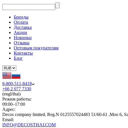
Бренды
Оплата
Доставка
Акции
Новинки
Отзывы
Оптовым покупателям
Контакты
Блог
8-800-511-8418
+66 2 077 7330
(engl/thai)
Режим работы:
09:00–17:00
Адрес:
Decos company limited, Reg.N 0125557024483 51/60-61 ,Moo 6, S
Email:
INFO@DECOSTHAI.COM