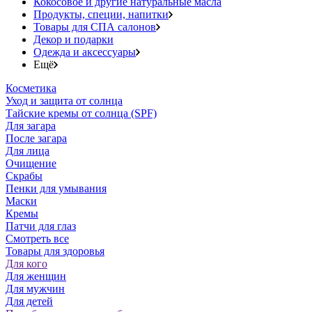
Кокосовое и другие натуральные масла
Продукты, специи, напитки
Товары для СПА салонов
Декор и подарки
Одежда и аксессуары
Ещё
Косметика
Уход и защита от солнца
Тайские кремы от солнца (SPF)
Для загара
После загара
Для лица
Очищение
Скрабы
Пенки для умывания
Маски
Кремы
Патчи для глаз
Смотреть все
Товары для здоровья
Для кого
Для женщин
Для мужчин
Для детей