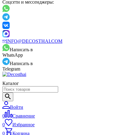
Соцсети и мессенджеры:
INFO@DECOSTHAI.COM
Написать в
WhatsApp
Написать в
Telegram
Каталог
Войти
0
Сравнение
0
Избранное
0
Корзина