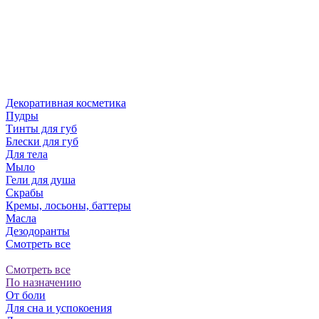
Декоративная косметика
Пудры
Тинты для губ
Блески для губ
Для тела
Мыло
Гели для душа
Скрабы
Кремы, лосьоны, баттеры
Масла
Дезодоранты
Смотреть все
Смотреть все
По назначению
От боли
Для сна и успокоения