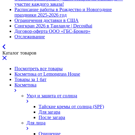
участие каждого заказа!
Расписание работы в Рождество и Новогодние
праздники 2025-2026 год
Ограничения доставки в США
Сонгкран 2026 в Таиланде | Decosthai
Договор-оферта ООО «ГБС-Брокер»
Отслеживание
Каталог товаров
Посмотреть все товары
Косметика от Lemongrass House
Товары за 1 бат
Косметика
Уход и защита от солнца
Тайские кремы от солнца (SPF)
Для загара
После загара
Для лица
Очищение