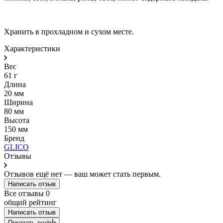
Хранить в прохладном и сухом месте.
Характеристики
Вес
61 г
Длина
20 мм
Ширина
80 мм
Высота
150 мм
Бренд
GLICO
Отзывы
Отзывов ещё нет — ваш может стать первым.
Написать отзыв
Все отзывы
0
общий рейтинг
Написать отзыв
Показать ещё