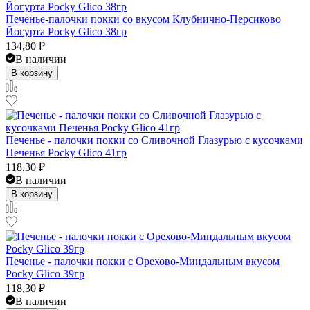
Печенье-палочки покки со вкусом Клубнично-Персиково
Йогурта Pocky Glico 38гр
134,80
₽
В наличии
В корзину
Печенье - палочки покки со Сливочной Глазурью с кусочками
Печенья Pocky Glico 41гр
118,30
₽
В наличии
В корзину
Печенье - палочки покки с Орехово-Миндальным вкусом
Pocky Glico 39гр
118,30
₽
В наличии