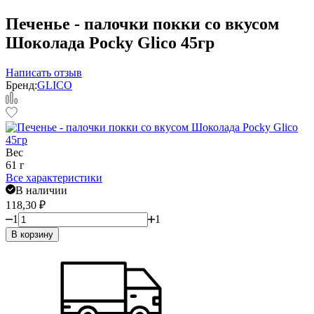
Печенье - палочки покки со вкусом
Шоколада Pocky Glico 45гр
Написать отзыв
Бренд:
GLICO
Вес
61 г
Все характеристики
В наличии
118,30
₽
1
1
В корзину