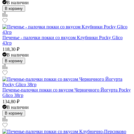
В наличии
В корзину
Печенье - палочки покки со вкусом Клубники Pocky Glico
43гр
118,30
₽
В наличии
В корзину
Печенье-палочки покки со вкусом Черничного Йогурта Pocky
Glico 38гр
134,80
₽
В наличии
В корзину