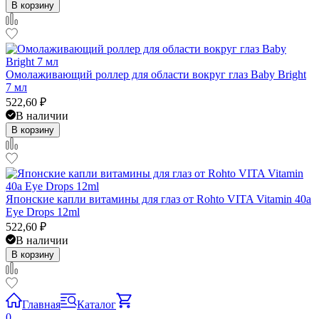
В корзину
Омолаживающий роллер для области вокруг глаз Baby Bright
7 мл
522,60
₽
В наличии
В корзину
Японские капли витамины для глаз от Rohto VITA Vitamin 40a
Eye Drops 12ml
522,60
₽
В наличии
В корзину
Главная
Каталог
0