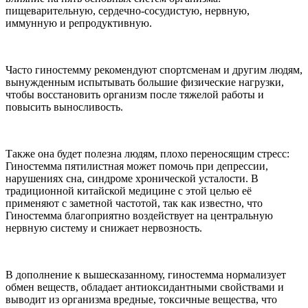
пищеварительную, сердечно-сосудистую, нервную,
иммунную и репродуктивную.
Часто гиностемму рекомендуют спортсменам и другим людям,
вынужденным испытывать большие физические нагрузки,
чтобы восстановить организм после тяжелой работы и
повысить выносливость.
Также она будет полезна людям, плохо переносящим стресс:
Гиностемма пятилистная может помочь при депрессии,
нарушениях сна, синдроме хронической усталости. В
традиционной китайской медицине с этой целью её
применяют с заметной частотой, так как известно, что
Гиностемма благоприятно воздействует на центральную
нервную систему и снижает нервозность.
В дополнение к вышесказанному, гиностемма нормализует
обмен веществ, обладает антиоксидантными свойствами и
выводит из организма вредные, токсичные вещества, что