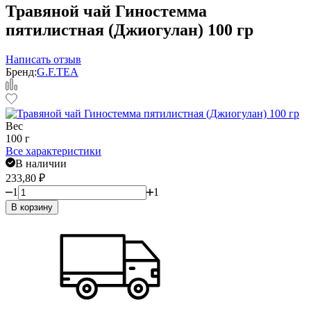
Травяной чай Гиностемма
пятилистная (Джиогулан) 100 гр
Написать отзыв
Бренд:
G.F.TEA
Вес
100 г
Все характеристики
В наличии
233,80
₽
1
1
В корзину