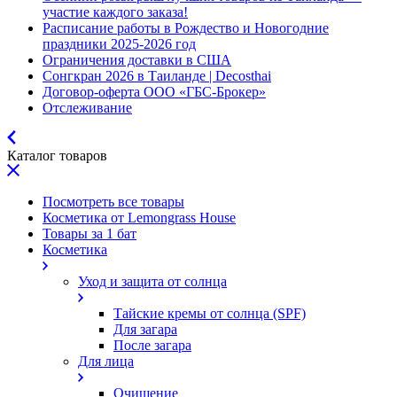
участие каждого заказа!
Расписание работы в Рождество и Новогодние
праздники 2025-2026 год
Ограничения доставки в США
Сонгкран 2026 в Таиланде | Decosthai
Договор-оферта ООО «ГБС-Брокер»
Отслеживание
Каталог товаров
Посмотреть все товары
Косметика от Lemongrass House
Товары за 1 бат
Косметика
Уход и защита от солнца
Тайские кремы от солнца (SPF)
Для загара
После загара
Для лица
Очищение