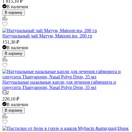
1 815,10
₽
В наличии
В корзину
Натуральный чай Матум, Matoom tea, 200 гр
151,30
₽
В наличии
В корзину
Натуральные назальные капли для лечения гайморита и
синусита Thanyapoom, Nasal Polyp Drop, 35 мл
2
220,10
₽
В наличии
В корзину