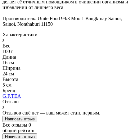
делает её отличным помощником в очищении организма и
избавлении от лишнего веса
Производитель: Unite Food 99/3 Moo.1 Bangkruay Sainoi,
Sainoi, Nonthaburi 11150
Характеристики
Вес
100 г
Длина
16 см
Ширина
24 см
Высота
5 см
Бренд
G.F.TEA
Отзывы
Отзывов ещё нет — ваш может стать первым.
Написать отзыв
Все отзывы
0
общий рейтинг
Написать отзыв