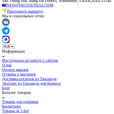
Sao Thong Hin, Bang Yai District, Nonthaburi, THAILAND 11140
INFO@DECOSTHAI.COM
Проложить маршрут
Мы в социальных сетях:
Информация
Инструкции по работе с сайтом
О нас
Оплата заказов
Отзывы о магазине
Доставка посылок из Таиланда
Экспорт из Таиланда для бизнеса
Блог
Каталог товаров
Товары для здоровья
Косметика
Товары за 1 бат