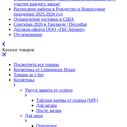
участие каждого заказа!
Расписание работы в Рождество и Новогодние
праздники 2025-2026 год
Ограничения доставки в США
Сонгкран 2026 в Таиланде | Decosthai
Договор-оферта ООО «ГБС-Брокер»
Отслеживание
Каталог товаров
Посмотреть все товары
Косметика от Lemongrass House
Товары за 1 бат
Косметика
Уход и защита от солнца
Тайские кремы от солнца (SPF)
Для загара
После загара
Для лица
Очищение