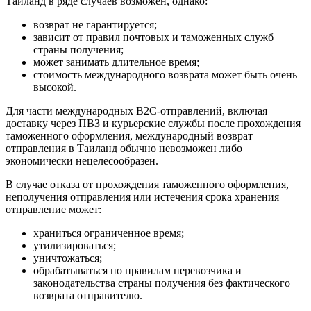
Таиланд в ряде случаев возможен, однако:
возврат не гарантируется;
зависит от правил почтовых и таможенных служб
страны получения;
может занимать длительное время;
стоимость международного возврата может быть очень
высокой.
Для части международных B2C-отправлений, включая
доставку через ПВЗ и курьерские службы после прохождения
таможенного оформления, международный возврат
отправления в Таиланд обычно невозможен либо
экономически нецелесообразен.
В случае отказа от прохождения таможенного оформления,
неполучения отправления или истечения срока хранения
отправление может:
храниться ограниченное время;
утилизироваться;
уничтожаться;
обрабатываться по правилам перевозчика и
законодательства страны получения без фактического
возврата отправителю.