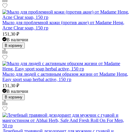
Мыло для проблемной кожи (против акне) от Madame Heng,
Acne Clear soap, 150 гр
151,30
₽
В наличии
В корзину
Мыло для людей с активным образом жизни от Madame Heng,
Easy sport soap herbal active, 150 гр
151,30
₽
В наличии
В корзину
Лечебный травяной дезодорант для мужчин с гуавой и