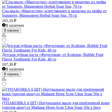
Спа-мыло «Мангостин» осветляющее в мешочке из люфы от
Supaporn, Mangosteen Herbal Soap Spa, 70 гр
165,10
₽
В наличии
В корзину
Детская зубная паста «Фруктовая» от Kodomo, Bubble Fruit
Flavor Toothpaste For Kids, 40 гр
107,30
₽
В наличии
В корзину
(УПАКОВКА 6 ШТ) Натуральное мыло для проблемной кожи
(против акне) от Madame Heng Acne Clear Soap 50g x 6pcs