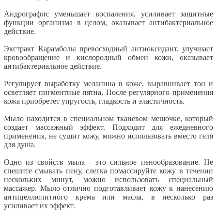
Андрографис уменьшает воспаления, усиливает защитные
функции организма в целом, оказывает антибактериальное
действие.
Экстракт Карамболы превосходный антиоксидант, улучшает
кровообращение и кислородный обмен кожи, оказывает
антибактериальное действие.
Регулирует выработку меланина в коже, выравнивает тон и
осветляет пигментные пятна, После регулярного применения
кожа приобретет упругость, гладкость и эластичность.
Мыло находится в специальном тканевом мешочке, который
создает массажный эффект. Подходит для ежедневного
применения, не сушит кожу, можно использовать вместо геля
для душа.
Одно из свойств мыла - это сильное пенообразование. Не
спешите смывать пену, слегка помассируйте кожу в течении
нескольких минут, можно использовать специальный
массажер. Мыло отлично подготавливает кожу к нанесению
антицеллюлитного крема или масла, в несколько раз
усиливает их эффект.