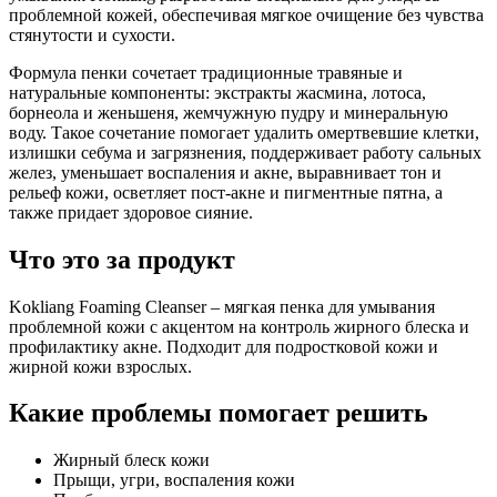
проблемной кожей, обеспечивая мягкое очищение без чувства
стянутости и сухости.
Формула пенки сочетает традиционные травяные и
натуральные компоненты: экстракты жасмина, лотоса,
борнеола и женьшеня, жемчужную пудру и минеральную
воду. Такое сочетание помогает удалить омертвевшие клетки,
излишки себума и загрязнения, поддерживает работу сальных
желез, уменьшает воспаления и акне, выравнивает тон и
рельеф кожи, осветляет пост-акне и пигментные пятна, а
также придает здоровое сияние.
Что это за продукт
Kokliang Foaming Cleanser – мягкая пенка для умывания
проблемной кожи с акцентом на контроль жирного блеска и
профилактику акне. Подходит для подростковой кожи и
жирной кожи взрослых.
Какие проблемы помогает решить
Жирный блеск кожи
Прыщи, угри, воспаления кожи