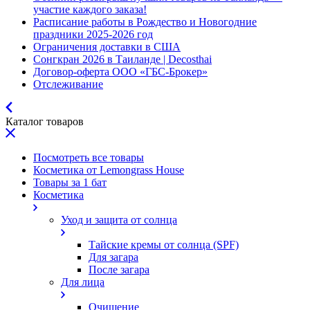
участие каждого заказа!
Расписание работы в Рождество и Новогодние
праздники 2025-2026 год
Ограничения доставки в США
Сонгкран 2026 в Таиланде | Decosthai
Договор-оферта ООО «ГБС-Брокер»
Отслеживание
Каталог товаров
Посмотреть все товары
Косметика от Lemongrass House
Товары за 1 бат
Косметика
Уход и защита от солнца
Тайские кремы от солнца (SPF)
Для загара
После загара
Для лица
Очищение