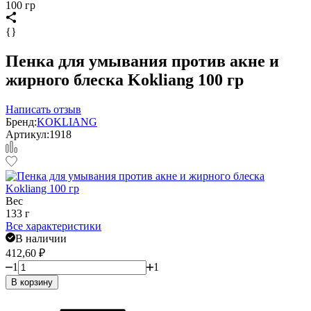
100 гр
{}
Пенка для умывания против акне и
жирного блеска Kokliang 100 гр
Написать отзыв
Бренд:
KOKLIANG
Артикул:
1918
Вес
133 г
Все характеристики
В наличии
412,60
₽
1
1
В корзину