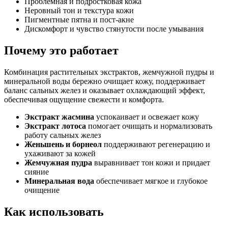
Проблемная и подростковая кожа
Неровный тон и текстура кожи
Пигментные пятна и пост-акне
Дискомфорт и чувство стянутости после умывания
Почему это работает
Комбинация растительных экстрактов, жемчужной пудры и
минеральной воды бережно очищает кожу, поддерживает
баланс сальных желез и оказывает охлаждающий эффект,
обеспечивая ощущение свежести и комфорта.
Экстракт жасмина
успокаивает и освежает кожу
Экстракт лотоса
помогает очищать и нормализовать
работу сальных желез
Женьшень и борнеол
поддерживают регенерацию и
ухаживают за кожей
Жемчужная пудра
выравнивает тон кожи и придает
сияние
Минеральная вода
обеспечивает мягкое и глубокое
очищение
Как использовать