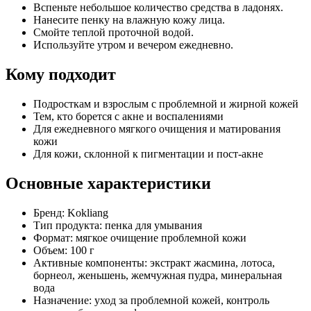
Вспеньте небольшое количество средства в ладонях.
Нанесите пенку на влажную кожу лица.
Смойте теплой проточной водой.
Используйте утром и вечером ежедневно.
Кому подходит
Подросткам и взрослым с проблемной и жирной кожей
Тем, кто борется с акне и воспалениями
Для ежедневного мягкого очищения и матирования
кожи
Для кожи, склонной к пигментации и пост-акне
Основные характеристики
Бренд: Kokliang
Тип продукта: пенка для умывания
Формат: мягкое очищение проблемной кожи
Объем: 100 г
Активные компоненты: экстракт жасмина, лотоса,
борнеол, женьшень, жемчужная пудра, минеральная
вода
Назначение: уход за проблемной кожей, контроль