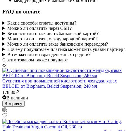
международных и банковских комиссий.
FAQ по оплате
Какие способы оплаты доступны?
Можно ли оплатить через СБП?
Безопасно ли оплачивать банковской картой?
Можно ли оплатить международной картой?
Можно ли оплатить заказ банковским переводом?
Почему получателем платежа может быть указан партнер?
Возможен ли возврат денежных средств?
C этим товаром также покупают
Суспензия при повышенной кислотности желудка, язвах
BELCID от Biopharm, Belcid Suspension, 240 мл
178,80
₽
В наличии
В корзину