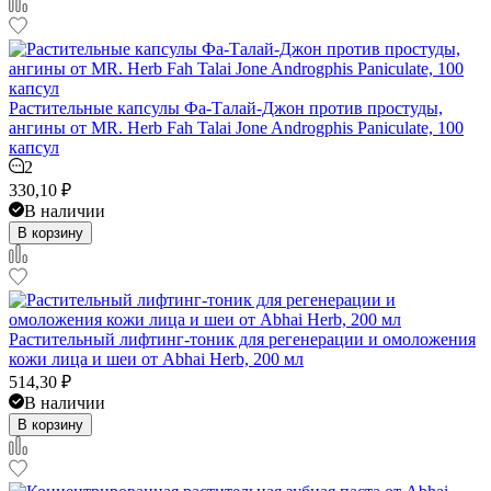
Растительные капсулы Фа-Талай-Джон против простуды,
ангины от MR. Herb Fah Talai Jone Androgphis Paniculate, 100
капсул
2
330,10
₽
В наличии
В корзину
Растительный лифтинг-тоник для регенерации и омоложения
кожи лица и шеи от Abhai Herb, 200 мл
514,30
₽
В наличии
В корзину