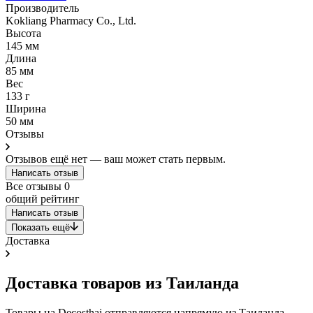
Производитель
Kokliang Pharmacy Co., Ltd.
Высота
145 мм
Длина
85 мм
Вес
133 г
Ширина
50 мм
Отзывы
Отзывов ещё нет — ваш может стать первым.
Написать отзыв
Все отзывы
0
общий рейтинг
Написать отзыв
Показать ещё
Доставка
Доставка товаров из Таиланда
Товары на Decosthai отправляются напрямую из Таиланда.