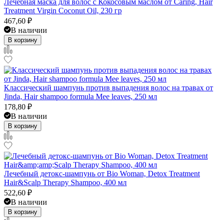
Лечебная маска для волос с Кокосовым маслом от Caring, Hair
Treatment Virgin Coconut Oil, 230 гр
467,60
₽
В наличии
В корзину
Классический шампунь против выпадения волос на травах от
Jinda, Hair shampoo formula Mee leaves, 250 мл
178,80
₽
В наличии
В корзину
Лечебный детокс-шампунь от Bio Woman, Detox Treatment
Hair&Scalp Therapy Shampoo, 400 мл
522,60
₽
В наличии
В корзину