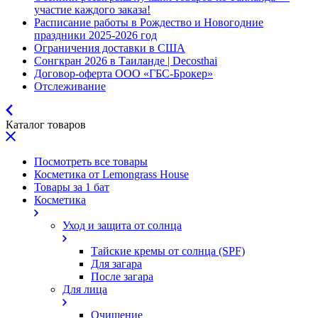
участие каждого заказа!
Расписание работы в Рождество и Новогодние
праздники 2025-2026 год
Ограничения доставки в США
Сонгкран 2026 в Таиланде | Decosthai
Договор-оферта ООО «ГБС-Брокер»
Отслеживание
Каталог товаров
Посмотреть все товары
Косметика от Lemongrass House
Товары за 1 бат
Косметика
Уход и защита от солнца
Тайские кремы от солнца (SPF)
Для загара
После загара
Для лица
Очищение