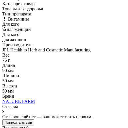
Категория товара
Товары для здоровья
Тип препарата
💊 Витамины
Для кого
🌸для женщин
Для кого
для женщин
Производитель
JPL Health to Herb and Cosmetic Manufacturing
Вес
75 г
Длина
90 мм
Ширина
50 мм
Высота
50 мм
Бренд
NATURE FARM
Отзывы
Отзывов ещё нет — ваш может стать первым.
Написать отзыв
Все отзывы
0