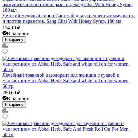
Детский медовый сироп Санг чай для укрепления иммунитета
и против паразитов, Sang Chai With Honey Syrup, 180 мл
154,10
₽
В наличии
В корзину
Лечебный травяной дезодорант для женщин с гуавой и
мангостином от Abhai Herb, Safe and white roll on for women,
50 гр
280,60
₽
В наличии
В корзину