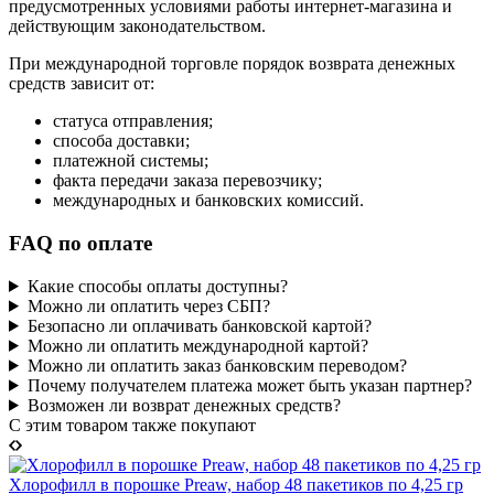
предусмотренных условиями работы интернет-магазина и
действующим законодательством.
При международной торговле порядок возврата денежных
средств зависит от:
статуса отправления;
способа доставки;
платежной системы;
факта передачи заказа перевозчику;
международных и банковских комиссий.
FAQ по оплате
Какие способы оплаты доступны?
Можно ли оплатить через СБП?
Безопасно ли оплачивать банковской картой?
Можно ли оплатить международной картой?
Можно ли оплатить заказ банковским переводом?
Почему получателем платежа может быть указан партнер?
Возможен ли возврат денежных средств?
C этим товаром также покупают
Хлорофилл в порошке Preaw, набор 48 пакетиков по 4,25 гр