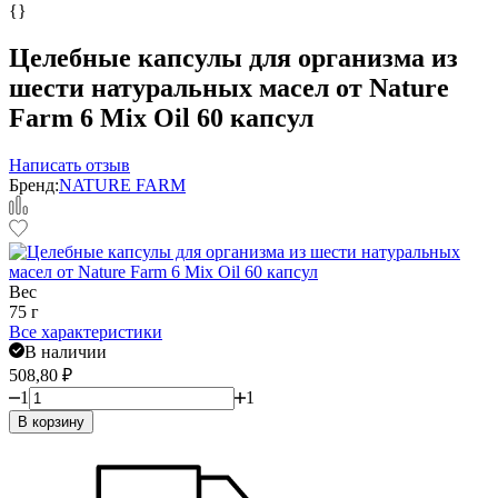
{}
Целебные капсулы для организма из
шести натуральных масел от Nature
Farm 6 Mix Oil 60 капсул
Написать отзыв
Бренд:
NATURE FARM
Вес
75 г
Все характеристики
В наличии
508,80
₽
1
1
В корзину