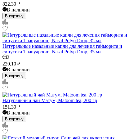
822,30
₽
В наличии
В корзину
Натуральные назальные капли для лечения гайморита и
синусита Thanyapoom, Nasal Polyp Drop, 35 мл
2
220,10
₽
В наличии
В корзину
Натуральный чай Матум, Matoom tea, 200 гр
151,30
₽
В наличии
В корзину