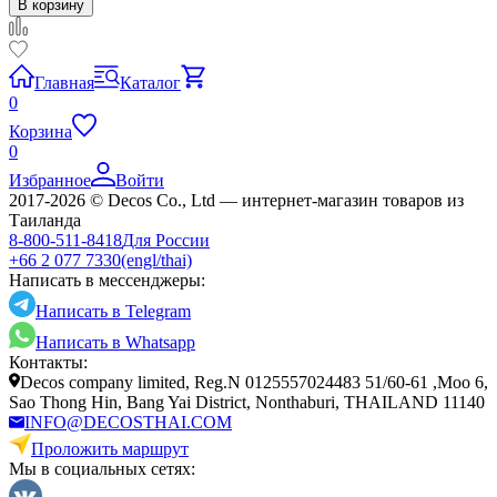
В корзину
Главная
Каталог
0
Корзина
0
Избранное
Войти
2017-2026 © Decos Co., Ltd — интернет-магазин товаров из
Таиланда
8-800-511-8418
Для России
+66 2 077 7330
(engl/thai)
Написать в мессенджеры:
Написать в Telegram
Написать в Whatsapp
Контакты:
Decos company limited, Reg.N 0125557024483 51/60-61 ,Moo 6,
Sao Thong Hin, Bang Yai District, Nonthaburi, THAILAND 11140
INFO@DECOSTHAI.COM
Проложить маршрут
Мы в социальных сетях: