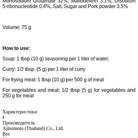
Monosodium Glutamate 32%, Maltodextrin 3.1%, Disodium
5-ribonucleotide 0.4%, Salt, Sugar and Pork powder 3.5%
Volume: 75 g
How to use:
Soup: 1 tbsp (10 g) seasoning per 1 liter of water;
Curry: 1/2 tbsp. (5 g) per 1 liter of curry
For frying meat: 1 tbsp (10 g) per 500 g of meat
For vegetables and meat: 1/2 tbsp (5 g) for vegetables and
250 g for meat
Характеристики
Производитель
Ajinomoto (Thailand) Co., Ltd.
Вес