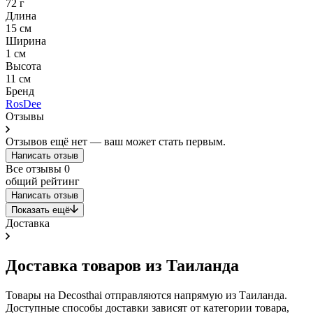
72 г
Длина
15 см
Ширина
1 см
Высота
11 см
Бренд
RosDee
Отзывы
Отзывов ещё нет — ваш может стать первым.
Написать отзыв
Все отзывы
0
общий рейтинг
Написать отзыв
Показать ещё
Доставка
Доставка товаров из Таиланда
Товары на Decosthai отправляются напрямую из Таиланда.
Доступные способы доставки зависят от категории товара,