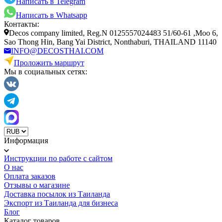
Написать в Telegram
Написать в Whatsapp
Контакты:
Decos company limited, Reg.N 0125557024483 51/60-61 ,Moo 6,
Sao Thong Hin, Bang Yai District, Nonthaburi, THAILAND 11140
INFO@DECOSTHAI.COM
Проложить маршрут
Мы в социальных сетях:
Информация
Инструкции по работе с сайтом
О нас
Оплата заказов
Отзывы о магазине
Доставка посылок из Таиланда
Экспорт из Таиланда для бизнеса
Блог
Каталог товаров