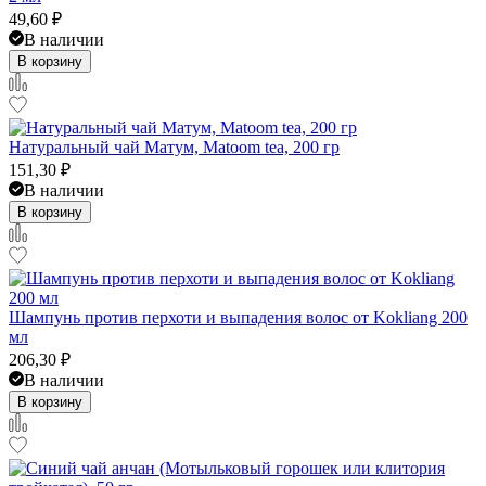
49,60
₽
В наличии
В корзину
Натуральный чай Матум, Matoom tea, 200 гр
151,30
₽
В наличии
В корзину
Шампунь против перхоти и выпадения волос от Kokliang 200
мл
206,30
₽
В наличии
В корзину