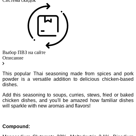
Система скидок
Выбор ПВЗ на сайте
Описание
This popular Thai seasoning made from spices and pork
powder is a versatile addition to delicious chicken-based
dishes.
Add this seasoning to soups, curries, stews, fried or baked
chicken dishes, and you'll be amazed how familiar dishes
will sparkle with new aromas and flavors!
Compound: