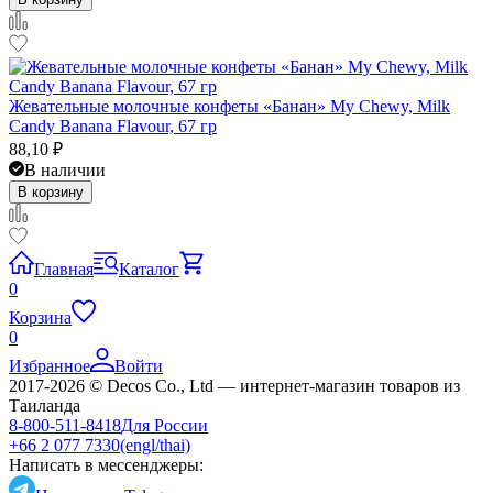
Жевательные молочные конфеты «Банан» My Chewy, Milk
Candy Banana Flavour, 67 гр
88,10
₽
В наличии
В корзину
Главная
Каталог
0
Корзина
0
Избранное
Войти
2017-2026 © Decos Co., Ltd — интернет-магазин товаров из
Таиланда
8-800-511-8418
Для России
+66 2 077 7330
(engl/thai)
Написать в мессенджеры: