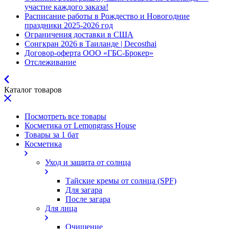
участие каждого заказа!
Расписание работы в Рождество и Новогодние
праздники 2025-2026 год
Ограничения доставки в США
Сонгкран 2026 в Таиланде | Decosthai
Договор-оферта ООО «ГБС-Брокер»
Отслеживание
Каталог товаров
Посмотреть все товары
Косметика от Lemongrass House
Товары за 1 бат
Косметика
Уход и защита от солнца
Тайские кремы от солнца (SPF)
Для загара
После загара
Для лица
Очищение