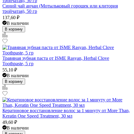
Синий чай анчан (Мотыльковый горошек или клитория
тройчатая), 50 гр
137,60
₽
В наличии
В корзину
Травяная зубная паста от ISME Rasyan, Herbal Clove
Toothpaste, 5 гр
55,10
₽
В наличии
В корзину
Кератиновое восстановление волос за 1 минуту от More Than,
Keratin One Speed Treatment, 30 мл
49,60
₽
В наличии
В корзину