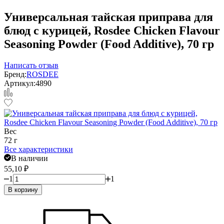
Универсальная тайская приправа для
блюд с курицей, Rosdee Chicken Flavour
Seasoning Powder (Food Additive), 70 гр
Написать отзыв
Бренд:
ROSDEE
Артикул:
4890
Вес
72 г
Все характеристики
В наличии
55,10
₽
1
1
В корзину