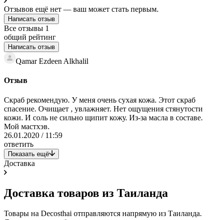
Отзывов ещё нет — ваш может стать первым.
Написать отзыв
Все отзывы
1
общий рейтинг
Написать отзыв
Qamar Ezdeen Alkhalil
Отзыв
Скраб рекомендую. У меня очень сухая кожа. Этот скраб
спасение. Очищает , увлажняет. Нет ощущения стянутости
кожи. И соль не сильно щипит кожу. Из-за масла в составе.
Мой мастхэв.
26.01.2020 / 11:59
ответить
Показать ещё
Доставка
Доставка товаров из Таиланда
Товары на Decosthai отправляются напрямую из Таиланда.