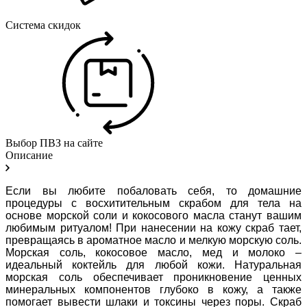
Система скидок
Выбор ПВЗ на сайте
Описание
Если вы любите побаловать себя, то домашние
процедуры с восхитительным скрабом для тела на
основе морской соли и кокосового масла станут вашим
любимым ритуалом! При нанесении на кожу скраб тает,
превращаясь в ароматное масло и мелкую морскую соль.
Морская соль, кокосовое масло, мед и молоко –
идеальный коктейль для любой кожи. Натуральная
морская соль обеспечивает проникновение ценных
минеральных компонентов глубоко в кожу, а также
помогает вывести шлаки и токсины через поры. Скраб