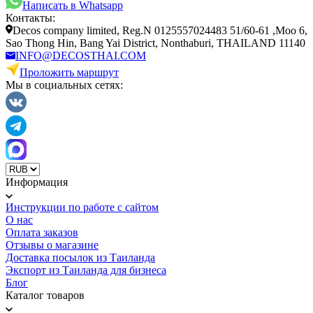
Написать в Whatsapp
Контакты:
Decos company limited, Reg.N 0125557024483 51/60-61 ,Moo 6,
Sao Thong Hin, Bang Yai District, Nonthaburi, THAILAND 11140
INFO@DECOSTHAI.COM
Проложить маршрут
Мы в социальных сетях:
Информация
Инструкции по работе с сайтом
О нас
Оплата заказов
Отзывы о магазине
Доставка посылок из Таиланда
Экспорт из Таиланда для бизнеса
Блог
Каталог товаров