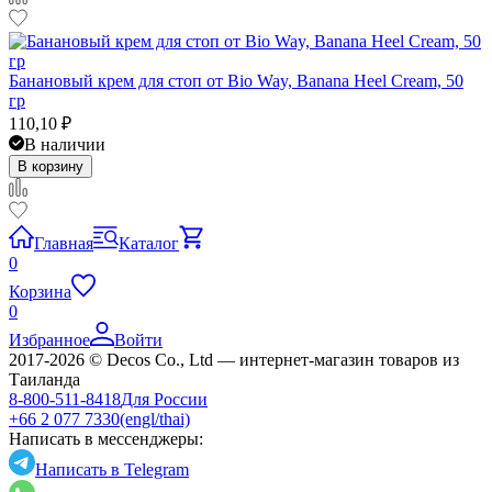
Банановый крем для стоп от Bio Way, Banana Heel Cream, 50
гр
110,10
₽
В наличии
В корзину
Главная
Каталог
0
Корзина
0
Избранное
Войти
2017-2026 © Decos Co., Ltd — интернет-магазин товаров из
Таиланда
8-800-511-8418
Для России
+66 2 077 7330
(engl/thai)
Написать в мессенджеры:
Написать в Telegram