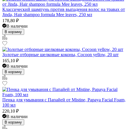
Классический шампунь против выпадения волос на травах от
Jinda, Hair shampoo formula Mee leaves, 250 мл
178,80
₽
В наличии
В корзину
Золотые отборные шелковые коконы, Cocoon yellow, 20 шт
165,10
₽
В наличии
В корзину
Пенка для умывания с Папайей от Mistine, Papaya Facial Foam,
100 мл
220,10
₽
В наличии
В корзину