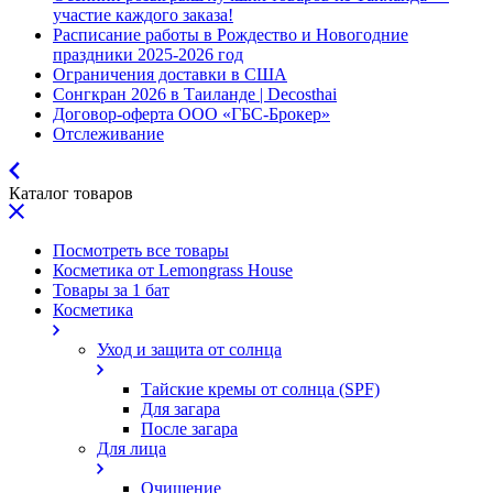
участие каждого заказа!
Расписание работы в Рождество и Новогодние
праздники 2025-2026 год
Ограничения доставки в США
Сонгкран 2026 в Таиланде | Decosthai
Договор-оферта ООО «ГБС-Брокер»
Отслеживание
Каталог товаров
Посмотреть все товары
Косметика от Lemongrass House
Товары за 1 бат
Косметика
Уход и защита от солнца
Тайские кремы от солнца (SPF)
Для загара
После загара
Для лица
Очищение