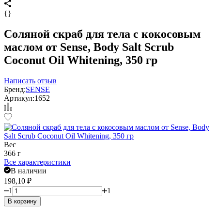
{}
Соляной скраб для тела c кокосовым
маслом от Sense, Body Salt Scrub
Coconut Oil Whitening, 350 гр
Написать отзыв
Бренд:
SENSE
Артикул:
1652
Вес
366 г
Все характеристики
В наличии
198,10
₽
1
1
В корзину