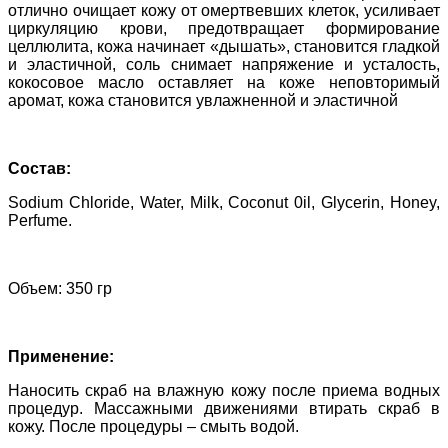
отлично очищает кожу от омертвевших клеток, усиливает
циркуляцию крови, предотвращает формирование
целлюлита, кожа начинает «дышать», становится гладкой
и эластичной, соль снимает напряжение и усталость,
кокосовое масло оставляет на коже неповторимый
аромат, кожа становится увлажненной и эластичной
Состав:
Sodium Chloride, Water, Milk, Coconut 0il, Glycerin, Honey,
Perfume.
Объем: 350 гр
Применение:
Наносить скраб на влажную кожу после приема водных
процедур. Массажными движениями втирать скраб в
кожу. После процедуры – смыть водой.