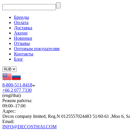
Бренды
Оплата
Доставка
Акции
Новинки
Отзывы
Оптовым покупателям
Контакты
Блог
8-800-511-8418
+66 2 077 7330
(engl/thai)
Режим работы:
09:00–17:00
Адрес:
Decos company limited, Reg.N 0125557024483 51/60-61 ,Moo 6, S
Email:
INFO@DECOSTHAI.COM