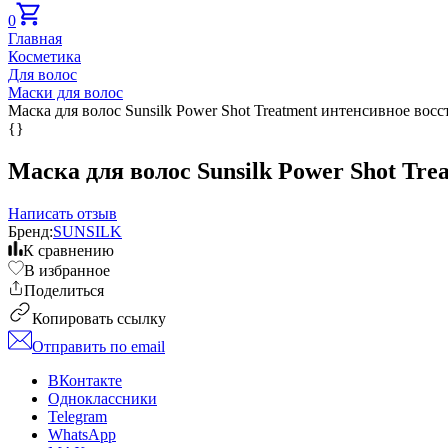
0
Главная
Косметика
Для волос
Маски для волос
Маска для волос Sunsilk Power Shot Treatment интенсивное восс
{}
Маска для волос Sunsilk Power Shot Tre
Написать отзыв
Бренд:
SUNSILK
К сравнению
В избранное
Поделиться
Копировать ссылку
Отправить по email
ВКонтакте
Одноклассники
Telegram
WhatsApp