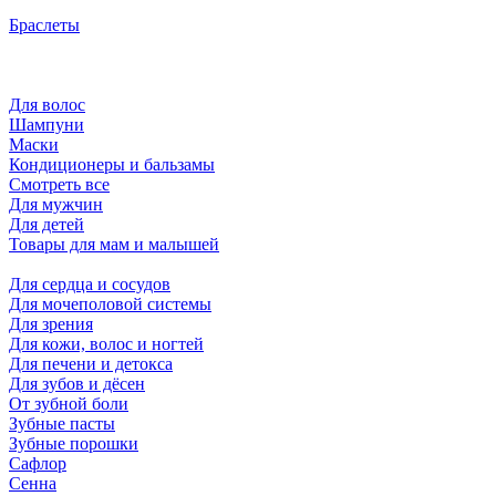
Браслеты
Для волос
Шампуни
Маски
Кондиционеры и бальзамы
Смотреть все
Для мужчин
Для детей
Товары для мам и малышей
Для сердца и сосудов
Для мочеполовой системы
Для зрения
Для кожи, волос и ногтей
Для печени и детокса
Для зубов и дёсен
От зубной боли
Зубные пасты
Зубные порошки
Сафлор
Сенна