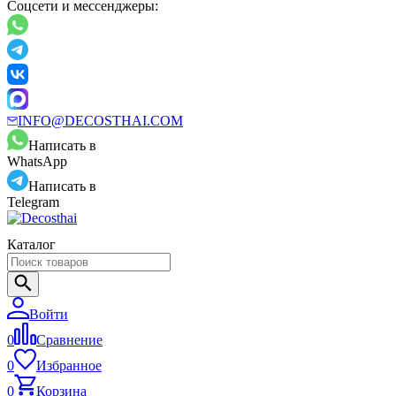
Соцсети и мессенджеры:
INFO@DECOSTHAI.COM
Написать в
WhatsApp
Написать в
Telegram
Каталог
Войти
0
Сравнение
0
Избранное
0
Корзина