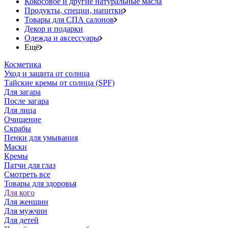
Кокосовое и другие натуральные масла
Продукты, специи, напитки
Товары для СПА салонов
Декор и подарки
Одежда и аксессуары
Ещё
Косметика
Уход и защита от солнца
Тайские кремы от солнца (SPF)
Для загара
После загара
Для лица
Очищение
Скрабы
Пенки для умывания
Маски
Кремы
Патчи для глаз
Смотреть все
Товары для здоровья
Для кого
Для женщин
Для мужчин
Для детей