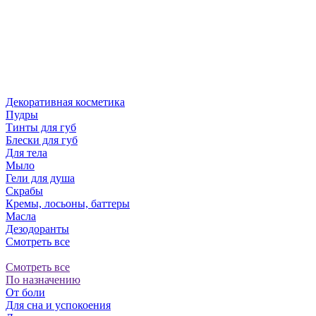
Декоративная косметика
Пудры
Тинты для губ
Блески для губ
Для тела
Мыло
Гели для душа
Скрабы
Кремы, лосьоны, баттеры
Масла
Дезодоранты
Смотреть все
Смотреть все
По назначению
От боли
Для сна и успокоения