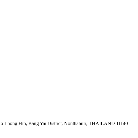
ao Thong Hin, Bang Yai District, Nonthaburi, THAILAND 11140