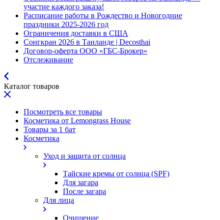
участие каждого заказа!
Расписание работы в Рождество и Новогодние
праздники 2025-2026 год
Ограничения доставки в США
Сонгкран 2026 в Таиланде | Decosthai
Договор-оферта ООО «ГБС-Брокер»
Отслеживание
Каталог товаров
Посмотреть все товары
Косметика от Lemongrass House
Товары за 1 бат
Косметика
Уход и защита от солнца
Тайские кремы от солнца (SPF)
Для загара
После загара
Для лица
Очищение