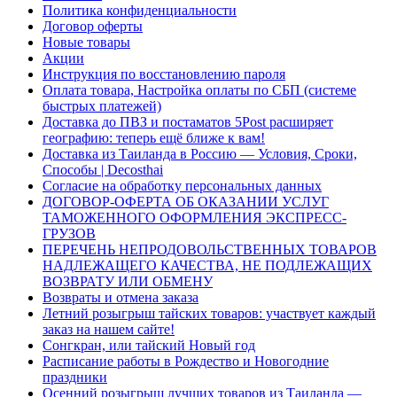
Политика конфиденциальности
Договор оферты
Новые товары
Акции
Инструкция по восстановлению пароля
Оплата товара, Настройка оплаты по СБП (системе
быстрых платежей)
Доставка до ПВЗ и постаматов 5Post расширяет
географию: теперь ещё ближе к вам!
Доставка из Таиланда в Россию — Условия, Сроки,
Способы | Decosthai
Согласие на обработку персональных данных
ДОГОВОР-ОФЕРТА ОБ ОКАЗАНИИ УСЛУГ
ТАМОЖЕННОГО ОФОРМЛЕНИЯ ЭКСПРЕСС-
ГРУЗОВ
ПЕРЕЧЕНЬ НЕПРОДОВОЛЬСТВЕННЫХ ТОВАРОВ
НАДЛЕЖАЩЕГО КАЧЕСТВА, НЕ ПОДЛЕЖАЩИХ
ВОЗВРАТУ ИЛИ ОБМЕНУ
Возвраты и отмена заказа
Летний розыгрыш тайских товаров: участвует каждый
заказ на нашем сайте!
Сонгкран, или тайский Новый год
Расписание работы в Рождество и Новогодние
праздники
Осенний розыгрыш лучших товаров из Таиланда —