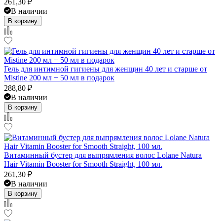
261,30
₽
В наличии
В корзину
Гель для интимной гигиены для женщин 40 лет и старше от
Mistine 200 мл + 50 мл в подарок
288,80
₽
В наличии
В корзину
Витаминный бустер для выпрямления волос Lolane Natura
Hair Vitamin Booster for Smooth Straight, 100 мл.
261,30
₽
В наличии
В корзину