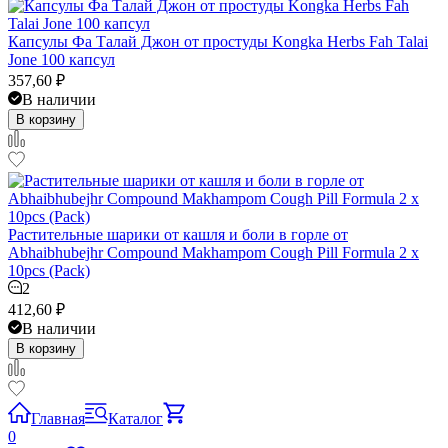
Капсулы Фа Талай Джон от простуды Kongka Herbs Fah Talai
Jone 100 капсул
357,60
₽
В наличии
В корзину
Растительные шарики от кашля и боли в горле от
Abhaibhubejhr Compound Makhampom Cough Pill Formula 2 x
10pcs (Pack)
2
412,60
₽
В наличии
В корзину
Главная
Каталог
0