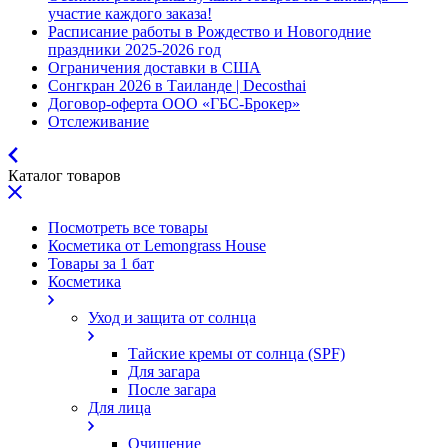
участие каждого заказа!
Расписание работы в Рождество и Новогодние
праздники 2025-2026 год
Ограничения доставки в США
Сонгкран 2026 в Таиланде | Decosthai
Договор-оферта ООО «ГБС-Брокер»
Отслеживание
Каталог товаров
Посмотреть все товары
Косметика от Lemongrass House
Товары за 1 бат
Косметика
Уход и защита от солнца
Тайские кремы от солнца (SPF)
Для загара
После загара
Для лица
Очищение