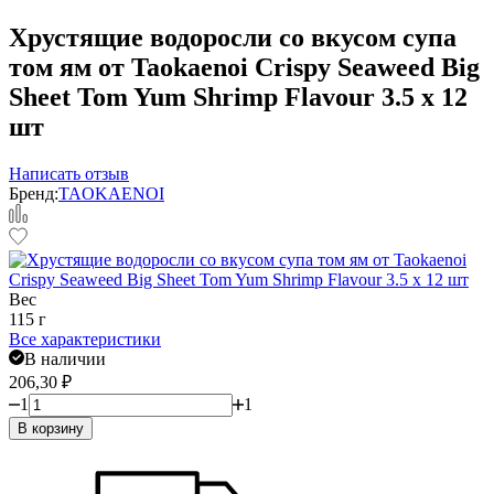
Хрустящие водоросли со вкусом супа
том ям от Taokaenoi Crispy Seaweed Big
Sheet Tom Yum Shrimp Flavour 3.5 x 12
шт
Написать отзыв
Бренд:
TAOKAENOI
Вес
115 г
Все характеристики
В наличии
206,30
₽
1
1
В корзину