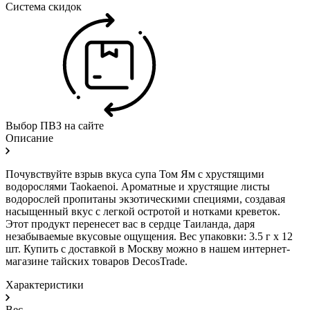
Система скидок
Выбор ПВЗ на сайте
Описание
Почувствуйте взрыв вкуса супа Том Ям с хрустящими
водорослями Taokaenoi. Ароматные и хрустящие листы
водорослей пропитаны экзотическими специями, создавая
насыщенный вкус с легкой остротой и нотками креветок.
Этот продукт перенесет вас в сердце Таиланда, даря
незабываемые вкусовые ощущения. Вес упаковки: 3.5 г x 12
шт. Купить с доставкой в Москву можно в нашем интернет-
магазине тайских товаров DecosTrade.
Характеристики
Вес