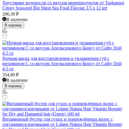
Хрустящие водоросли со вкусом морепродуктов от Taokaenoi
Crispy Seaweed Big Sheet Sea Food Flavour 3.5 x 12 шт
206,30
₽
В наличии
В корзину
Ночная маска для восстановления и увлажнения губ с
витамином С со вкусом Апельсинового Бинсу от Cathy Doll
4.5 гр
354,80
₽
В наличии
В корзину
Витаминный бустер для сухих и повреждённых волос с
секущимися кончиками от Lolane Natura Hair Vitamin Booster