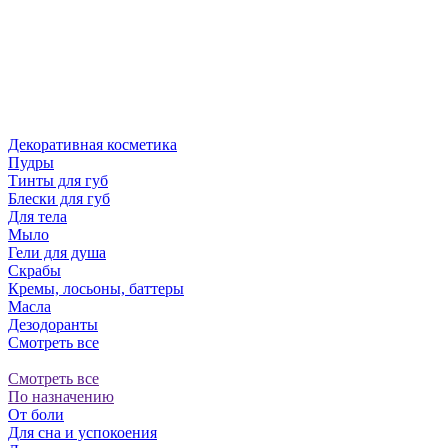
Декоративная косметика
Пудры
Тинты для губ
Блески для губ
Для тела
Мыло
Гели для душа
Скрабы
Кремы, лосьоны, баттеры
Масла
Дезодоранты
Смотреть все
Смотреть все
По назначению
От боли
Для сна и успокоения