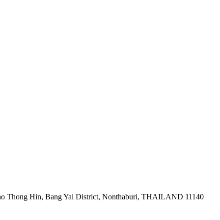
ao Thong Hin, Bang Yai District, Nonthaburi, THAILAND 11140