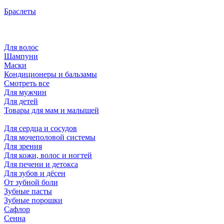
Браслеты
Для волос
Шампуни
Маски
Кондиционеры и бальзамы
Смотреть все
Для мужчин
Для детей
Товары для мам и малышей
Для сердца и сосудов
Для мочеполовой системы
Для зрения
Для кожи, волос и ногтей
Для печени и детокса
Для зубов и дёсен
От зубной боли
Зубные пасты
Зубные порошки
Сафлор
Сенна