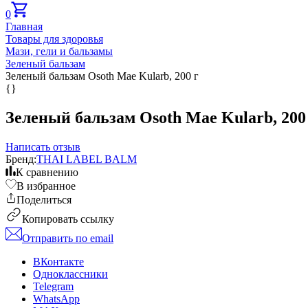
0
Главная
Товары для здоровья
Мази, гели и бальзамы
Зеленый бальзам
Зеленый бальзам Osoth Mae Kularb, 200 г
{}
Зеленый бальзам Osoth Mae Kularb, 200
Написать отзыв
Бренд:
THAI LABEL BALM
К сравнению
В избранное
Поделиться
Копировать ссылку
Отправить по email
ВКонтакте
Одноклассники
Telegram
WhatsApp