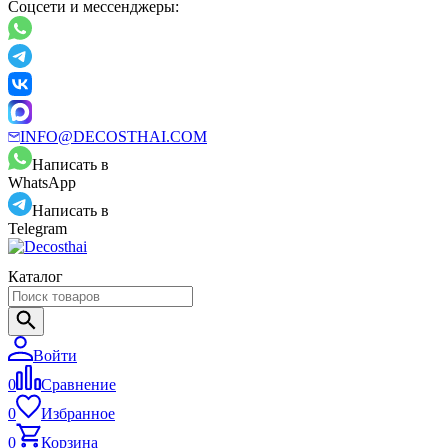
Соцсети и мессенджеры:
INFO@DECOSTHAI.COM
Написать в
WhatsApp
Написать в
Telegram
Каталог
Войти
0
Сравнение
0
Избранное
0
Корзина