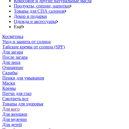
Кокосовое и другие натуральные масла
Продукты, специи, напитки
Товары для СПА салонов
Декор и подарки
Одежда и аксессуары
Ещё
Косметика
Уход и защита от солнца
Тайские кремы от солнца (SPF)
Для загара
После загара
Для лица
Очищение
Скрабы
Пенки для умывания
Маски
Кремы
Патчи для глаз
Смотреть все
Товары для здоровья
Для кого
Для женщин
Для мужчин
Для детей