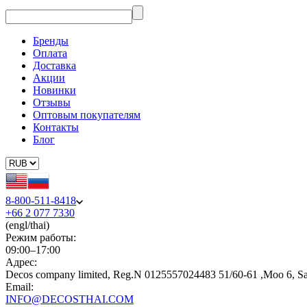
Бренды
Оплата
Доставка
Акции
Новинки
Отзывы
Оптовым покупателям
Контакты
Блог
8-800-511-8418
+66 2 077 7330
(engl/thai)
Режим работы:
09:00–17:00
Адрес:
Decos company limited, Reg.N 0125557024483 51/60-61 ,Moo 6, S
Email:
INFO@DECOSTHAI.COM