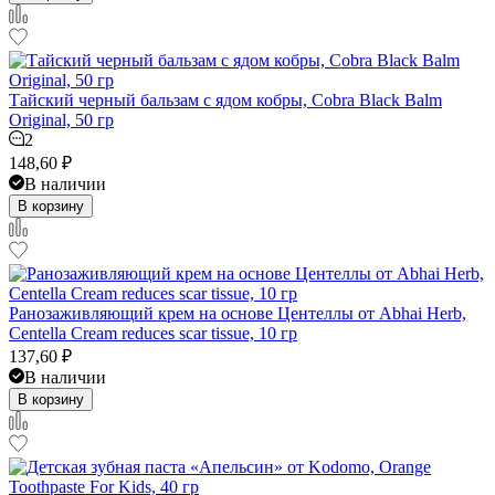
Тайский черный бальзам с ядом кобры, Cobra Black Balm
Original, 50 гр
2
148,60
₽
В наличии
В корзину
Ранозаживляющий крем на основе Центеллы от Abhai Herb,
Centella Cream reduces scar tissue, 10 гр
137,60
₽
В наличии
В корзину