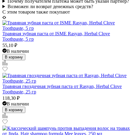
Почему получателем платежа может быть указан партнер?
Возможен ли возврат денежных средств?
C этим товаром также покупают
Травяная зубная паста от ISME Rasyan, Herbal Clove
Toothpaste, 5 гр
55,10
₽
В наличии
В корзину
Травяная гвоздичная зубная паста от Rasyan, Herbal Clove
Toothpaste, 25 гр
118,30
₽
В наличии
В корзину