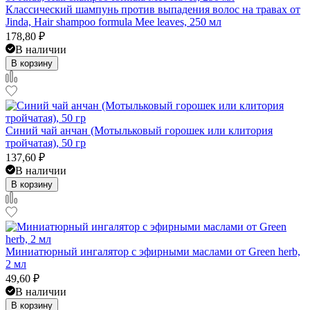
Классический шампунь против выпадения волос на травах от
Jinda, Hair shampoo formula Mee leaves, 250 мл
178,80
₽
В наличии
В корзину
Синий чай анчан (Мотыльковый горошек или клитория
тройчатая), 50 гр
137,60
₽
В наличии
В корзину
Миниатюрный ингалятор с эфирными маслами от Green herb,
2 мл
49,60
₽
В наличии
В корзину