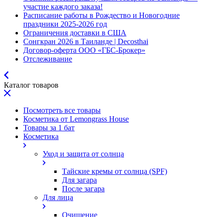
участие каждого заказа!
Расписание работы в Рождество и Новогодние
праздники 2025-2026 год
Ограничения доставки в США
Сонгкран 2026 в Таиланде | Decosthai
Договор-оферта ООО «ГБС-Брокер»
Отслеживание
Каталог товаров
Посмотреть все товары
Косметика от Lemongrass House
Товары за 1 бат
Косметика
Уход и защита от солнца
Тайские кремы от солнца (SPF)
Для загара
После загара
Для лица
Очищение