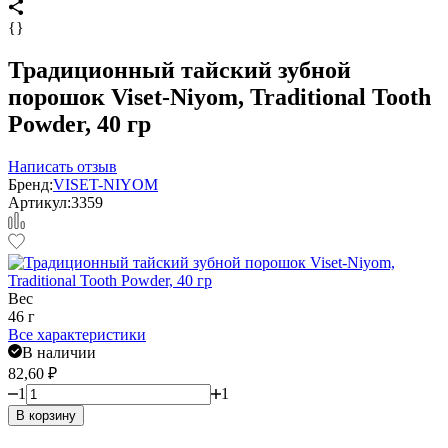
{}
Традиционный тайский зубной
порошок Viset-Niyom, Traditional Tooth
Powder, 40 гр
Написать отзыв
Бренд:
VISET-NIYOM
Артикул:
3359
Вес
46 г
Все характеристики
В наличии
82,60
₽
1
1
В корзину