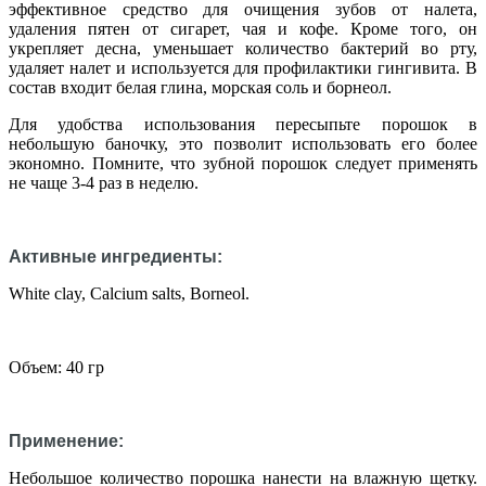
эффективное средство для очищения зубов от налета,
удаления пятен от сигарет, чая и кофе. Кроме того, он
укрепляет десна, уменьшает количество бактерий во рту,
удаляет налет и используется для профилактики гингивита. В
состав входит белая глина, морская соль и борнеол.
Для удобства использования пересыпьте порошок в
небольшую баночку, это позволит использовать его более
экономно. Помните, что зубной порошок следует применять
не чаще 3-4 раз в неделю.
Активные ингредиенты:
White clay, Calcium salts, Borneol.
Объем: 40 гр
Применение:
Небольшое количество порошка нанести на влажную щетку.