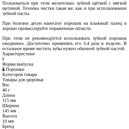
Пользоваться при этом желательно зубной щёткой с мягкой
щетиной. Техника чистки такая же, как и при использовании
зубной пасты.
При болезни десен нанесите порошок на влажный палец и
хорошо промассируйте пораженные области.
При этом не рекомендуется использовать зубной порошок
ежедневно. Достаточно применять его 3-4 раза в неделю. В
остальное время чистить зубы нужно обычной зубной пастой.
Характеристики
Форма выпуска
🧪 Порошки
Категория товара
Товары для здоровья
Вес
46 г
Длина
115 мм
Ширина
145 мм
Высота
10 мм
Бренд