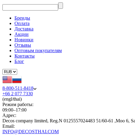
Бренды
Оплата
Доставка
Акции
Новинки
Отзывы
Оптовым покупателям
Контакты
Блог
8-800-511-8418
+66 2 077 7330
(engl/thai)
Режим работы:
09:00–17:00
Адрес:
Decos company limited, Reg.N 0125557024483 51/60-61 ,Moo 6, S
Email:
INFO@DECOSTHAI.COM