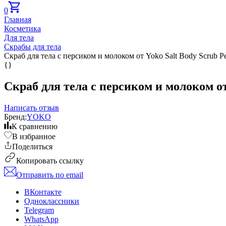
0
Главная
Косметика
Для тела
Скрабы для тела
Скраб для тела с персиком и молоком от Yoko Salt Body Scrub P
{}
Скраб для тела с персиком и молоком от
Написать отзыв
Бренд:
YOKO
К сравнению
В избранное
Поделиться
Копировать ссылку
Отправить по email
ВКонтакте
Одноклассники
Telegram
WhatsApp