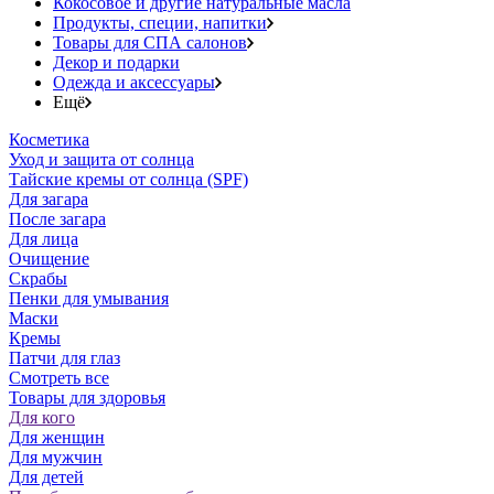
Кокосовое и другие натуральные масла
Продукты, специи, напитки
Товары для СПА салонов
Декор и подарки
Одежда и аксессуары
Ещё
Косметика
Уход и защита от солнца
Тайские кремы от солнца (SPF)
Для загара
После загара
Для лица
Очищение
Скрабы
Пенки для умывания
Маски
Кремы
Патчи для глаз
Смотреть все
Товары для здоровья
Для кого
Для женщин
Для мужчин
Для детей