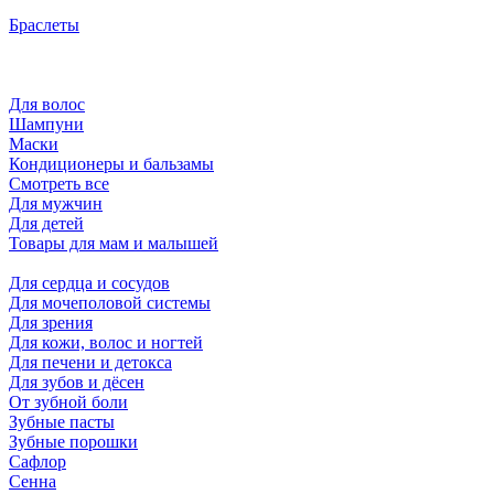
Браслеты
Для волос
Шампуни
Маски
Кондиционеры и бальзамы
Смотреть все
Для мужчин
Для детей
Товары для мам и малышей
Для сердца и сосудов
Для мочеполовой системы
Для зрения
Для кожи, волос и ногтей
Для печени и детокса
Для зубов и дёсен
От зубной боли
Зубные пасты
Зубные порошки
Сафлор
Сенна