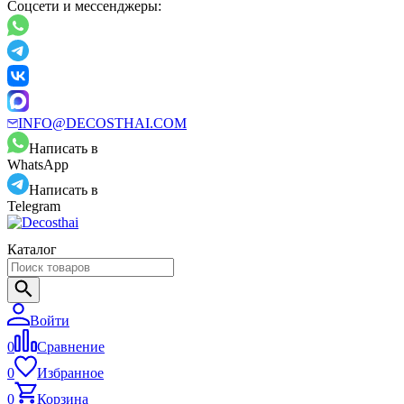
Соцсети и мессенджеры:
INFO@DECOSTHAI.COM
Написать в
WhatsApp
Написать в
Telegram
Каталог
Войти
0
Сравнение
0
Избранное
0
Корзина