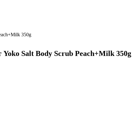
each+Milk 350g
 Yoko Salt Body Scrub Peach+Milk 350g