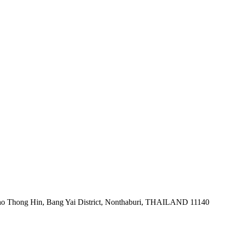
ao Thong Hin, Bang Yai District, Nonthaburi, THAILAND 11140