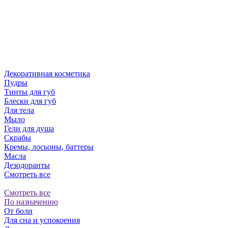
Декоративная косметика
Пудры
Тинты для губ
Блески для губ
Для тела
Мыло
Гели для душа
Скрабы
Кремы, лосьоны, баттеры
Масла
Дезодоранты
Смотреть все
Смотреть все
По назначению
От боли
Для сна и успокоения