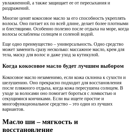
увлажненной, а также защищает ее от пересыхания и
раздражений.
Многие ценят кокосовое масло за его способность укреплять
волосы. Оно питает их по всей длине, делает более плотными
и блестящими. Особенно полезно после отдыха на море, когда
волосы ослаблены солнцем и соленой водой.
Еще одно преимущество – универсальность. Одно средство
может заменить сразу несколько: массажное масло, крем для
тела, маску для волос и даже уход за кутикулой.
Когда кокосовое масло будет лучшим выбором
Кокосовое масло незаменимо, если кожа склонна к сухости и
шелушению. Оно прекрасно подходит для восстановления
после пляжного отдыха, когда кожа пересушена солнцем. В
уходе за волосами оно помогает бороться с ломкостью и
секущимися кончиками. Если вы ищете простое и
многофункциональное средство – это один из лучших
вариантов.
Масло ши – мягкость и
восстановление