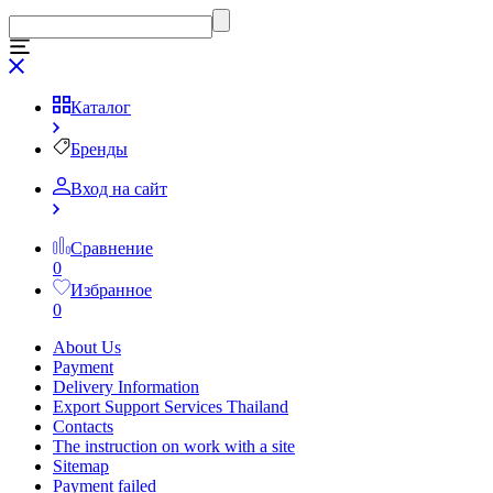
Каталог
Бренды
Вход на сайт
Сравнение
0
Избранное
0
About Us
Payment
Delivery Information
Export Support Services Thailand
Contacts
The instruction on work with a site
Sitemap
Payment failed