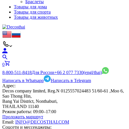
Браслеты
Товары для дома
Товары для спорта
Товары для животных
0
8-800-511-8418
Для России
+66 2 077 7330
(engl/thai)
Написать в Whatsapp
Написать в Telegram
Адрес:
Decos company limited, Reg.N 0125557024483 51/60-61 ,Moo 6,
Sao Thong Hin,
Bang Yai District, Nonthaburi,
THAILAND 11140
Режим работы:
09:00–17:00
Проложить маршрут
Email:
INFO@DECOSTHAI.COM
Соцсети и мессенджеры: