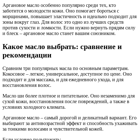
Аргановое масло особенно популярно среди тех, кто
заботится о молодости кожи. Оно помогает бороться с
морщинами, повышает эластичность и идеально подходит для
зоны вокруг глаз. Для волос это одно из лучших средств
против сухости и ломкости. Если нужно вернуть прядям силу
и блеск – аргановое масло станет вашим союзником.
Какое масло выбрать: сравнение и
рекомендации
Сравним три популярных масла по основным параметрам.
Кокосовое – легкое, универсальное, доступное по цене. Оно
подходит и для массажа, и для ежедневного ухода, и для
восстановления волос.
Масло ши более плотное и питательное. Оно незаменимо для
сухой кожи, восстановления после повреждений, а также в
условиях холодного климата.
Аргановое масло – самый дорогой и деликатный вариант. Его
выбирают за антивозрастной эффект и способность ухаживать
за тонкими волосами и чувствительной кожей.
Если условно подытожить: