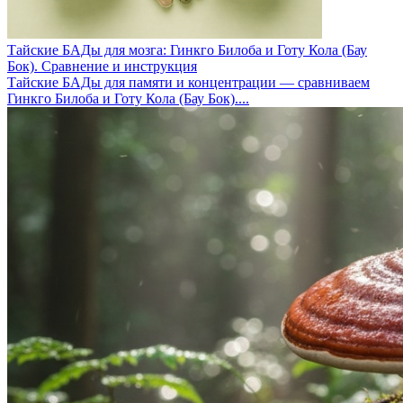
Тайские БАДы для мозга: Гинкго Билоба и Готу Кола (Бау
Бок). Сравнение и инструкция
Тайские БАДы для памяти и концентрации — сравниваем
Гинкго Билоба и Готу Кола (Бау Бок)....