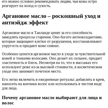
его можно условно рекомендовать людям, чья кожа остро
реагирует на холод и сухость.
Аргановое масло – роскошный уход и
антиэйдж эффект
Аргановое масло в Таиланде ценят за его способность
замедлять процессы старения. Оно богато антиоксидантами,
которые защищают клетки от разрушения, восстанавливают
упругость и придают коже сияние.
Особенно ценится аргановое масло в уходе за чувствительной
кожей и тонкими волосами. Оно делает их сильнее, придает
эластичность и блеск. Несмотря на то, что в массажах его
используют реже из-за высокой стоимости, в косметическом
уходе оно занимает почетное место.
Его легко включить в ежедневные ритуалы: добавлять в крем,
наносить на кончики волос или использовать в чистом виде
для лица.
Почему аргановое масло выбирают для лица и
волос