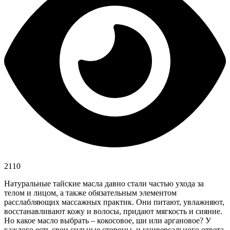
2110
Натуральные тайские масла давно стали частью ухода за
телом и лицом, а также обязательным элементом
расслабляющих массажных практик. Они питают, увлажняют,
восстанавливают кожу и волосы, придают мягкость и сияние.
Но какое масло выбрать – кокосовое, ши или аргановое? У
каждого есть свои сильные стороны, и универсального ответа