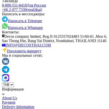
Таиланда
8-800-511-8418
Для России
+66 2 077 7330
(engl/thai)
Написать в мессенджеры:
Написать в Telegram
Написать в Whatsapp
Контакты:
Decos company limited, Reg.N 0125557024483 51/60-61 ,Moo 6,
Sao Thong Hin, Bang Yai District, Nonthaburi, THAILAND 11140
INFO@DECOSTHAI.COM
Проложить маршрут
Мы в социальных сетях:
Информация
About Us
Payment
Delivery Information