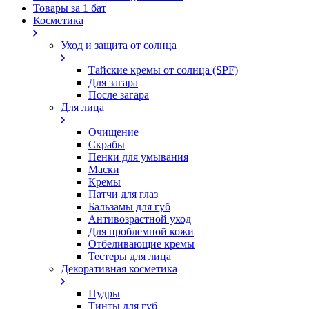
Товары за 1 бат
Косметика
Уход и защита от солнца
Тайские кремы от солнца (SPF)
Для загара
После загара
Для лица
Очищение
Скрабы
Пенки для умывания
Маски
Кремы
Патчи для глаз
Бальзамы для губ
Антивозрастной уход
Для проблемной кожи
Oтбеливающие кремы
Тестеры для лица
Декоративная косметика
Пудры
Тинты для губ