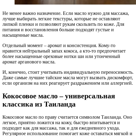
Не менее важно назначение. Если масло нужно для массажа,
лучше выбирать легкие текстуры, которые не оставляют
липкой пленки и позволяют рукам скользить по коже. Для
питания и восстановления больше подходят густые и
насыщенные масла.
Отдельный момент – аромат и консистенция. Кому-то
нравится нейтральный запах кокоса, а кто-то предпочитает
более насыщенные ореховые нотки ши или утонченный
аромат арганового масла.
И, конечно, стоит учитывать индивидуальную переносимость.
Даже самые лучшие тайские масла могут вызвать дискомфорт,
если организм на них реагирует раздражением или аллергией.
Кокосовое масло – универсальная
классика из Таиланда
Кокосовое масло по праву считается символом Таиланда. Оно
легкое, приятно ложится на кожу, быстро впитывается и
подходит как для массажа, так и для ежедневного ухода.
Регулярное использование помогает коже оставаться мягкой и