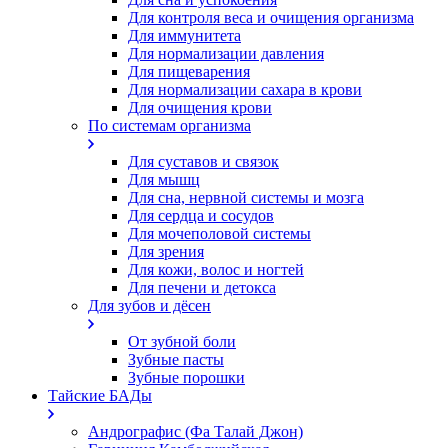
Для контроля веса и очищения организма
Для иммунитета
Для нормализации давления
Для пищеварения
Для нормализации сахара в крови
Для очищения крови
По системам организма
Для суставов и связок
Для мышц
Для сна, нервной системы и мозга
Для сердца и сосудов
Для мочеполовой системы
Для зрения
Для кожи, волос и ногтей
Для печени и детокса
Для зубов и дёсен
От зубной боли
Зубные пасты
Зубные порошки
Тайские БАДы
Андрографис (Фа Талай Джон)