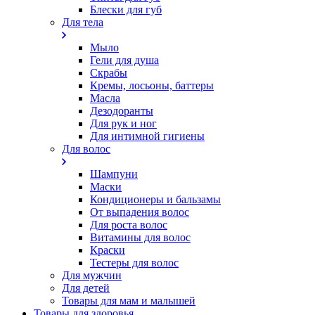
Блески для губ
Для тела
Мыло
Гели для душа
Скрабы
Кремы, лосьоны, баттеры
Масла
Дезодоранты
Для рук и ног
Для интимной гигиены
Для волос
Шампуни
Маски
Кондиционеры и бальзамы
От выпадения волос
Для роста волос
Витамины для волос
Краски
Тестеры для волос
Для мужчин
Для детей
Товары для мам и малышей
Товары для здоровья