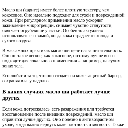
Масло ши (карите) имеет более плотную текстуру, чем
кокосовое. Оно идеально подходит для сухой и поврежденной
кожи. При регулярном применении масло ускоряет
заживление микротрещин, снимает чувство стянутости,
смягчает огрубевшие участки. Особенно актуально
использовать его зимой, когда кожа страдает от холода и
сухого воздуха.
В массажных практиках масло ши ценится за питательность.
Оно не такое легкое, как кокосовое, поэтому лучше всего
подходит для локального применения – например, на сухих
зонах тела.
Его любят и за то, что оно создает на коже защитный барьер,
сохраняя влагу надолго.
В каких случаях масло ши работает лучше
других
Если кожа потрескалась, есть раздражения или требуется
восстановление после внешних повреждений, масло ши
справится лучше других. Оно полезно в антивозрастном
уходе, когда важно вернуть коже плотность и мягкость. Также