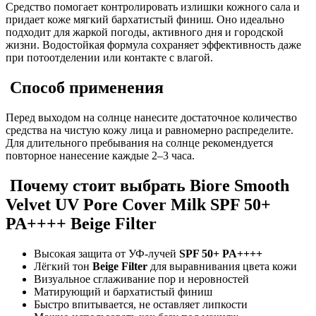
Средство помогает контролировать излишки кожного сала и
придает коже мягкий бархатистый финиш. Оно идеально
подходит для жаркой погоды, активного дня и городской
жизни. Водостойкая формула сохраняет эффективность даже
при потоотделении или контакте с влагой.
Способ применения
Перед выходом на солнце нанесите достаточное количество
средства на чистую кожу лица и равномерно распределите.
Для длительного пребывания на солнце рекомендуется
повторное нанесение каждые 2–3 часа.
Почему стоит выбрать Biore Smooth
Velvet UV Pore Cover Milk SPF 50+
PA++++ Beige Filter
Высокая защита от УФ-лучей
SPF 50+ PA++++
Лёгкий тон
Beige Filter
для выравнивания цвета кожи
Визуальное сглаживание пор и неровностей
Матирующий и бархатистый финиш
Быстро впитывается, не оставляет липкости