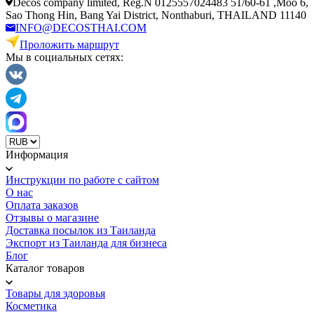
Decos company limited, Reg.N 0125557024483 51/60-61 ,Moo 6,
Sao Thong Hin, Bang Yai District, Nonthaburi, THAILAND 11140
INFO@DECOSTHAI.COM
Проложить маршрут
Мы в социальных сетях:
Информация
Инструкции по работе с сайтом
О нас
Оплата заказов
Отзывы о магазине
Доставка посылок из Таиланда
Экспорт из Таиланда для бизнеса
Блог
Каталог товаров
Товары для здоровья
Косметика