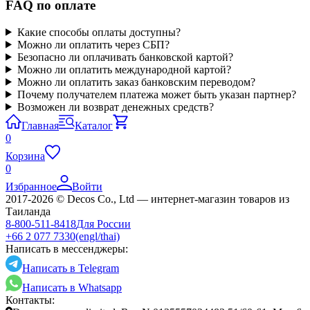
FAQ по оплате
Какие способы оплаты доступны?
Можно ли оплатить через СБП?
Безопасно ли оплачивать банковской картой?
Можно ли оплатить международной картой?
Можно ли оплатить заказ банковским переводом?
Почему получателем платежа может быть указан партнер?
Возможен ли возврат денежных средств?
Главная
Каталог
0
Корзина
0
Избранное
Войти
2017-2026 © Decos Co., Ltd — интернет-магазин товаров из
Таиланда
8-800-511-8418
Для России
+66 2 077 7330
(engl/thai)
Написать в мессенджеры:
Написать в Telegram
Написать в Whatsapp
Контакты: