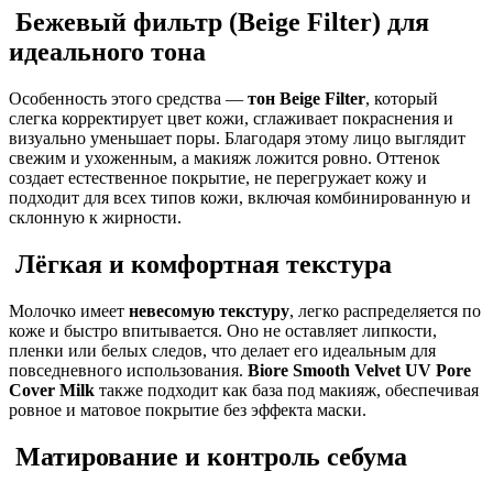
Бежевый фильтр (Beige Filter) для
идеального тона
Особенность этого средства —
тон Beige Filter
, который
слегка корректирует цвет кожи, сглаживает покраснения и
визуально уменьшает поры. Благодаря этому лицо выглядит
свежим и ухоженным, а макияж ложится ровно. Оттенок
создает естественное покрытие, не перегружает кожу и
подходит для всех типов кожи, включая комбинированную и
склонную к жирности.
Лёгкая и комфортная текстура
Молочко имеет
невесомую текстуру
, легко распределяется по
коже и быстро впитывается. Оно не оставляет липкости,
пленки или белых следов, что делает его идеальным для
повседневного использования.
Biore Smooth Velvet UV Pore
Cover Milk
также подходит как база под макияж, обеспечивая
ровное и матовое покрытие без эффекта маски.
Матирование и контроль себума