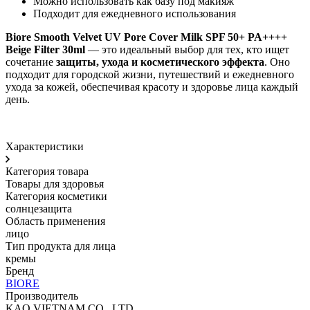
Можно использовать как базу под макияж
Подходит для ежедневного использования
Biore Smooth Velvet UV Pore Cover Milk SPF 50+ PA++++
Beige Filter 30ml
— это идеальный выбор для тех, кто ищет
сочетание
защиты, ухода и косметического эффекта
. Оно
подходит для городской жизни, путешествий и ежедневного
ухода за кожей, обеспечивая красоту и здоровье лица каждый
день.
Характеристики
Категория товара
Товары для здоровья
Категория косметики
солнцезащита
Область применения
лицо
Тип продукта для лица
кремы
Бренд
BIORE
Производитель
KAO VIETNAM CO., LTD