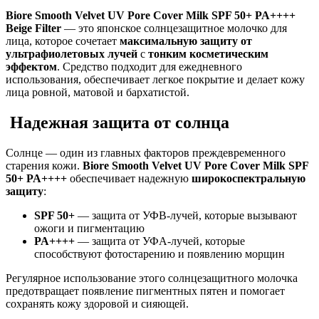
Biore Smooth Velvet UV Pore Cover Milk SPF 50+ PA++++
Beige Filter
— это японское солнцезащитное молочко для
лица, которое сочетает
максимальную защиту от
ультрафиолетовых лучей
с
тонким косметическим
эффектом
. Средство подходит для ежедневного
использования, обеспечивает легкое покрытие и делает кожу
лица ровной, матовой и бархатистой.
Надежная защита от солнца
Солнце — один из главных факторов преждевременного
старения кожи.
Biore Smooth Velvet UV Pore Cover Milk SPF
50+ PA++++
обеспечивает надежную
широкоспектральную
защиту
:
SPF 50+
— защита от УФB-лучей, которые вызывают
ожоги и пигментацию
PA++++
— защита от УФA-лучей, которые
способствуют фотостарению и появлению морщин
Регулярное использование этого солнцезащитного молочка
предотвращает появление пигментных пятен и помогает
сохранять кожу здоровой и сияющей.