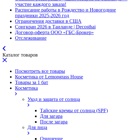
участие каждого заказа!
Расписание работы в Рождество и Новогодние
праздники 2025-2026 год
Ограничения доставки в США
Сонгкран 2026 в Таиланде | Decosthai
Договор-оферта ООО «ГБС-Брокер»
Отслеживание
Каталог товаров
Посмотреть все товары
Косметика от Lemongrass House
Товары за 1 бат
Косметика
Уход и защита от солнца
Тайские кремы от солнца (SPF)
Для загара
После загара
Для лица
Очищение