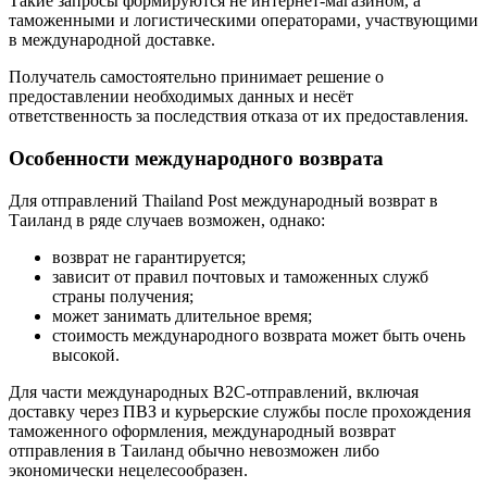
Такие запросы формируются не интернет-магазином, а
таможенными и логистическими операторами, участвующими
в международной доставке.
Получатель самостоятельно принимает решение о
предоставлении необходимых данных и несёт
ответственность за последствия отказа от их предоставления.
Особенности международного возврата
Для отправлений Thailand Post международный возврат в
Таиланд в ряде случаев возможен, однако:
возврат не гарантируется;
зависит от правил почтовых и таможенных служб
страны получения;
может занимать длительное время;
стоимость международного возврата может быть очень
высокой.
Для части международных B2C-отправлений, включая
доставку через ПВЗ и курьерские службы после прохождения
таможенного оформления, международный возврат
отправления в Таиланд обычно невозможен либо
экономически нецелесообразен.