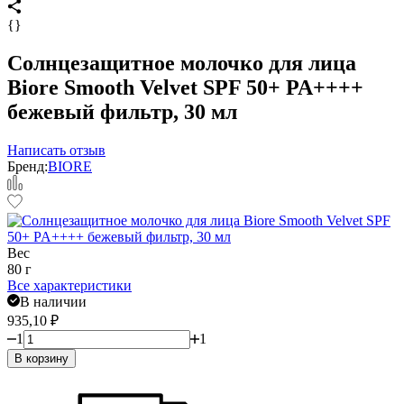
{}
Солнцезащитное молочко для лица
Biore Smooth Velvet SPF 50+ PA++++
бежевый фильтр, 30 мл
Написать отзыв
Бренд:
BIORE
Вес
80 г
Все характеристики
В наличии
935,10
₽
1
1
В корзину