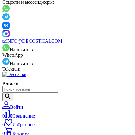
Соцсети и мессенджеры:
INFO@DECOSTHAI.COM
Написать в
WhatsApp
Написать в
Telegram
Каталог
Войти
0
Сравнение
0
Избранное
0
Корзина