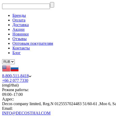
Бренды
Оплата
Доставка
Акции
Новинки
Отзывы
Оптовым покупателям
Контакты
Блог
8-800-511-8418
+66 2 077 7330
(engl/thai)
Режим работы:
09:00–17:00
Адрес:
Decos company limited, Reg.N 0125557024483 51/60-61 ,Moo 6, S
Email:
INFO@DECOSTHAI.COM