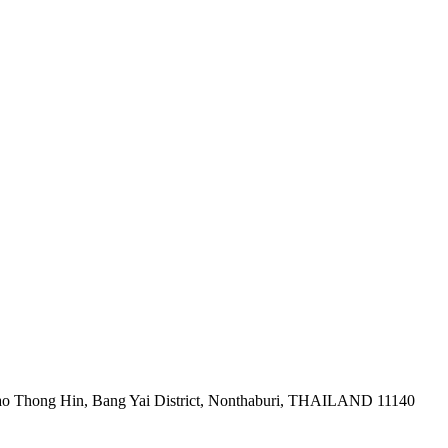
ao Thong Hin, Bang Yai District, Nonthaburi, THAILAND 11140