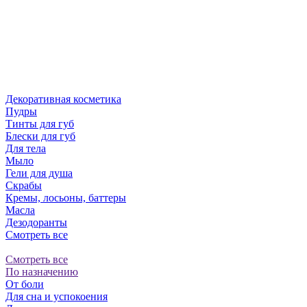
Декоративная косметика
Пудры
Тинты для губ
Блески для губ
Для тела
Мыло
Гели для душа
Скрабы
Кремы, лосьоны, баттеры
Масла
Дезодоранты
Смотреть все
Смотреть все
По назначению
От боли
Для сна и успокоения