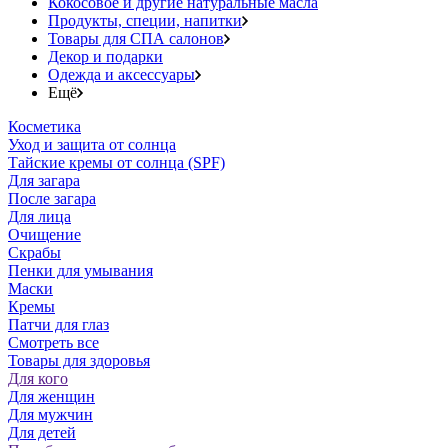
Кокосовое и другие натуральные масла
Продукты, специи, напитки
Товары для СПА салонов
Декор и подарки
Одежда и аксессуары
Ещё
Косметика
Уход и защита от солнца
Тайские кремы от солнца (SPF)
Для загара
После загара
Для лица
Очищение
Скрабы
Пенки для умывания
Маски
Кремы
Патчи для глаз
Смотреть все
Товары для здоровья
Для кого
Для женщин
Для мужчин
Для детей