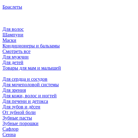
Браслеты
Для волос
Шампуни
Маски
Кондиционеры и бальзамы
Смотреть все
Для мужчин
Для детей
Товары для мам и малышей
Для сердца и сосудов
Для мочеполовой системы
Для зрения
Для кожи, волос и ногтей
Для печени и детокса
Для зубов и дёсен
От зубной боли
Зубные пасты
Зубные порошки
Сафлор
Сенна