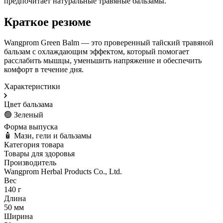
предпочитает натуральные травяные бальзамы.
Краткое резюме
Wangprom Green Balm — это проверенный тайский травяной
бальзам с охлаждающим эффектом, который помогает
расслабить мышцы, уменьшить напряжение и обеспечить
комфорт в течение дня.
Характеристики
Цвет бальзама
🟢 Зеленый
Форма выпуска
🧴 Мази, гели и бальзамы
Категория товара
Товары для здоровья
Производитель
Wangprom Herbal Products Co., Ltd.
Вес
140 г
Длина
50 мм
Ширина