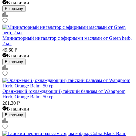
В наличии
В корзину
Миниатюрный ингалятор с эфирными маслами от Green herb,
2 мл
49,60
₽
В наличии
В корзину
Оранжевый (охлаждающий) тайский бальзам от Wangprom
Herb, Orange Balm, 50 гр
261,30
₽
В наличии
В корзину