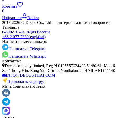
Корзина
0
Избранное
Войти
2017-2026 © Decos Co., Ltd — интернет-магазин товаров из
Таиланда
8-800-511-8418
Для России
+66 2 077 7330
(engl/thai)
Написать в мессенджеры:
Написать в Telegram
Написать в Whatsapp
Контакты:
Decos company limited, Reg.N 0125557024483 51/60-61 ,Moo 6,
Sao Thong Hin, Bang Yai District, Nonthaburi, THAILAND 11140
INFO@DECOSTHAI.COM
Проложить маршрут
Мы в социальных сетях: