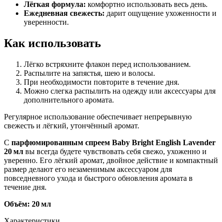
Лёгкая формула:
комфортно использовать весь день.
Ежедневная свежесть:
дарит ощущение ухоженности и
уверенности.
Как использовать
Лёгко встряхните флакон перед использованием.
Распылите на запястья, шею и волосы.
При необходимости повторите в течение дня.
Можно слегка распылить на одежду или аксессуары для
дополнительного аромата.
Регулярное использование обеспечивает непрерывную
свежесть и лёгкий, утончённый аромат.
С
парфюмированным спреем Baby Bright English Lavender
20 мл
вы всегда будете чувствовать себя свежо, ухоженно и
уверенно. Его лёгкий аромат, двойное действие и компактный
размер делают его незаменимым аксессуаром для
повседневного ухода и быстрого обновления аромата в
течение дня.
Объём: 20 мл
Характеристики