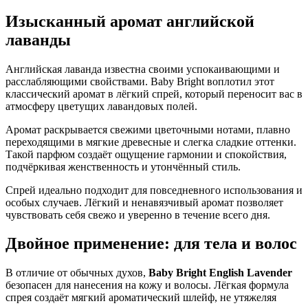
Изысканный аромат английской
лаванды
Английская лаванда известна своими успокаивающими и
расслабляющими свойствами. Baby Bright воплотил этот
классический аромат в лёгкий спрей, который переносит вас в
атмосферу цветущих лавандовых полей.
Аромат раскрывается свежими цветочными нотами, плавно
переходящими в мягкие древесные и слегка сладкие оттенки.
Такой парфюм создаёт ощущение гармонии и спокойствия,
подчёркивая женственность и утончённый стиль.
Спрей идеально подходит для повседневного использования и
особых случаев. Лёгкий и ненавязчивый аромат позволяет
чувствовать себя свежо и уверенно в течение всего дня.
Двойное применение: для тела и волос
В отличие от обычных духов,
Baby Bright English Lavender
безопасен для нанесения на кожу и волосы. Лёгкая формула
спрея создаёт мягкий ароматический шлейф, не утяжеляя