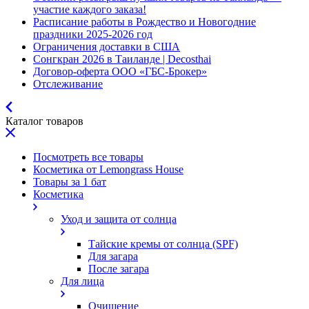
участие каждого заказа!
Расписание работы в Рождество и Новогодние
праздники 2025-2026 год
Ограничения доставки в США
Сонгкран 2026 в Таиланде | Decosthai
Договор-оферта ООО «ГБС-Брокер»
Отслеживание
Каталог товаров
Посмотреть все товары
Косметика от Lemongrass House
Товары за 1 бат
Косметика
Уход и защита от солнца
Тайские кремы от солнца (SPF)
Для загара
После загара
Для лица
Очищение