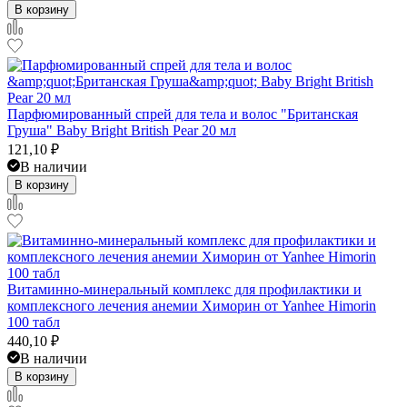
В корзину
Парфюмированный спрей для тела и волос "Британская
Груша" Baby Bright British Pear 20 мл
121,10
₽
В наличии
В корзину
Витаминно-минеральный комплекс для профилактики и
комплексного лечения анемии Химорин от Yanhee Himorin
100 табл
440,10
₽
В наличии
В корзину