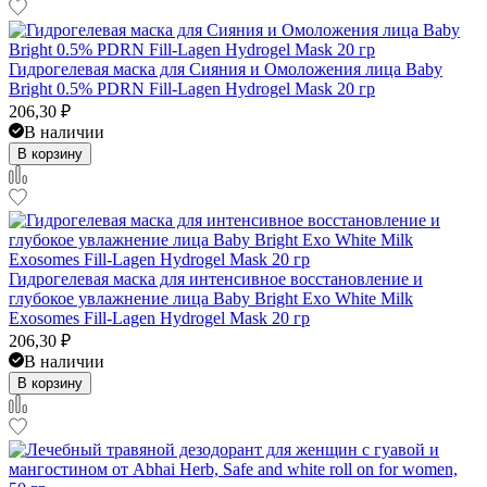
Гидрогелевая маска для Сияния и Омоложения лица Baby
Bright 0.5% PDRN Fill-Lagen Hydrogel Mask 20 гр
206,30
₽
В наличии
В корзину
Гидрогелевая маска для интенсивное восстановление и
глубокое увлажнение лица Baby Bright Exo White Milk
Exosomes Fill-Lagen Hydrogel Mask 20 гр
206,30
₽
В наличии
В корзину