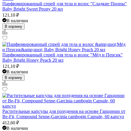
Парфюмированный спрей для тела и волос "Сладкие Пионы"
Baby Bright Sweet Peony 20 мл
121,10
₽
В наличии
В корзину
Парфюмированный спрей для тела и волос "Мёд и Персик"
Baby Bright Honey Peach 20 мл
121,10
₽
В наличии
В корзину
Растительные капсулы для похудения на основе Гарцинии от
Be-Fit, Compound Senne-Garcinia cambogin Capsule, 60 капсул
412,60
₽
В наличии